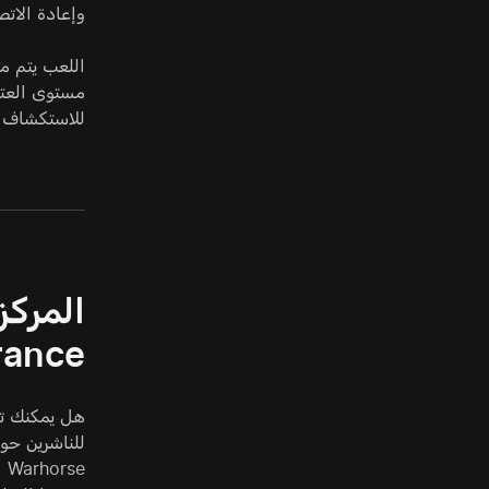
وإعادة الاتصا
للاستكشاف ومهام 
rance
للناشرين حول