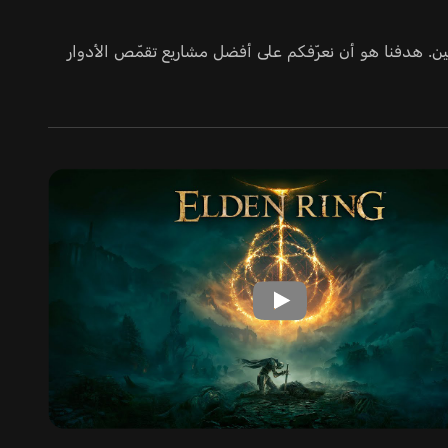
يتضمن هذا الترتيب كلا النوعين. هدفنا هو أن نعرّفكم على أفضل مشاريع تقمّص الأدوار