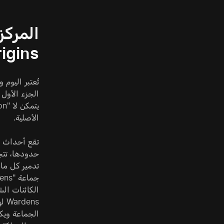
igins
الأصلية.
تدمير كل ما 
ens