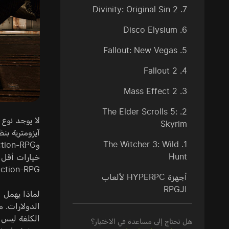
7. Divinity: Original Sin 2
6. Disco Elysium
5. Fallout: New Vegas
4. Fallout 2
3. Mass Effect 2
2. The Elder Scrolls 5:
Skyrim
1. The Witcher 3: Wild
Hunt
خيارات أقل ل
Action-RPG مليئة بالمؤثرات البصرية، وتقدّم تجربة لعب ديناميكية ورسومات تضاهي ألعاب AA
أجهزة HYPERPC لألعاب
الـRPG
لماذا يهمل 
الدولارات. م
الكلفة ليس 
هل تحتاج إلى مساعدة في الاختيار؟