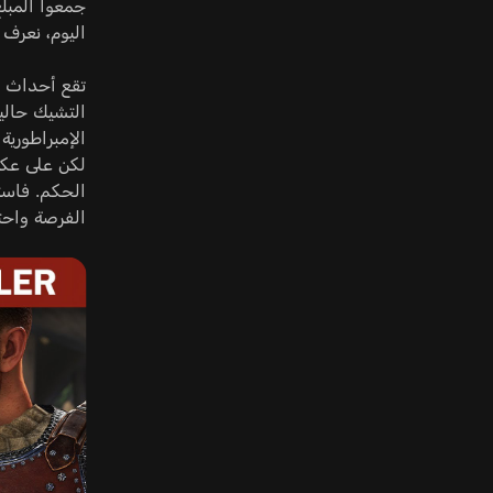
اليوم، نعرف هذا المشر
التشيك حاليا
الإمبراطورية
لكن على عكس
الحكم. فاست
الفرصة واحت