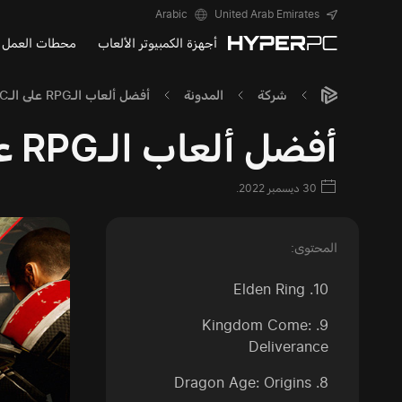
Arabic
United Arab Emirates
أجهزة الكمبيوتر الألعاب
محطات العمل
شركة
المدونة
أفضل ألعاب الـRPG على الـPC
أفضل ألعاب الـRPG على الـPC
30 ديسمبر 2022.
المحتوى:
10. Elden Ring
9. Kingdom Come:
Deliverance
8. Dragon Age: Origins