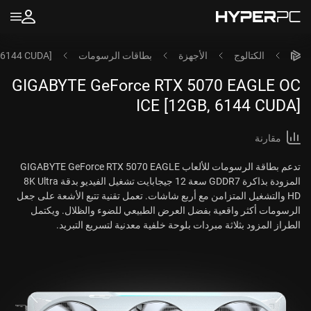
الكتالوج
الأجهزة
بطاقات الرسومات
 6144 CUDA]
GIGABYTE GeForce RTX 5070 EAGLE OC
ICE [12GB, 6144 CUDA]
مقارنة
تدعم بطاقة الرسومات للألعاب GIGABYTE GeForce RTX 5070 EAGLE
المزودة بذاكرة GDDR7 سعة 12 جيجابايت تشغيل الفيديو بدقة 8K Ultra
HD والتشغيل المتزامن مع أربع شاشات. تعمل تقنية تتبع الأشعة على جعل
الرسومات أكثر واقعية بفضل العرض الطبيعي للضوء والظلال. ويكتمل
الطراز المزود بثلاثة مبردات بلوحة خلفية معدنية لتسريع التبريد.