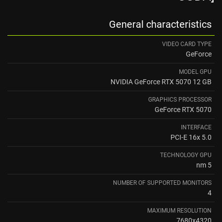
General characteristics
VIDEO CARD TYPE
GeForce
MODEL GPU
NVIDIA GeForce RTX 5070 12 GB
GRAPHICS PROCESSOR
GeForce RTX 5070
INTERFACE
PCI-E 16x 5.0
TECHNOLOGY GPU
5 nm
NUMBER OF SUPPORTED MONITORS
4
MAXIMUM RESOLUTION
7680x4320