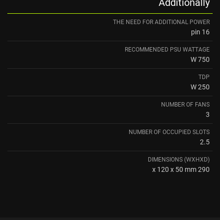
Additionally
THE NEED FOR ADDITIONAL POWER
16 pin
RECOMMENDED PSU WATTAGE
750 W
TDP
250 W
NUMBER OF FANS
3
NUMBER OF OCCUPIED SLOTS
2.5
DIMENSIONS (WXHXD)
290 x 120 x 50 mm