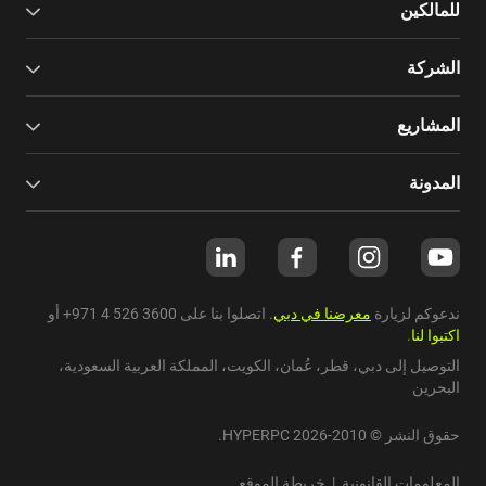
للمالكين
الشركة
المشاريع
المدونة
ندعوكم لزيارة
معرضنا في دبي
. اتصلوا بنا على
+971 4 526 3600
أو
اكتبوا لنا
.
التوصيل إلى دبي،
قطر
،
عُمان
،
الكويت
،
المملكة العربية السعودية
،
البحرين
حقوق النشر © 2010-2026 HYPERPC.
المعلومات القانونية
|
خريطة الموقع