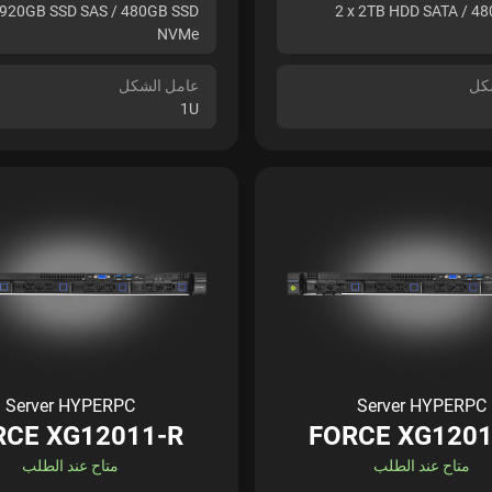
1920GB SSD SAS / 480GB SSD
2 x 2TB HDD SATA / 4
NVMe
كل
عامل الشكل
1U
Server HYPERPC
Server HYPERPC
RCE XG12011-R
FORCE XG1201
متاح عند الطلب
متاح عند الطلب