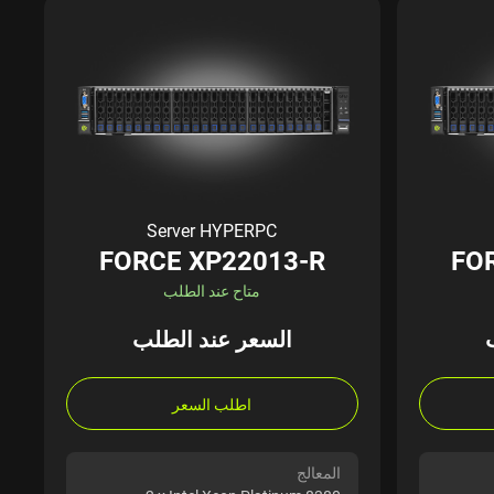
Server HYPERPC
FORCE XP22013-R
FO
متاح عند الطلب
السعر عند الطلب
اطلب السعر
المعالج