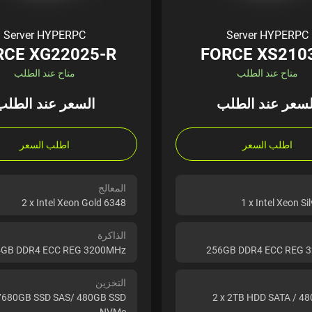
Server HYPERPC
Server HYPERPC
RCE XG22025-R
FORCE XS210
متاح عند الطلب
متاح عند الطلب
لسعر عند الطلب
السعر عند الطلب
اطلب السعر
اطلب السعر
المعالج
2 x Intel Xeon Gold 6348
1 x Intel Xeon Si
الذاكرة
GB DDR4 ECC REG 3200MHz
256GB DDR4 ECC REG 
التخزين
 7680GB SSD SAS/ 480GB SSD
2 x 2TB HDD SATA / 4
NVMe