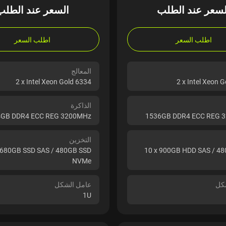
لسعر عند الطلب
السعر عند الطلب
اطلب السعر
اطلب السعر
المعالج
2 x Intel Xeon Gold 6334
2 x Intel Xeon 
الذاكرة
GB DDR4 ECC REG 3200MHz
1536GB DDR4 ECC REG 
التخزين
7680GB SSD SAS / 480GB SSD
10 x 900GB HDD SAS / 4
NVMe
كل
عامل الشكل
1U