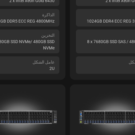
2 x Intel Xeon Gold 6430
2 x Intel Xeon 
الذاكرة
2GB DDR5 ECC REG 4800MHz
1024GB DDR4 ECC REG 
التخزين
680GB SSD NVMe/ 480GB SSD
8 x 7680GB SSD SAS / 4
NVMe
كل
عامل الشكل
2U