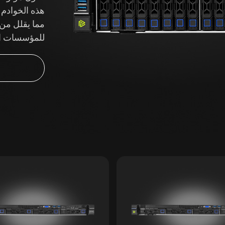
هذه الخوادم نسخ
مما يقلل من 
للمؤسسات الت