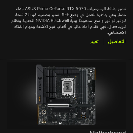
تتميز بطاقة الرسوميات ASUS Prime GeForce RTX 5070 بأداء
ممتاز وهي جاهزة للعمل في وضع SFF. تتميز بتصميم ذو 2.5 فتحة
لتوفير توافق واسع. مدعومة ببنية NVIDIA Blackwell الحديثة ونظام
تبريد فعال، فهي تقدم أداءً عاليًا في ألعاب تتبع الأشعة ومهام الذكاء
الاصطناعي.
التفاصيل
تغيير