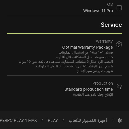
OS
Windows 11 Pro
Service
Warranty
Optimal Warranty Package
ضمان 1+1 سنة* مع استبدال المكونات
خدمة سريعة – حل المشكلة خلال 10 أيام
الدعم: الرد خلال 5 ساعات، استشارة، مساعدة عن بُعد حتى 10 مرات
خصم على الترقية: 5% على الخدمات، 3% على المكونات
تقرير مصور عن سير الإنتاج
Production
Standard production time
الإنتاج وفقًا للمواعيد المقدرة
أجهزة الكمبيوتر للألعاب
PLAY
PERPC PLAY 1 MAX