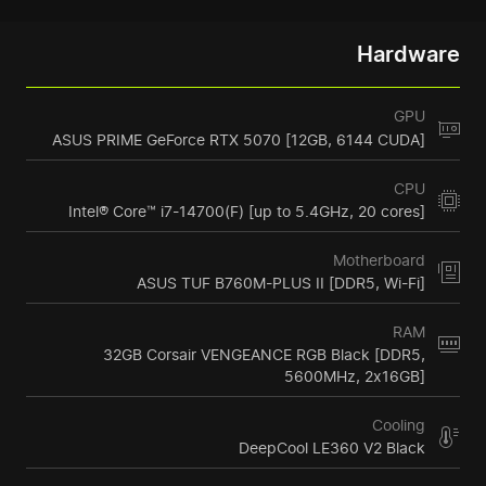
Hardware
GPU
ASUS PRIME GeForce RTX 5070 [12GB, 6144 CUDA]
CPU
Intel® Core™ i7-14700(F) [up to 5.4GHz, 20 cores]
Motherboard
ASUS TUF B760M-PLUS II [DDR5, Wi-Fi]
RAM
32GB Corsair VENGEANCE RGB Black [DDR5,
5600MHz, 2x16GB]
Cooling
DeepCool LE360 V2 Black