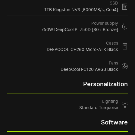
SSD
1TB Kingston NV3 [6000MB/s, Gen4]
Power supply
750W DeepCool PL750D [80+ Bronze]
Cases
DEEPCOOL CH260 Micro-ATX Black
Fans
DeepCool FC120 ARGB Black
Personalization
Lighting
Standard Turquoise
Software