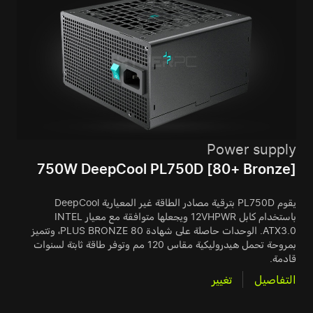
Power supply
750W DeepCool PL750D [80+ Bronze]
يقوم PL750D بترقية مصادر الطاقة غير المعيارية DeepCool
باستخدام كابل 12VHPWR ويجعلها متوافقة مع معيار INTEL
ATX3.0. الوحدات حاصلة على شهادة 80 PLUS BRONZE، وتتميز
بمروحة تحمل هيدروليكية مقاس 120 مم وتوفر طاقة ثابتة لسنوات
قادمة.
التفاصيل
تغيير