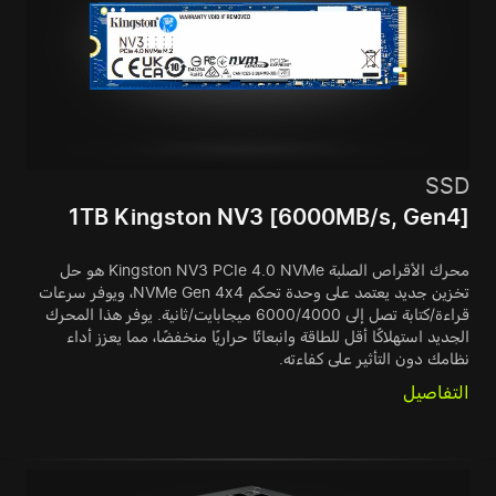
SSD
1TB Kingston NV3 [6000MB/s, Gen4]
محرك الأقراص الصلبة Kingston NV3 PCIe 4.0 NVMe هو حل
تخزين جديد يعتمد على وحدة تحكم NVMe Gen 4x4، ويوفر سرعات
قراءة/كتابة تصل إلى 6000/4000 ميجابايت/ثانية. يوفر هذا المحرك
الجديد استهلاكًا أقل للطاقة وانبعاثًا حراريًا منخفضًا، مما يعزز أداء
نظامك دون التأثير على كفاءته.
التفاصيل