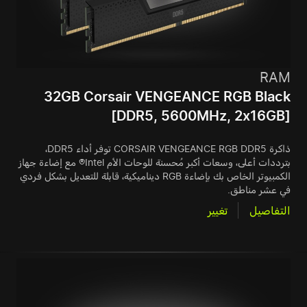
RAM
32GB Corsair VENGEANCE RGB Black
[DDR5, 5600MHz, 2x16GB]
ذاكرة CORSAIR VENGEANCE RGB DDR5 توفر أداء DDR5،
بترددات أعلى، وسعات أكبر مُحسنة للوحات الأم Intel® مع إضاءة جهاز
الكمبيوتر الخاص بك بإضاءة RGB ديناميكية، قابلة للتعديل بشكل فردي
في عشر مناطق.
التفاصيل
تغيير