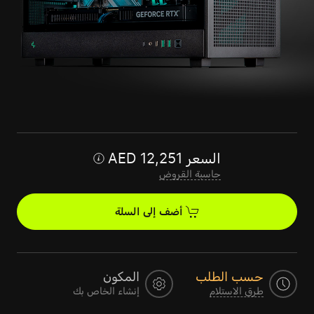
السعر
12,251
AED
حاسبة القروض
أضف إلى السلة
حسب الطلب
المكون
طرق الاستلام
إنشاء الخاص بك