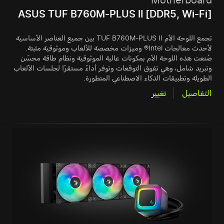
Motherboard
ASUS TUF B760M-PLUS II [DDR5, Wi-Fi]
تجمع اللوحة الأم TUF B760M-PLUS II بين جميع العناصر الأساسية
لأحدث معالجات Intel® وميزات مخصصة للألعاب وموثوقية مثبتة.
صُنعت هذه اللوحة الأم بمكونات عالية الموثوقية ونظام طاقة محسّن
وتبريد شامل، وهي تفوق التوقعات وتوفر أداءً مستقرًا لجلسات الألعاب
الطويلة وتطبيقات الذكاء الاصطناعي المتطورة.
التفاصيل
تغيير