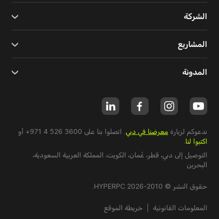
الشركة
المشاريع
المدونة
ندعوكم لزيارة
معرضنا في دبي
. اتصلوا بنا على
+971 4 526 3600
أو
اكتبوا لنا
.
التوصيل إلى دبي،
قطر
،
عُمان
،
الكويت
،
المملكة العربية السعودية
،
البحرين
حقوق النشر © 2010-2026 HYPERPC.
المعلومات القانونية
|
خريطة الموقع