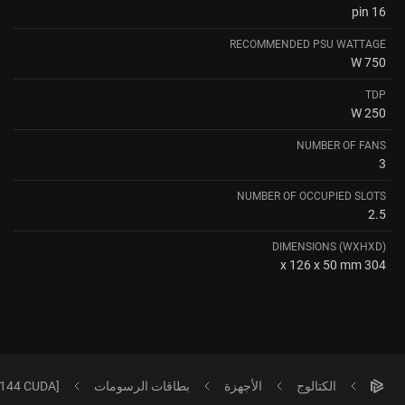
16 pin
RECOMMENDED PSU WATTAGE
750 W
TDP
250 W
NUMBER OF FANS
3
NUMBER OF OCCUPIED SLOTS
2.5
DIMENSIONS (WXHXD)
304 x 126 x 50 mm
الكتالوج
الأجهزة
بطاقات الرسومات
6144 CUDA]