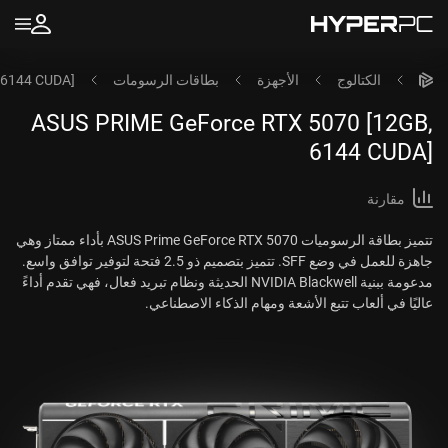
الكتالوج
الأجهزة
بطاقات الرسومات
 6144 CUDA]
ASUS PRIME GeForce RTX 5070 [12GB,
6144 CUDA]
مقارنة
تتميز بطاقة الرسوميات ASUS Prime GeForce RTX 5070 بأداء ممتاز وهي
جاهزة للعمل في وضع SFF. تتميز بتصميم ذو 2.5 فتحة لتوفير توافق واسع.
مدعومة ببنية NVIDIA Blackwell الحديثة ونظام تبريد فعال، فهي تقدم أداءً
عاليًا في ألعاب تتبع الأشعة ومهام الذكاء الاصطناعي.