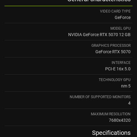
VIDEO CARD TYPE
GeForce
MODEL GPU
NVIDIA GeForce RTX 5070 12 GB
GRAPHICS PROCESSOR
GeForce RTX 5070
INTERFACE
PCI-E 16x 5.0
TECHNOLOGY GPU
5 nm
NUMBER OF SUPPORTED MONITORS
4
MAXIMUM RESOLUTION
7680x4320
Specifications