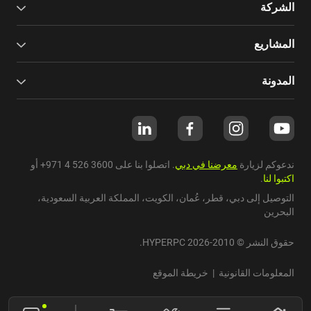
الشركة
المشاريع
المدونة
ندعوكم لزيارة
معرضنا في دبي
. اتصلوا بنا على
+971 4 526 3600
أو
اكتبوا لنا
.
التوصيل إلى دبي،
قطر
،
عُمان
،
الكويت
،
المملكة العربية السعودية
،
البحرين
حقوق النشر © 2010-2026 HYPERPC.
المعلومات القانونية
|
خريطة الموقع