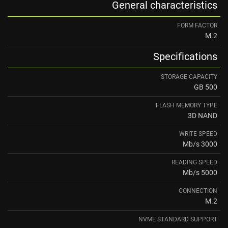
General characteristics
FORM FACTOR
M.2
Specifications
STORAGE CAPACITY
500 GB
FLASH MEMORY TYPE
3D NAND
WRITE SPEED
3000 Mb/s
READING SPEED ​
5000 Mb/s
CONNECTION
M.2
NVME STANDARD SUPPORT