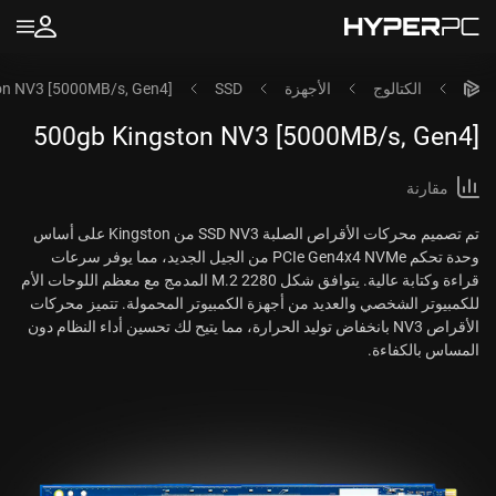
الكتالوج
الأجهزة
SSD
on NV3 [5000MB/s, Gen4]
500gb Kingston NV3 [5000MB/s, Gen4]
مقارنة
تم تصميم محركات الأقراص الصلبة SSD NV3 من Kingston على أساس
وحدة تحكم PCIe Gen4x4 NVMe من الجيل الجديد، مما يوفر سرعات
قراءة وكتابة عالية. يتوافق شكل M.2 2280 المدمج مع معظم اللوحات الأم
للكمبيوتر الشخصي والعديد من أجهزة الكمبيوتر المحمولة. تتميز محركات
الأقراص NV3 بانخفاض توليد الحرارة، مما يتيح لك تحسين أداء النظام دون
المساس بالكفاءة.