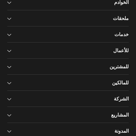
الخوادم
ملحقات
خدمات
للأعمال
للمشترين
للمالكين
الشركة
المشاريع
المدونة