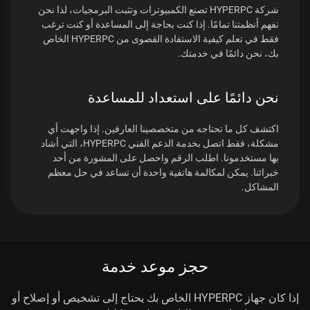
شركة HYPERPC تصنع الكمبيوترات وتثبت البرمجيات، لذا نحن
نفهم أنظمتنا تمامًا. إذا كنت بحاجة إلى المساعدة أو كنت ترغب
فقط في تعلم كيفية الاستفادة القصوى من HYPERPC الخاص
بك، نحن دائمًا في خدمتك.
نحن دائمًا على استعداد للمساعدة
اكتشف كل ما تحتاجه من متخصصينا العارفين. إذا واجهت أي
مشكلة، فقط اتصل بخدمة الدعم الفني HYPERPC، التي أشاد
بها مستخدمونا. اطلب الرقم واحصل على المشورة من أحد
خبرائنا. يمكن لمكالمة هاتفية واحدة أن تساعد في حل معظم
المشاكل.
حجز موعد خدمة
إذا كان جهاز HYPERPC الخاص بك يحتاج إلى تشخيص أو إصلاح أو