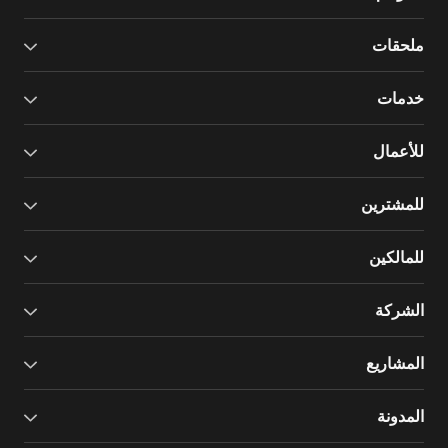
ملحقات
خدمات
للأعمال
للمشترين
للمالكين
الشركة
المشاريع
المدونة