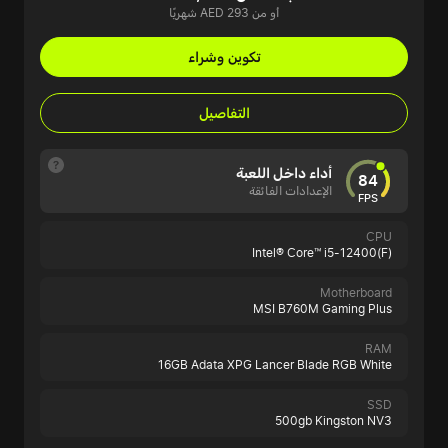
أو من AED 293 شهريًا
تكوين وشراء
التفاصيل
أداء داخل اللعبة
84
الإعدادات الفائقة
FPS
CPU
Intel® Core™ i5-12400(F)
Motherboard
MSI B760M Gaming Plus
RAM
16GB Adata XPG Lancer Blade RGB White
SSD
500gb Kingston NV3