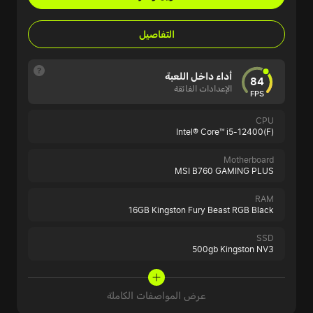
التفاصيل
أداء داخل اللعبة
84
الإعدادات الفائقة
FPS
CPU
Intel® Core™ i5-12400(F)
Motherboard
MSI B760 GAMING PLUS
RAM
16GB Kingston Fury Beast RGB Black
SSD
500gb Kingston NV3
عرض المواصفات الكاملة