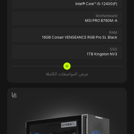
Intel® Core™ i5-12400(F)
Motherboard
MSI PRO B760M-A
RAM
16GB Corsair VENGEANCE RGB Pro SL Black
SSD
1TB Kingston NV3
عرض المواصفات الكاملة