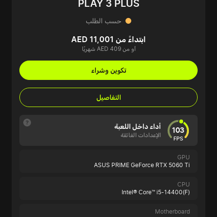
PLAY 3 PLUS
حسب الطلب
ابتداءً من AED 11,001
أو من AED 409 شهريًا
تكوين وشراء
التفاصيل
أداء داخل اللعبة
103
الإعدادات الفائقة
FPS
GPU
ASUS PRIME GeForce RTX 5060 Ti
CPU
Intel® Core™ i5-14400(F)
Motherboard