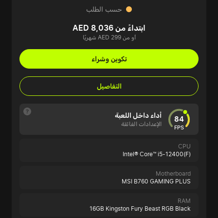
حسب الطلب
ابتداءً من AED 8,036
أو من AED 299 شهريًا
تكوين وشراء
التفاصيل
أداء داخل اللعبة
84
الإعدادات الفائقة
FPS
CPU
Intel® Core™ i5-12400(F)
Motherboard
MSI B760 GAMING PLUS
RAM
16GB Kingston Fury Beast RGB Black