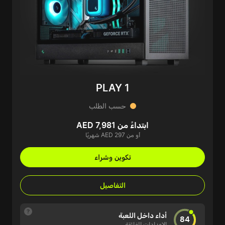
PLAY 1
حسب الطلب
ابتداءً من AED 7,981
أو من AED 297 شهريًا
تكوين وشراء
التفاصيل
أداء داخل اللعبة
84
الإعدادات الفائقة