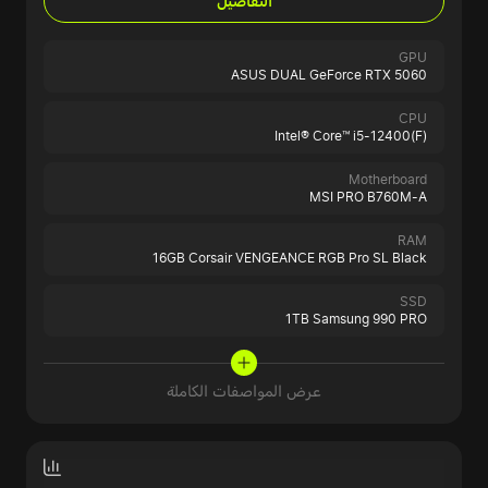
التفاصيل
GPU
ASUS DUAL GeForce RTX 5060
CPU
Intel® Core™ i5-12400(F)
Motherboard
MSI PRO B760M-A
RAM
16GB Corsair VENGEANCE RGB Pro SL Black
SSD
1TB Samsung 990 PRO
عرض المواصفات الكاملة