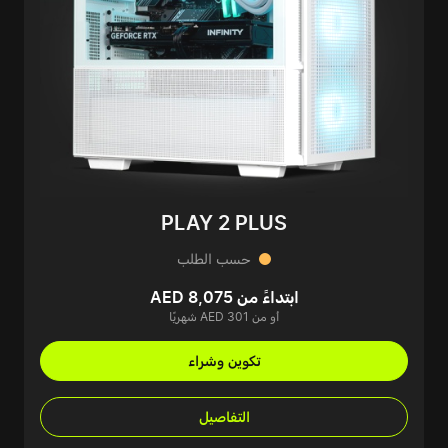
PLAY 2 PLUS
حسب الطلب
ابتداءً من AED 8,075
أو من AED 301 شهريًا
تكوين وشراء
التفاصيل