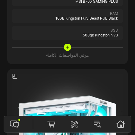
MSI B760 GAMING PLUS
RAM
16GB Kingston Fury Beast RGB Black
SSD
500gb Kingston NV3
عرض المواصفات الكاملة