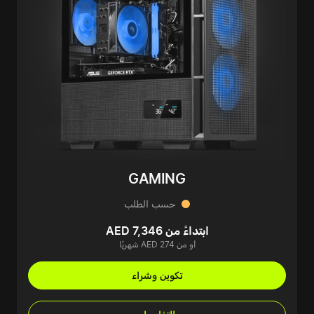
GAMING
حسب الطلب
ابتداءً من AED 7,346
أو من AED 274 شهريًا
تكوين وشراء