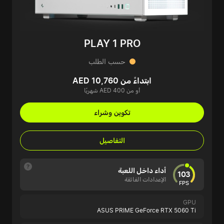
PLAY 1 PRO
حسب الطلب
ابتداءً من AED 10,760
أو من AED 400 شهريًا
تكوين وشراء
التفاصيل
أداء داخل اللعبة
103
الإعدادات الفائقة
FPS
GPU
ASUS PRIME GeForce RTX 5060 Ti