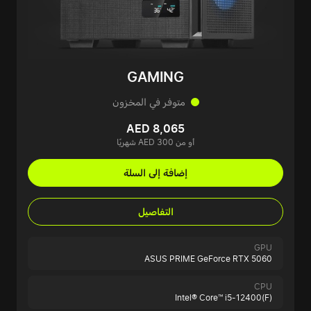
GAMING
متوفر في المخزون
AED 8,065
أو من AED 300 شهريًا
إضافة إلى السلة
التفاصيل
GPU
ASUS PRIME GeForce RTX 5060
CPU
Intel® Core™ i5-12400(F)