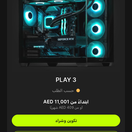
PLAY 3
حسب الطلب
ابتداءً من AED 11,001
أو من AED 409 شهريًا
تكوين وشراء