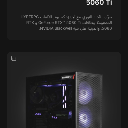
5060 Ti
جرّب الأداء الثوري مع أجهزة كمبيوتر الألعاب HYPERPC
المدعومة ببطاقات GeForce RTX™ 5060 Ti و RTX
5060، والمبنية على بنية NVIDIA Blackwell.