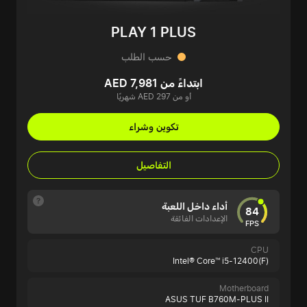
PLAY 1 PLUS
حسب الطلب
ابتداءً من AED 7,981
أو من AED 297 شهريًا
تكوين وشراء
التفاصيل
أداء داخل اللعبة
84
الإعدادات الفائقة
FPS
CPU
Intel® Core™ i5-12400(F)
Motherboard
ASUS TUF B760M-PLUS II