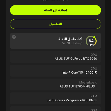
إضافة إلى السلة
التفاصيل
أداء داخل اللعبة
84
الإعدادات الفائقة
FPS
GPU
ASUS TUF GeForce RTX 5060
CPU
Intel® Core™ i5-12400(F)
Motherboard
ASUS TUF B760M-PLUS II
RAM
32GB Corsair Vengeance RGB Black
SSD