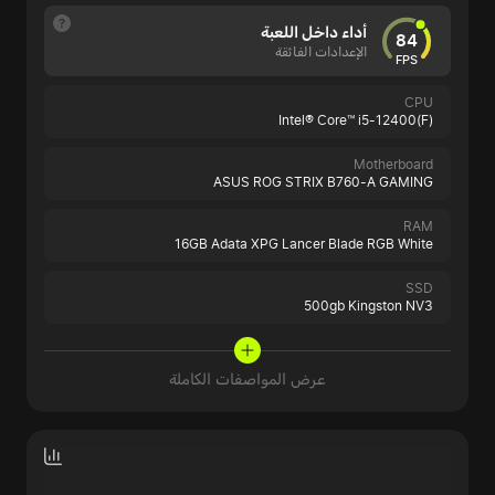
أداء داخل اللعبة
84
الإعدادات الفائقة
FPS
CPU
Intel® Core™ i5-12400(F)
Motherboard
ASUS ROG STRIX B760-A GAMING
RAM
16GB Adata XPG Lancer Blade RGB White
SSD
500gb Kingston NV3
عرض المواصفات الكاملة