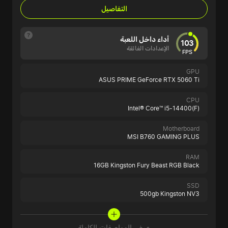
التفاصيل
أداء داخل اللعبة
103
الإعدادات الفائقة
FPS
GPU
ASUS PRIME GeForce RTX 5060 Ti
CPU
Intel® Core™ i5-14400(F)
Motherboard
MSI B760 GAMING PLUS
RAM
16GB Kingston Fury Beast RGB Black
SSD
500gb Kingston NV3
عرض المواصفات الكاملة