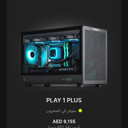
PLAY 1 PLUS
متوفر في المخزون
AED 9,155
أو من AED 341 شهريًا