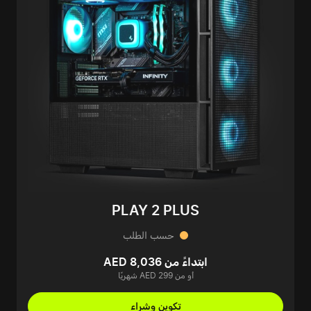
PLAY 2 PLUS
حسب الطلب
ابتداءً من AED 8,036
أو من AED 299 شهريًا
تكوين وشراء