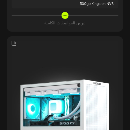
500gb Kingston NV3
عرض المواصفات الكاملة