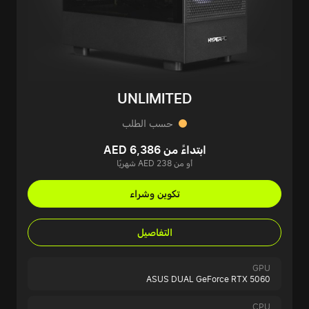
UNLIMITED
حسب الطلب
ابتداءً من AED 6,386
أو من AED 238 شهريًا
تكوين وشراء
التفاصيل
GPU
ASUS DUAL GeForce RTX 5060
CPU