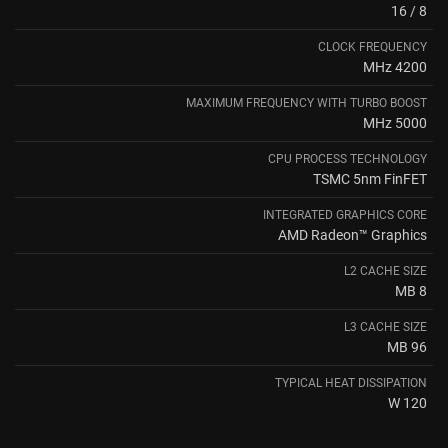
8 / 16
CLOCK FREQUENCY
4200 MHz
MAXIMUM FREQUENCY WITH TURBO BOOST
5000 MHz
CPU PROCESS TECHNOLOGY
TSMC 5nm FinFET
INTEGRATED GRAPHICS CORE
AMD Radeon™ Graphics
L2 CACHE SIZE
8 MB
L3 CACHE SIZE
96 MB
TYPICAL HEAT DISSIPATION
120 W