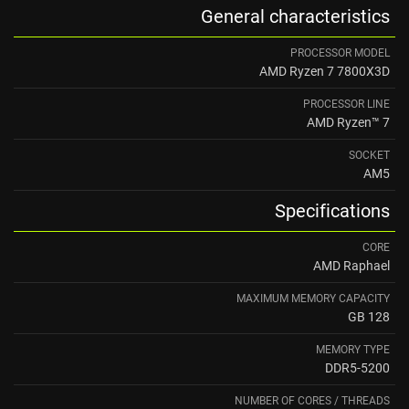
General characteristics
PROCESSOR MODEL
AMD Ryzen 7 7800X3D
PROCESSOR LINE
AMD Ryzen™ 7
SOCKET
AM5
Specifications
CORE
AMD Raphael
MAXIMUM MEMORY CAPACITY
128 GB
MEMORY TYPE
DDR5-5200
NUMBER OF CORES / THREADS