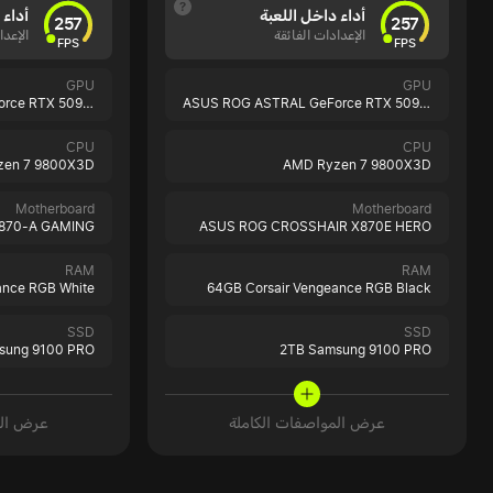
أداء داخل اللعبة
أداء 
257
257
الإعدادات الفائقة
الإعدا
FPS
FPS
GPU
GPU
ASUS ROG ASTRAL GeForce RTX 5090 White
ASUS ROG ASTRAL GeForce RTX 5090 Black
CPU
CPU
zen 7 9800X3D
AMD Ryzen 7 9800X3D
Motherboard
Motherboard
X870-A GAMING
ASUS ROG CROSSHAIR X870E HERO
RAM
RAM
ance RGB White
64GB Corsair Vengeance RGB Black
SSD
SSD
sung 9100 PRO
2TB Samsung 9100 PRO
عرض المواصفات الكاملة
عرض الم