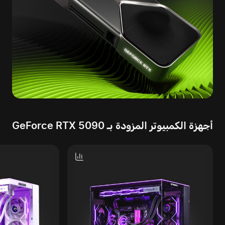
أجهزة الكمبيوتر المزودة بـ GeForce RTX 5090