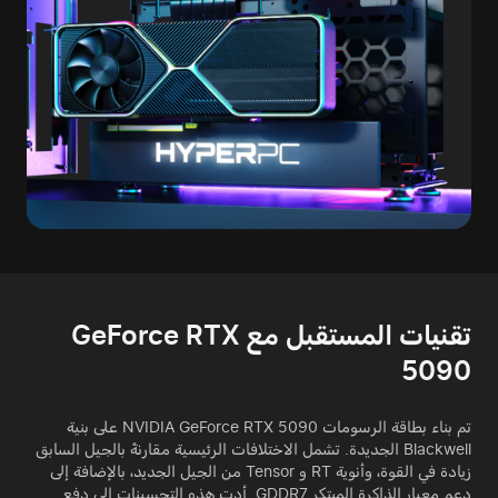
تقنيات المستقبل مع GeForce RTX
5090
تم بناء بطاقة الرسومات NVIDIA GeForce RTX 5090 على بنية
Blackwell الجديدة. تشمل الاختلافات الرئيسية مقارنةً بالجيل السابق
زيادة في القوة، وأنوية RT و Tensor من الجيل الجديد، بالإضافة إلى
دعم معيار الذاكرة المبتكر GDDR7. أدت هذه التحسينات إلى دفع