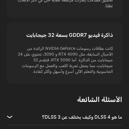
تطلبًا.
ذاكرة فيديو GDDR7 بسعة 32 جيجابايت
كانت بطاقات رسومات NVIDIA GeForce الرائدة من
الأجيال السابقة، مثل RTX 4090 و 3090، تحتوي على 24
جيجابايت من الذاكرة. أما RTX 5090، فتقدم 32
جيجابايت، مما يجعل تجربة اللعب والعمل مع الرسومات
الحاسوبية والتعلم الآلي أسرع وأسهل وأكثر كفاءة.
الأسئلة الشائعة
ما هو DLSS 4 وكيف يختلف عن DLSS 3؟