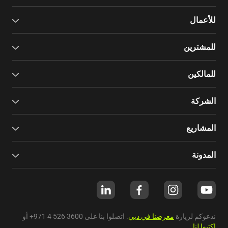
للأعمال
للمشترين
للمالكين
الشركة
المشاريع
المدونة
ندعوكم لزيارة
معرضنا في دبي
. اتصلوا بنا على
+971 4 526 3600
أو
اكتبوا لنا
.