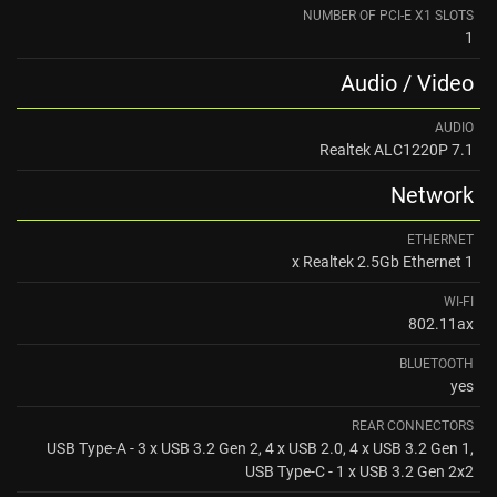
NUMBER OF PCI-E X1 SLOTS
1
Audio / Video
AUDIO
7.1 Realtek ALC1220P
Network
ETHERNET
1 x Realtek 2.5Gb Ethernet
WI-FI
802.11ax
BLUETOOTH
yes
REAR CONNECTORS
USB Type-A - 3 x USB 3.2 Gen 2, 4 x USB 2.0, 4 x USB 3.2 Gen 1,
USB Type-C - 1 x USB 3.2 Gen 2x2