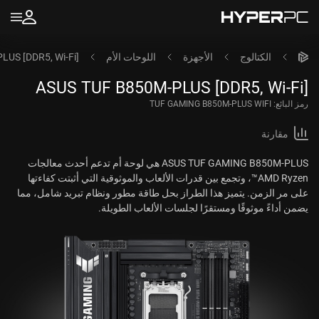
الكتالوج
الأجهزة
اللوحات الأم
US [DDR5, Wi-Fi]
ASUS TUF B850M-PLUS [DDR5, Wi-Fi]
رمز البائع:
TUF GAMING B850M-PLUS WIFI
مقارنة
ASUS TUF GAMING B850M-PLUS هي لوحة أم تدعم أحدث معالجات
AMD Ryzen™، وتجمع بين قدرات الألعاب والموثوقية التي أثبتت كفاءتها
على مر الزمن. يتميز هذا الطراز بحل طاقة مطور ونظام تبريد شامل، مما
يضمن أداءً موثوقًا ومستقرًا لجلسات الألعاب الطويلة.