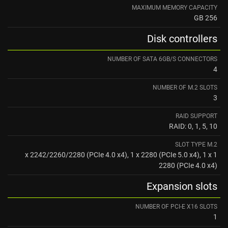
MAXIMUM MEMORY CAPACITY
256 GB
Disk controllers
NUMBER OF SATA 6GB/S CONNECTORS
4
NUMBER OF M.2 SLOTS
3
RAID SUPPORT
RAID: 0, 1, 5, 10
SLOT TYPE M.2
1 x 2242/2260/2280 (PCIe 4.0 x4), 1 x 2280 (PCIe 5.0 x4), 1 x
2280 (PCIe 4.0 x4)
Expansion slots
NUMBER OF PCI-E X16 SLOTS
1