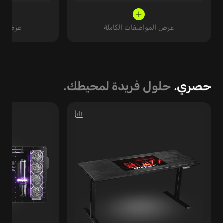
عرض المواصفات الكاملة
عرض الم
حصري.
حلول فريدة
لمحيطك.