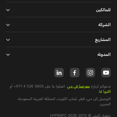
للمالكين
الشركة
المشاريع
المدونة
ندعوكم لزيارة
معرضنا في دبي
. اتصلوا بنا على
+971 4 526 3600
أو
اكتبوا لنا
.
التوصيل إلى دبي،
قطر
،
عُمان
،
الكويت
،
المملكة العربية السعودية
،
البحرين
حقوق النشر © 2010-2026 HYPERPC.