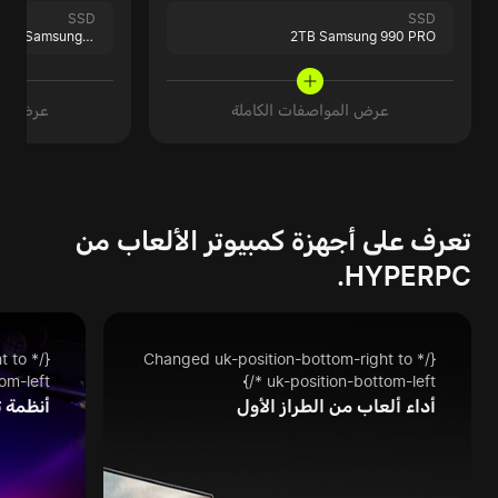
SSD
SSD
TB Samsung 990 PRO
2TB Samsung 990 PRO
عرض المواصفات الكاملة
عرض الم
تعرف على أجهزة كمبيوتر الألعاب من
HYPERPC.
t to
{/* Changed uk-position-bottom-right to
-left */}
uk-position-bottom-left */}
أداء ألعاب من الطراز الأول
أنظمة ت