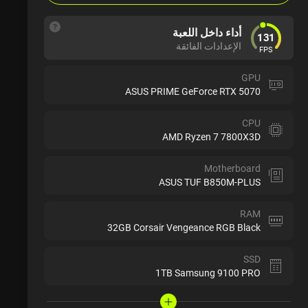
أداء داخل اللعبة
131
الإعدادات الفائقة
FPS
GPU
ASUS PRIME GeForce RTX 5070
CPU
AMD Ryzen 7 7800X3D
Motherboard
ASUS TUF B850M-PLUS
RAM
32GB Corsair Vengeance RGB Black
SSD
1TB Samsung 9100 PRO