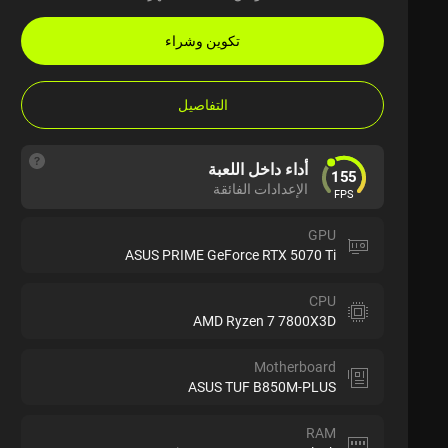
تكوين وشراء
التفاصيل
أداء داخل اللعبة
155
الإعدادات الفائقة
FPS
GPU
ASUS PRIME GeForce RTX 5070 Ti
CPU
AMD Ryzen 7 7800X3D
Motherboard
ASUS TUF B850M-PLUS
RAM