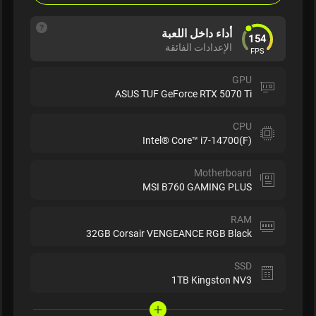
أداء داخل اللعبة
154
الإعدادات الفائقة
FPS
GPU
ASUS TUF GeForce RTX 5070 Ti
CPU
Intel® Core™ i7-14700(F)
Motherboard
MSI B760 GAMING PLUS
RAM
32GB Corsair VENGEANCE RGB Black
SSD
1TB Kingston NV3