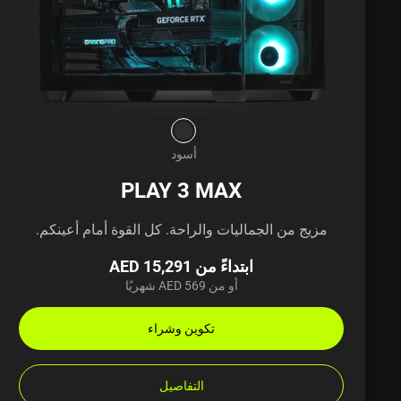
أسود
PLAY 3 MAX
مزيج من الجماليات والراحة. كل القوة أمام أعينكم.
ابتداءً من AED 15,291
أو من AED 569 شهريًا
تكوين وشراء
التفاصيل