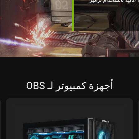
أجهزة كمبيوتر لـ OBS