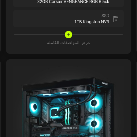
32GB Corsair VENGEANCE RGB Black
SSD
1TB Kingston NV3
عرض المواصفات الكاملة