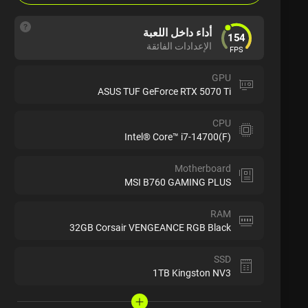
أداء داخل اللعبة
154
الإعدادات الفائقة
FPS
GPU
ASUS TUF GeForce RTX 5070 Ti
CPU
Intel® Core™ i7-14700(F)
Motherboard
MSI B760 GAMING PLUS
RAM
32GB Corsair VENGEANCE RGB Black
SSD
1TB Kingston NV3