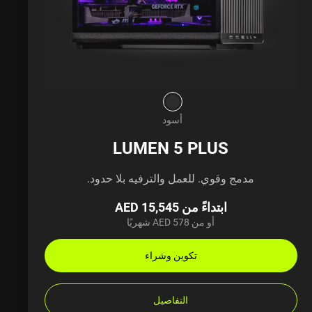
أسود
LUMEN 5 PLUS
مدمج وقوي. للعمل والترفيه بلا حدود.
ابتداءً من AED 15,545
أو من AED 578 شهريًا
تكوين وشراء
التفاصيل