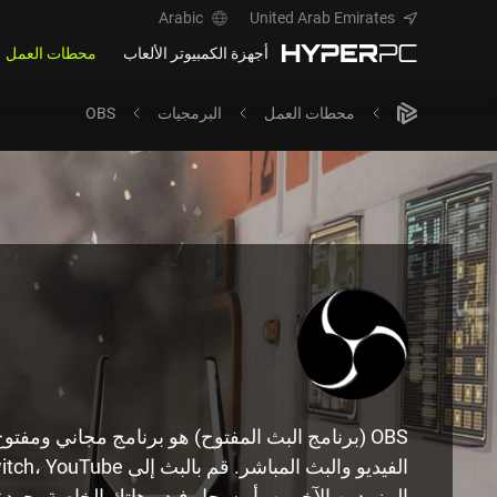
Arabic
United Arab Emirates
أجهزة الكمبيوتر الألعاب
محطات العمل
محطات العمل
البرمجيات
OBS
OBS (برنامج البث المفتوح) هو برنامج مجاني ومف
المزودين الآخرين، أو سجل فيديوهاتك الخاصة بجودة 