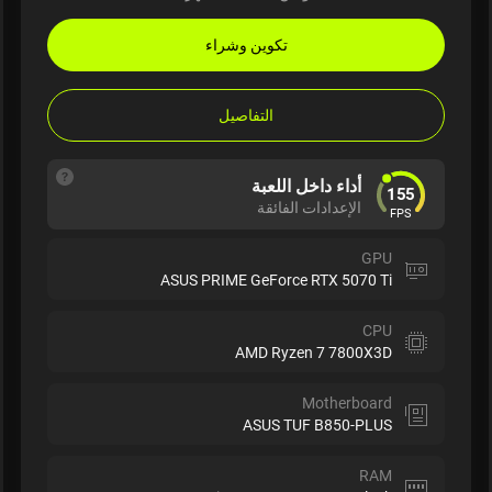
تكوين وشراء
التفاصيل
أداء داخل اللعبة
155
الإعدادات الفائقة
FPS
GPU
ASUS PRIME GeForce RTX 5070 Ti
CPU
AMD Ryzen 7 7800X3D
Motherboard
ASUS TUF B850-PLUS
RAM