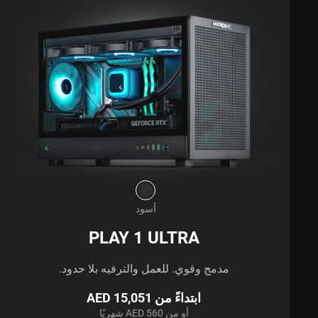
أسود
PLAY 1 ULTRA
مدمج وقوي. للعمل والترفيه بلا حدود.
ابتداءً من AED 15,051
أو من AED 560 شهريًا