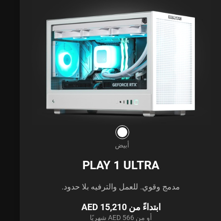
أبيض
PLAY 1 ULTRA
مدمج وقوي. للعمل والترفيه بلا حدود.
ابتداءً من AED 15,210
أو من AED 566 شهريًا