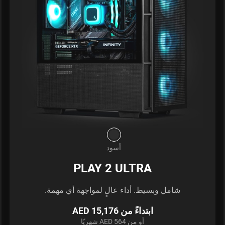
أسود
PLAY 2 ULTRA
شامل وبسيط. أداء عالٍ لمواجهة أي مهمة.
ابتداءً من AED 15,176
أو من AED 564 شهريًا