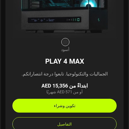
أسود
PLAY 4 MAX
الجماليات والتكنولوجيا. تابعوا درجة انتصاراتكم.
ابتداءً من AED 15,356
أو من AED 571 شهريًا
تكوين وشراء
التفاصيل