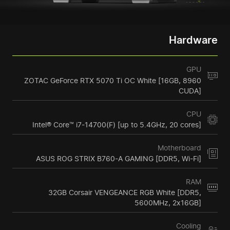
Hardware
GPU
ZOTAC GeForce RTX 5070 Ti OC White [16GB, 8960
CUDA]
CPU
Intel® Core™ i7-14700(F) [up to 5.4GHz, 20 cores]
Motherboard
ASUS ROG STRIX B760-A GAMING [DDR5, Wi-Fi]
RAM
32GB Corsair VENGEANCE RGB White [DDR5,
5600MHz, 2x16GB]
Cooling