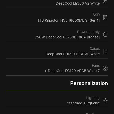
DeepCool LE360 V2 White
SSD
1TB Kingston NV3 [6000MB/s, Gen4]
Power supply
750W DeepCool PL750D [80+ Bronze]
Cases
DeepCool CH690 DIGITAL White
Fans
7 x DeepCool FC120 ARGB White
Personalization
Lighting
Standard Turquoise