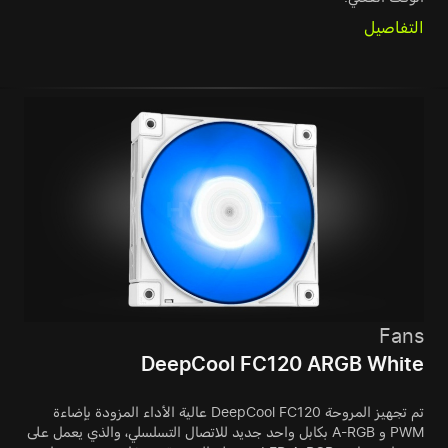
التفاصيل
Fans
DeepCool FC120 ARGB White
تم تجهيز المروحة DeepCool FC120 عالية الأداء المزودة بإضاءة
PWM و A-RGB بكابل واحد جديد للاتصال التسلسلي، والذي يعمل على