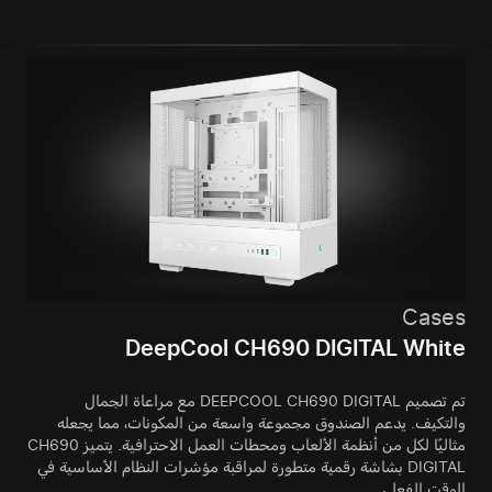
Cases
DeepCool CH690 DIGITAL White
تم تصميم DEEPCOOL CH690 DIGITAL مع مراعاة الجمال
والتكيف. يدعم الصندوق مجموعة واسعة من المكونات، مما يجعله
مثاليًا لكل من أنظمة الألعاب ومحطات العمل الاحترافية. يتميز CH690
DIGITAL بشاشة رقمية متطورة لمراقبة مؤشرات النظام الأساسية في
الوقت الفعلي.