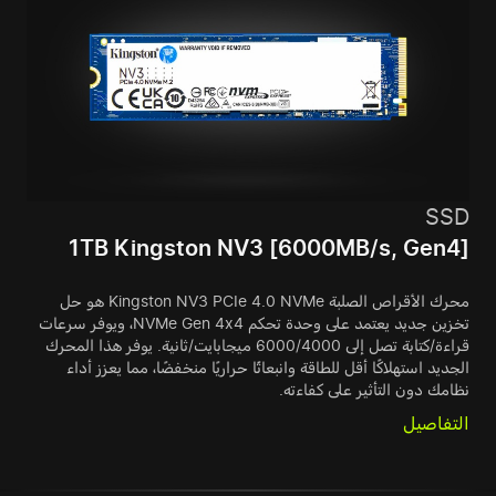
SSD
1TB Kingston NV3 [6000MB/s, Gen4]
محرك الأقراص الصلبة Kingston NV3 PCIe 4.0 NVMe هو حل
تخزين جديد يعتمد على وحدة تحكم NVMe Gen 4x4، ويوفر سرعات
قراءة/كتابة تصل إلى 6000/4000 ميجابايت/ثانية. يوفر هذا المحرك
الجديد استهلاكًا أقل للطاقة وانبعاثًا حراريًا منخفضًا، مما يعزز أداء
نظامك دون التأثير على كفاءته.
التفاصيل