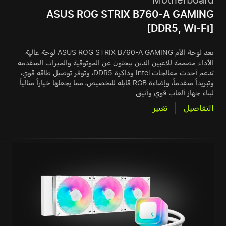
Motherboard
ASUS ROG STRIX B760-A GAMING
[DDR5, Wi-Fi]
تعد لوحة الأم ASUS ROG STRIX B760-A GAMING لوحة عالية
الأداء مصممة للاعبين الذين يبحثون عن الموثوقية والميزات المتقدمة.
تدعم أحدث معالجات Intel وذاكرة DDR5، وتوفر توصيل طاقة قوي،
وتبريداً متقدماً، وإضاءة RGB قابلة للتخصيص، مما يجعلها خياراً مثالياً
لبناء جهاز ألعاب قوي وأنيق.
التفاصيل
تغيير