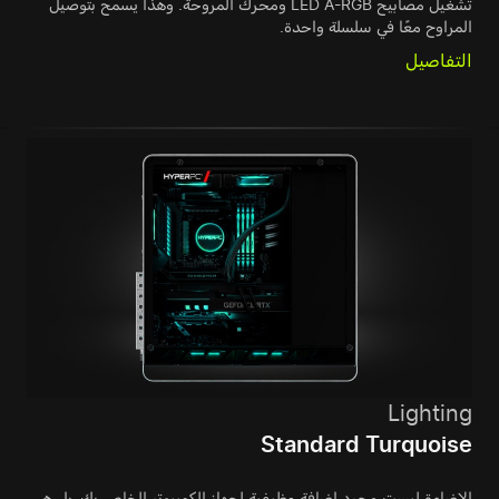
تشغيل مصابيح LED A-RGB ومحرك المروحة. وهذا يسمح بتوصيل
المراوح معًا في سلسلة واحدة.
التفاصيل
Lighting
Standard Turquoise
الإضاءة ليست مجرد إضافة وظيفية لجهاز الكمبيوتر الخاص بك، بل هي