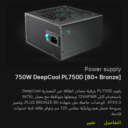
Power supply
750W DeepCool PL750D [80+ Bronze]
يقوم PL750D بترقية مصادر الطاقة غير المعيارية DeepCool
باستخدام كابل 12VHPWR ويجعلها متوافقة مع معيار INTEL
ATX3.0. الوحدات حاصلة على شهادة 80 PLUS BRONZE، وتتميز
بمروحة تحمل هيدروليكية مقاس 120 مم وتوفر طاقة ثابتة لسنوات
قادمة.
التفاصيل
تغيير