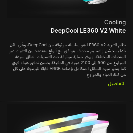
Cooling
DeepCool LE360 V2 White
نظام التبريد LE360 V2 هو سلسلة موثوقة من DeepCool، ويأتي الآن
بأداء محسّن وتصميم محدث. يتوافق مع أنواع متعددة من التثبيت عبر
المنصات المختلفة، ويوفر حماية موثوقة ضد التسربات. نطاق سرعة
المراوح من 500 إلى 2100 دورة في الدقيقة يضمن تدفق هواء قوي.
كما يتميز مبرد السائل المتكامل بإضاءة ARGB قابلة للبرمجة على كل
من كتلة المياه والمراوح.
التفاصيل