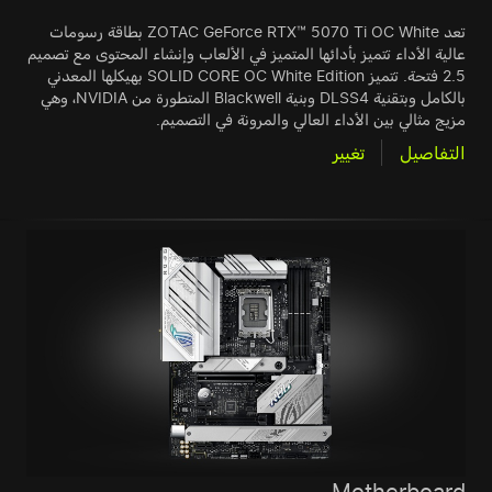
تعد ZOTAC GeForce RTX™ 5070 Ti OC White بطاقة رسومات
عالية الأداء تتميز بأدائها المتميز في الألعاب وإنشاء المحتوى مع تصميم
2.5 فتحة. تتميز SOLID CORE OC White Edition بهيكلها المعدني
بالكامل وبتقنية DLSS4 وبنية Blackwell المتطورة من NVIDIA، وهي
مزيج مثالي بين الأداء العالي والمرونة في التصميم.
التفاصيل
تغيير