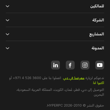
للمالكين
الشركة
المشاريع
المدونة
ندعوكم لزيارة
معرضنا في دبي
. اتصلوا بنا على
+971 4 526 3600
أو
اكتبوا لنا
.
التوصيل إلى دبي،
قطر
،
عُمان
،
الكويت
،
المملكة العربية السعودية
،
البحرين
حقوق النشر © 2010-2026 HYPERPC.