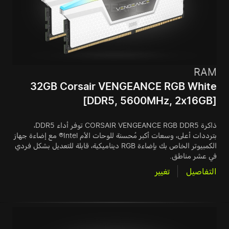
RAM
32GB Corsair VENGEANCE RGB White
[DDR5, 5600MHz, 2x16GB]
ذاكرة CORSAIR VENGEANCE RGB DDR5 توفر أداء DDR5،
بترددات أعلى، وسعات أكبر مُحسنة للوحات الأم Intel® مع إضاءة جهاز
الكمبيوتر الخاص بك بإضاءة RGB ديناميكية، قابلة للتعديل بشكل فردي
في عشر مناطق.
التفاصيل
تغيير