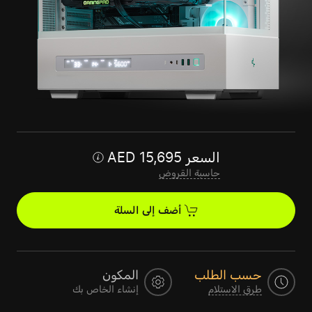
السعر
15,695
AED
حاسبة القروض
أضف إلى السلة
حسب الطلب
المكون
طرق الاستلام
إنشاء الخاص بك