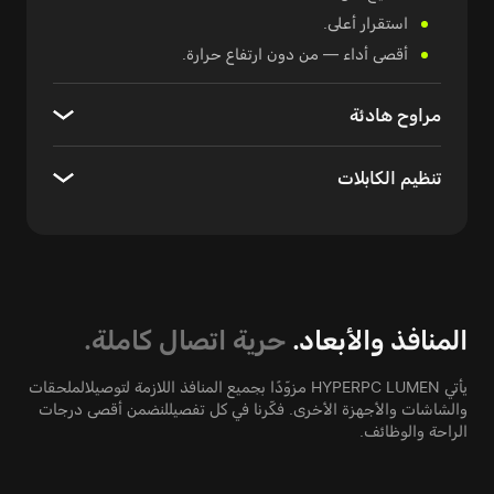
استقرار أعلى.
أقصى أداء — من دون ارتفاع حرارة.
مراوح هادئة
تنظيم الكابلات
المنافذ والأبعاد.
حرية اتصال كاملة.
يأتي HYPERPC LUMEN مزوّدًا بجميع المنافذ اللازمة لتوصيل
الملحقات
والشاشات والأجهزة الأخرى. فكّرنا في كل تفصيل
لنضمن أقصى درجات
الراحة والوظائف.