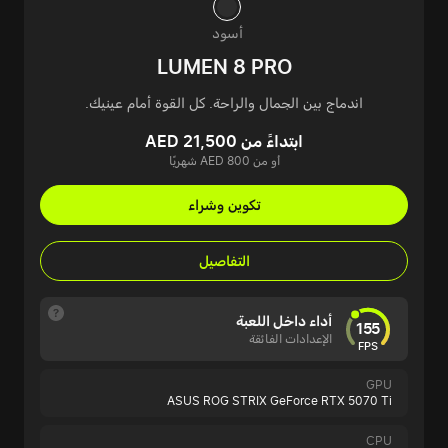
أسود
LUMEN 8 PRO
اندماج بين الجمال والراحة. كل القوة أمام عينيك.
ابتداءً من AED 21,500
أو من AED 800 شهريًا
تكوين وشراء
التفاصيل
أداء داخل اللعبة
155
الإعدادات الفائقة
FPS
GPU
ASUS ROG STRIX GeForce RTX 5070 Ti
CPU