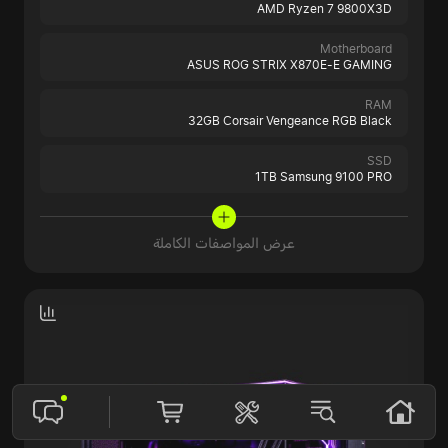
AMD Ryzen 7 9800X3D
Motherboard
ASUS ROG STRIX X870E-E GAMING
RAM
32GB Corsair Vengeance RGB Black
SSD
1TB Samsung 9100 PRO
عرض المواصفات الكاملة