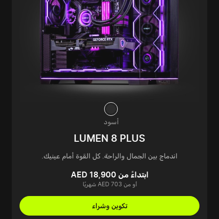
أسود
LUMEN 8 PLUS
اندماج بين الجمال والراحة. كل القوة أمام عينيك.
ابتداءً من AED 18,900
أو من AED 703 شهريًا
تكوين وشراء