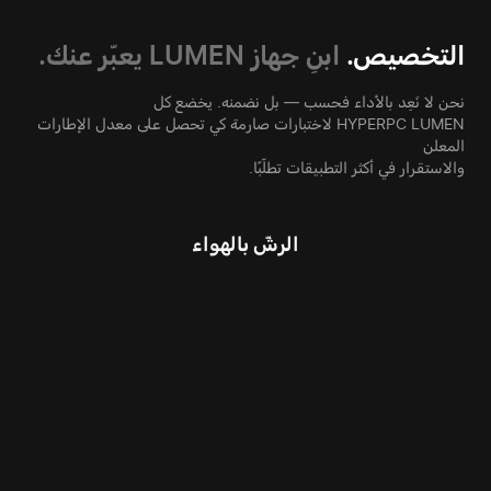
التخصيص.
ابنِ جهاز LUMEN يعبّر عنك.
نحن لا نَعِد بالأداء فحسب — بل نضمنه. يخضع كل
HYPERPC LUMEN لاختبارات صارمة كي تحصل على معدل الإطارات
المعلن
والاستقرار في أكثر التطبيقات تطلّبًا.
الرشّ بالهواء