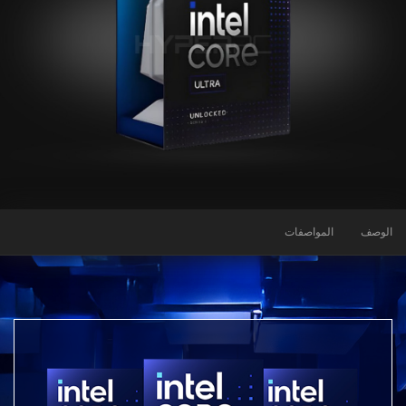
الوصف
المواصفات