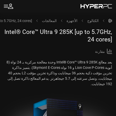
الكتالوج
الأجهزة
المعالجات
to 5.7GHz, 24 cores]
Intel® Core™ Ultra 9 285K [up to 5.7GHz,
24 cores]
مقارنة
يعد معالج Intel® Core™ Ultra 9 285K وحدة معالجة مركزية بـ 24 نواة (8
أنوية Lion Cove P-Cores و 16 نواة Skymont E-Cores). يتميز بذاكرة
تخزين مؤقت ذكية بحجم 36 ميجابايت وذاكرة تخزين مؤقت L2 بحجم 40
ميجابايت، وتصل سرعته إلى 5.7 جيجاهرتز. يدعم المعالج ذاكرة تصل إلى
192 جيجابايت.