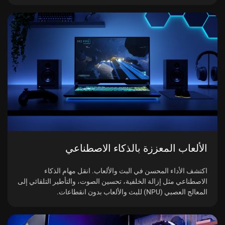
الألعاب المعززة بالذكاء الاصطناعي
اكتشف الأداء المحسن في البث والألعاب. انقل مهام الذكاء
الاصطناعي مثل إزالة الخلفية، تحسين الصوت، والتأطير التلقائي إلى
المعالج العصبي (NPU) للبث والألعاب بدون انقطاعات.