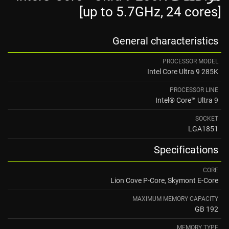
[up to 5.7GHz, 24 cores]
General characteristics
PROCESSOR MODEL
Intel Core Ultra 9 285K
PROCESSOR LINE
Intel® Core™ Ultra 9
SOCKET
LGA1851
Specifications
CORE
Lion Cove P-Core, Skymont E-Core
MAXIMUM MEMORY CAPACITY
192 GB
MEMORY TYPE