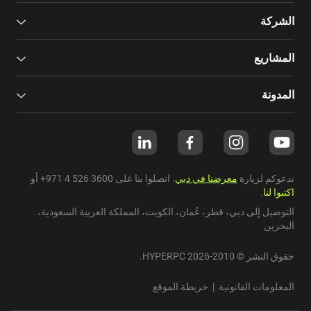
الشركة
المشاريع
المدونة
ندعوكم لزيارة
معرضنا في دبي
. اتصلوا بنا على
+971 4 526 3600
أو
اكتبوا لنا
.
التوصيل إلى دبي،
قطر
،
عُمان
،
الكويت
،
المملكة العربية السعودية
،
البحرين
حقوق النشر © 2010-2026 HYPERPC.
المعلومات القانونية
|
خريطة الموقع