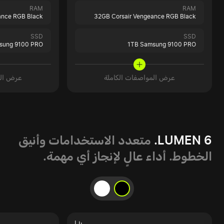
RAM
RAM
ance RGB Black
32GB Corsair Vengeance RGB Black
SSD
SSD
sung 9100 PRO
1TB Samsung 9100 PRO
عرض المواصفات الكاملة
عرض الم
LUMEN 6.
متعدد الاستخدامات وأنيق
الخطوط. أداء عالٍ لإنجاز أي مهمة.