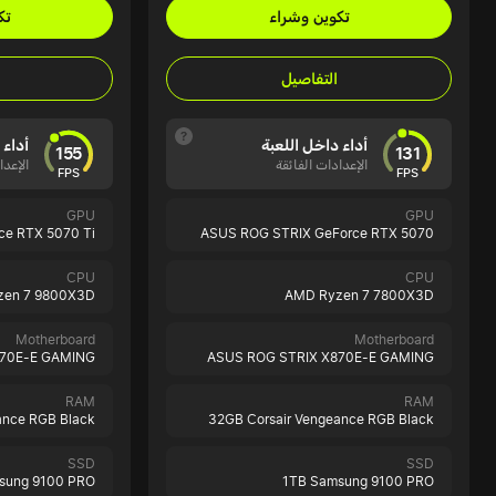
تكوين وشراء
تك
التفاصيل
أداء داخل اللعبة
أداء 
155
131
الإعدادات الفائقة
الإعدا
FPS
FPS
GPU
GPU
e RTX 5070 Ti
ASUS ROG STRIX GeForce RTX 5070
CPU
CPU
zen 7 9800X3D
AMD Ryzen 7 7800X3D
Motherboard
Motherboard
870E-E GAMING
ASUS ROG STRIX X870E-E GAMING
RAM
RAM
ance RGB Black
32GB Corsair Vengeance RGB Black
SSD
SSD
sung 9100 PRO
1TB Samsung 9100 PRO