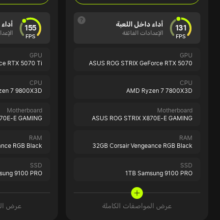
أداء داخل اللعبة
أداء 
155
131
الإعدادات الفائقة
الإعدا
FPS
FPS
GPU
GPU
e RTX 5070 Ti
ASUS ROG STRIX GeForce RTX 5070
CPU
CPU
zen 7 9800X3D
AMD Ryzen 7 7800X3D
Motherboard
Motherboard
870E-E GAMING
ASUS ROG STRIX X870E-E GAMING
RAM
RAM
ance RGB Black
32GB Corsair Vengeance RGB Black
SSD
SSD
sung 9100 PRO
1TB Samsung 9100 PRO
عرض المواصفات الكاملة
عرض الم