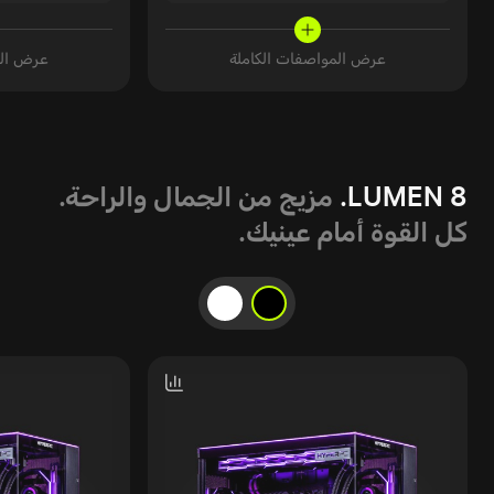
عرض المواصفات الكاملة
عرض الم
LUMEN 8.
مزيج من الجمال والراحة.
كل القوة أمام عينيك.