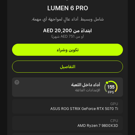
LUMEN 6 PRO
شامل وبسيط. أداء عالٍ لمواجهة أي مهمة.
ابتداءً من AED 20,200
أو من AED 751 شهريًا
تكوين وشراء
التفاصيل
أداء داخل اللعبة
155
الإعدادات الفائقة
FPS
GPU
ASUS ROG STRIX GeForce RTX 5070 Ti
CPU
AMD Ryzen 7 9800X3D