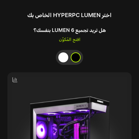
اختر HYPERPC LUMEN الخاص بك
هل تريد تجميع LUMEN 6 بنفسك؟
افتح المُكوِّن