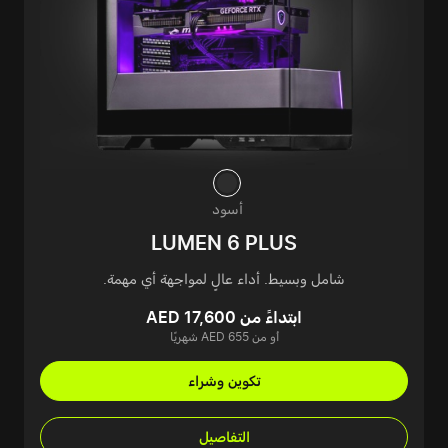
أسود
LUMEN 6 PLUS
شامل وبسيط. أداء عالٍ لمواجهة أي مهمة.
ابتداءً من AED 17,600
أو من AED 655 شهريًا
تكوين وشراء
التفاصيل