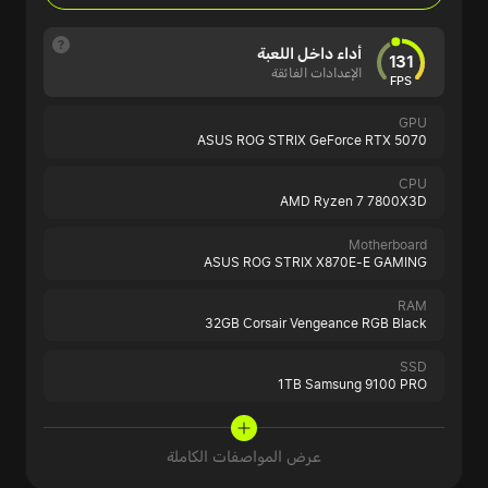
أداء داخل اللعبة
131
الإعدادات الفائقة
FPS
GPU
ASUS ROG STRIX GeForce RTX 5070
CPU
AMD Ryzen 7 7800X3D
Motherboard
ASUS ROG STRIX X870E-E GAMING
RAM
32GB Corsair Vengeance RGB Black
SSD
1TB Samsung 9100 PRO
عرض المواصفات الكاملة