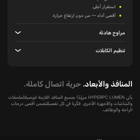
استقرار أعلى.
أقصى أداء — من دون ارتفاع حرارة.
مراوح هادئة
تنظيم الكابلات
المنافذ والأبعاد.
حرية اتصال كاملة.
يأتي HYPERPC LUMEN مزوّدًا بجميع المنافذ اللازمة لتوصيل
الملحقات
والشاشات والأجهزة الأخرى. فكّرنا في كل تفصيل
لنضمن أقصى درجات
الراحة والوظائف.