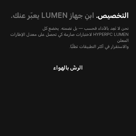
التخصيص.
ابنِ جهاز LUMEN يعبّر عنك.
نحن لا نَعِد بالأداء فحسب — بل نضمنه. يخضع كل
HYPERPC LUMEN لاختبارات صارمة كي تحصل على معدل الإطارات
المعلن
والاستقرار في أكثر التطبيقات تطلّبًا.
الرشّ بالهواء