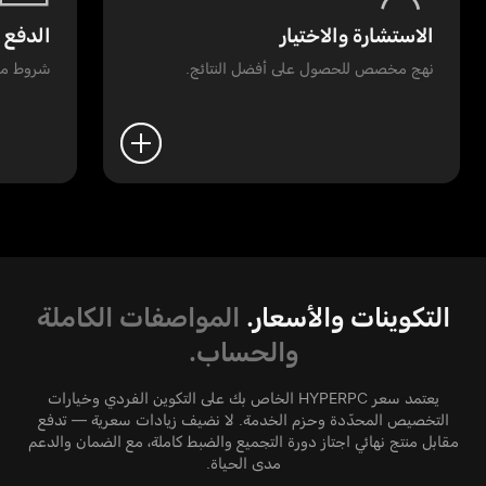
الاستشارة والاختيار
الدفع 
نهج مخصص للحصول على أفضل النتائج.
شروط مر
التكوينات والأسعار.
المواصفات الكاملة
والحساب.
يعتمد سعر HYPERPC الخاص بك على التكوين الفردي وخيارات
التخصيص المحدّدة وحزم الخدمة. لا نضيف زيادات سعرية — تدفع
مقابل منتج نهائي اجتاز دورة التجميع والضبط كاملة، مع الضمان والدعم
مدى الحياة.