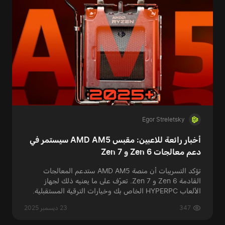
Egor Streletsky
أخبار رائعة للاعبين: مقبس AMD AM5 سيستمر في
دعم معالجات Zen 6 و Zen 7
تؤكد التسريبات أن منصة AMD AM5 ستدعم المعالجات
القادمة Zen 6 و Zen 7. تعرّف على ما يعنيه ذلك لجهاز
الألعاب HYPERPC الخاص بك وخيارات الترقية المستقبلية.
347
23 ديسمبر 2025