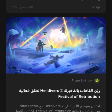
396
18 ديسمبر 2025
Artem Smirnov
زيّن القاعات بالذخيرة: Helldivers 2 تطلق فعالية
Festival of Retribution
احتفل بموسم الأعياد في Helldivers 2 مع stratagems
مجانية ضمن فعالية Festival of Retribution. اكتشف أفضل