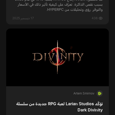
بسبب نقص الذاكرة. تعرّف على كيفية تأثير ذلك في الأسعار
والتوفّر. رؤى وتحليلات من HYPERPC.
436
17 ديسمبر 2025
Artem Smirnov
تؤكّد Larian Studios لعبة RPG جديدة من سلسلة
Dark Divinity