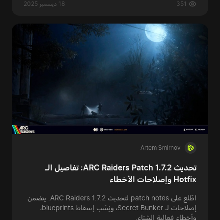
351
18 ديسمبر 2025
Artem Smirnov
تحديث ARC Raiders Patch 1.7.2: تفاصيل الـ
Hotfix وإصلاحات الأخطاء
اطّلع على patch notes لتحديث ARC Raiders 1.7.2. يتضمن
إصلاحات لـ Secret Bunker، ونِسَب إسقاط blueprints،
وأخطاء فعالية الشتاء.