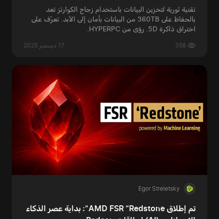
تقنية ثورية لتخزين البيانات باستخدام زجاج الكوارتز تعد
بالحفاظ على 360TB من البيانات بأمان إلى الأبد. تعرّف على
اختراق ذاكرة 5D. رؤى من HYPERPC.
358
17 ديسمبر 2025
Egor Streletsky
تم إطلاق AMD FSR “Redstone”: بداية عصر الذكاء