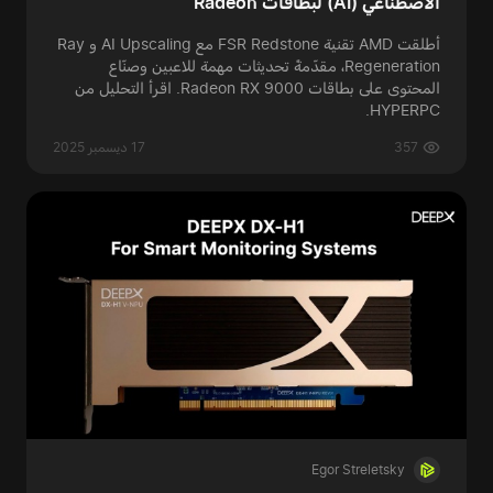
الاصطناعي (AI) لبطاقات Radeon
أطلقت AMD تقنية FSR Redstone مع AI Upscaling و Ray
Regeneration، مقدّمةً تحديثات مهمة للاعبين وصنّاع
المحتوى على بطاقات Radeon RX 9000. اقرأ التحليل من
HYPERPC.
357
17 ديسمبر 2025
Egor Streletsky