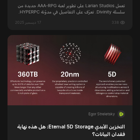
تعمل Larian Studios على تطوير لعبة AAA-RPG جديدة من
سلسلة Divinity. تعرّف على التفاصيل في مدوّنة HYPERPC.
338
17 ديسمبر 2025
Egor Streletsky
التخزين الأبدي Eternal 5D Storage: هل هذه نهاية
فقدان البيانات؟