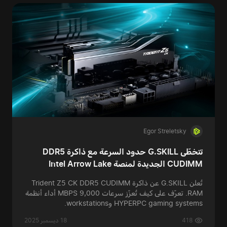
Egor Streletsky
تتخطّى G.SKILL حدود السرعة مع ذاكرة DDR5
CUDIMM الجديدة لمنصة Intel Arrow Lake
تُعلن G.SKILL عن ذاكرة Trident Z5 CK DDR5 CUDIMM
RAM. تعرّف على كيف تُعزّز سرعات 9,000 MBPS أداء أنظمة
HYPERPC gaming systems وworkstations.
418
18 ديسمبر 2025