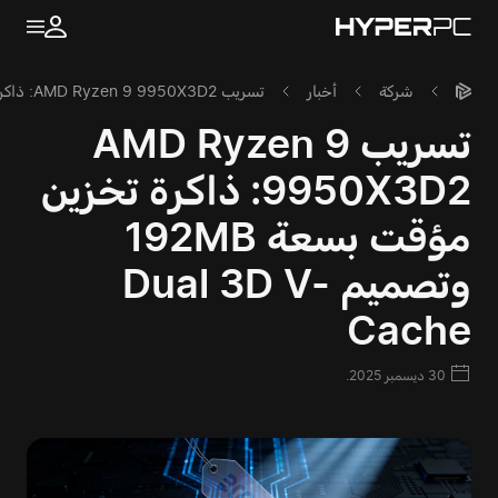
شركة
أخبار
تسريب AMD Ryzen 9 9950X3D2: ذاكرة تخزين مؤقت بسعة 192MB وتصميم Dual 3D V-Cache
تسريب AMD Ryzen 9
9950X3D2: ذاكرة تخزين
مؤقت بسعة 192MB
وتصميم Dual 3D V-
Cache
30 ديسمبر 2025.