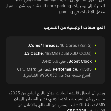
الحاجة إلى برمجيات core parking المعقّدة ويحسّن استقرار
معدل الإطارات في gaming.
المواصفات الرئيسية من التسريب:
Cores/Threads:
16 Cores (Zen 5).
L3 Cache:
192MB (Dual X3D CCDs).
Boost Clock:
حتى 5.6 GHz.
Performance:
71,585 نقطة في CPU Mark
(أسرع بنسبة 2% من 9950X3D القياسي).
ورغم أن إدخال قاعدة البيانات مؤرّخ بالربع الرابع من 2025،
ما يوحي بأن الشريحة جاهزة للإنتاج، تشير المصادر إلى أن
AMD تخطط للكشف الرسمي عن المعالج والإعلان عن
الأسعار في
CES 2026
.