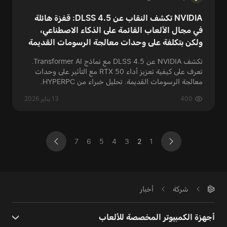
NVIDIA تكشف النقاب عن DLSS 4.5: قفزة هائلة
في مجال الألعاب القائمة على الذكاء الاصطناعي،
ولكن بتكلفة على وحدات معالجة الرسومات القديمة
تكشف NVIDIA عن DLSS 4.5 مع نماذج Transformer AI.
تعرف على كيفية تعزيز أداء RTX 50 مع التأثير على وحدات
معالجة الرسومات القديمة. تحليل خبراء من HYPERPC.
400
13 يناير 2026
7
6
5
4
3
2
1
شركة
أخبار
أجهزة الكمبيوتر المخصصة للألعاب