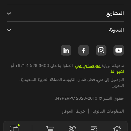
المشاريع
المدونة
ندعوكم لزيارة
معرضنا في دبي
. اتصلوا بنا على
+971 4 526 3600
أو
اكتبوا لنا
.
التوصيل إلى دبي،
قطر
،
عُمان
،
الكويت
،
المملكة العربية السعودية
،
البحرين
حقوق النشر © 2010-2026 HYPERPC.
المعلومات القانونية
|
خريطة الموقع