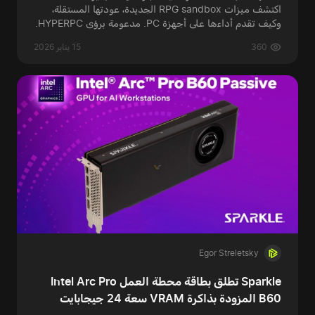
اكتشف ميزات RPG sandbox الجديدة، عودتها المستقلة،
وكيف تقدم أداءها على أجهزة PC. مدعومة برؤى HYPERPC.
360
15 يناير 2026
Egor Streletsky
Sparkle تطلق بطاقة محطة العمل Intel Arc Pro
B60 المزودة بذاكرة VRAM سعة 24 جيجابايت