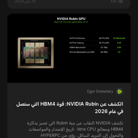
485
16 يناير 2026
Egor Streletsky
الكشف عن NVIDIA Rubin: قوة HBM4 التي ستصل
في عام 2026
تكشف NVIDIA النقاب عن بنية Rubin التي تتميز بذاكرة
HBM4 ومعالج Vera CPU. تاريخ الإصدار والمواصفات
والتحول إلى التبريد السائل. رؤى من HYPERPC.