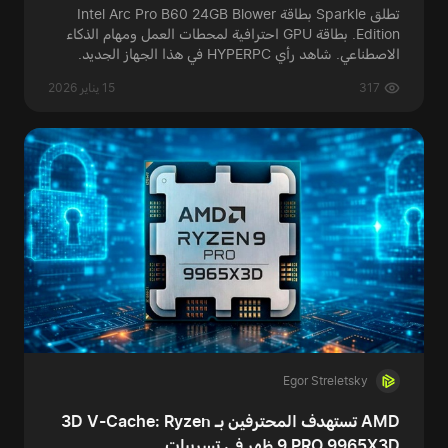
تطلق Sparkle بطاقة Intel Arc Pro B60 24GB Blower
Edition. بطاقة GPU احترافية لمحطات العمل ومهام الذكاء
الاصطناعي. شاهد رأي HYPERPC في هذا الجهاز الجديد.
317
15 يناير 2026
Egor Streletsky
AMD تستهدف المحترفين بـ 3D V-Cache: Ryzen
9 PRO 9965X3D ظهر في تسريبات