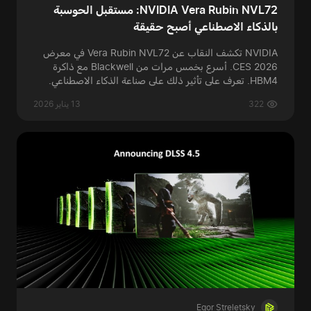
NVIDIA Vera Rubin NVL72: مستقبل الحوسبة
بالذكاء الاصطناعي أصبح حقيقة
NVIDIA تكشف النقاب عن Vera Rubin NVL72 في معرض
CES 2026. أسرع بخمس مرات من Blackwell مع ذاكرة
HBM4. تعرف على تأثير ذلك على صناعة الذكاء الاصطناعي.
322
13 يناير 2026
Egor Streletsky