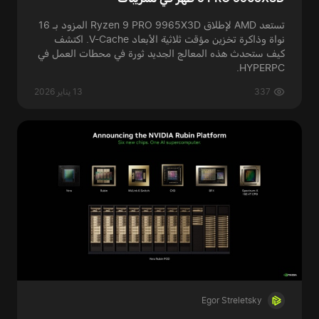
تستعد AMD لإطلاق Ryzen 9 PRO 9965X3D المزود بـ 16
نواة وذاكرة تخزين مؤقت ثلاثية الأبعاد V-Cache. اكتشف
كيف ستحدث هذه المعالج الجديد ثورة في محطات العمل في
HYPERPC.
337
13 يناير 2026
Egor Streletsky