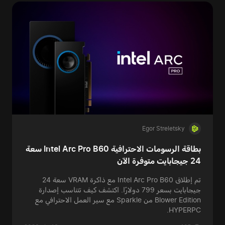
Egor Streletsky
بطاقة الرسومات الاحترافية Intel Arc Pro B60 سعة
24 جيجابايت متوفرة الآن
تم إطلاق Intel Arc Pro B60 مع ذاكرة VRAM سعة 24
جيجابايت بسعر 799 دولارًا. اكتشف كيف تتناسب إصدارة
Blower Edition من Sparkle مع سير العمل الاحترافي مع
HYPERPC.