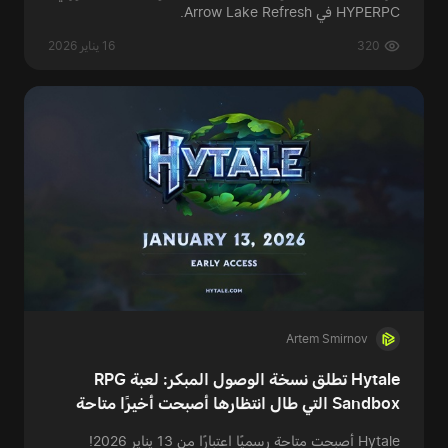
HYPERPC في Arrow Lake Refresh.
320
16 يناير 2026
Artem Smirnov
Hytale تطلق نسخة الوصول المبكر: لعبة RPG
Sandbox التي طال انتظارها أصبحت أخيرًا متاحة
Hytale أصبحت متاحة رسميًا اعتبارًا من 13 يناير 2026!