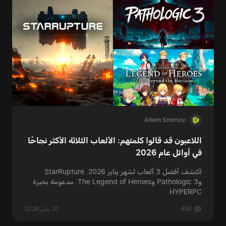
Artem Smirnov
اللاعبون قد قالوا كلمتهم: الألعاب الثلاثة الأكثر نجاحًا
في أوائل عام 2026
اكتشف أفضل 3 ألعاب لشهر يناير 2026. StarRupture
وPathologic 3 وThe Legend of Heroes. مدعومة بخبرة
HYPERPC.
488
20 يناير 2026