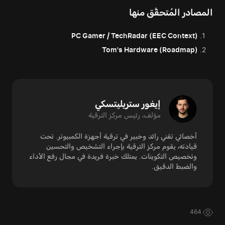
المصادر المُتحقَّق منها
PC Gamer / TechRadar (EEC Context)
Tom's Hardware (Roadmap)
إيغور ستريليتسكي
مؤلف، رئيس مركز الترقية
أخصائي تقني رائد وخبير في ترقية أجهزة الكمبيوتر. تحت
قيادته، يقوم مركز الترقية بإجراء التشخيص والتحسين
وتخصيص التكوينات. يمتلك خبرة فريدة في مجال رفع الأداء
والضبط الدقيق.
464