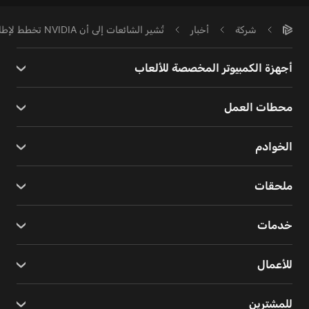
شركة
أخبار
تُشير الشائعات إلى أن NVIDIA تخطط لإطلاق RTX 5090 Ti SUPER في عام 2026
أجهزة الكمبيوتر المخصصة للألعاب
محطات العمل
الخوادم
ملحقات
خدمات
للأعمال
للمشترين