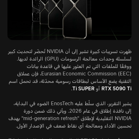
ظهرت تسريبات كبيرة تشير إلى أن NVIDIA تُحضّر لتحديث كبير
لسلسلة وحدات معالجة الرسومات (GPU) الرائدة لديها.
ووفقًا للملفات التي تم العثور عليها في قاعدة بيانات
Eurasian Economic Commission (EEC)، فإن عملاق
التقنية يضع الأساس لبطاقات رسومية محدّثة، قد تحمل اسم
RTX 5090 Ti
أو
Ti SUPER
.
يشير التقرير، الذي سلّط عليه EnosTech الضوء في البداية،
إلى نافذة إطلاق في عام 2026. ويأتي ذلك ضمن دورة
NVIDIA التقليدية لإطلاق "mid-generation refresh" بهدف
تحسين الأداء ومعالجة أي نقاط ضعف في الإصدار الأول.