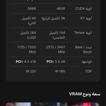
أنوية CUDA
4608
5888
أنوية RT
36 (الجيل الرابع)
46 (الجيل
الثاني)
أنوية Tensor
144 (الجيل
184 (الجيل
الخامس)
الثالث)
تردد Base /
2407 / 2572
1500 / 1725
MHz
MHz
Boost
الواجهة
e 5.0 x8
PCI
e 4.0 x16
PCI
220 W
180 W
TDP
سعة ونوع VRAM