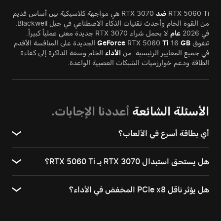
RTX 5060 Ti
ضد
RTX 3070 هي مواجهة كلاسيكية بين أساس قديم
من القوة الخام وأحدث تقنيات الذكاء الاصطناعي في جيل Blackwell.
في 2026
عام
لا يحمل شراء RTX 3070 جديدة معنى عملياً كبيراً.
تتفوق
GB
16
Ti
RTX 5060
GeForce
الجديدة على المنافسة الأقدم
في جميع المعايير الرئيسية: من
الأداء
الخام وسعة الذاكرة إلى كفاءة
الطاقة ودعم خوارزميات الشبكات العصبية الواعدة.
الأسئلة الشائعة
أعددنا الإجابات.
أي بطاقة أسرع في الألعاب؟
هل يستحق استبدال RTX 3070 بـ RTX 5060 Ti؟
هل يؤثر ناقل PCIe x8 المخفض في الأداء؟