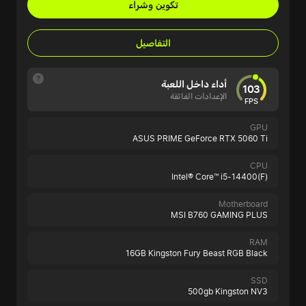
تكوين وشراء
التفاصيل
أداء داخل اللعبة
103
الإعدادات الفائقة
FPS
GPU
ASUS PRIME GeForce RTX 5060 Ti
CPU
Intel® Core™ i5-14400(F)
Motherboard
MSI B760 GAMING PLUS
RAM
16GB Kingston Fury Beast RGB Black
SSD
500gb Kingston NV3