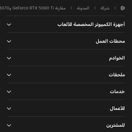
شركة
المدونة
مقارنة GeForce RTX 5060 Ti وGeForce RTX 3070
أجهزة الكمبيوتر المخصصة للألعاب
محطات العمل
الخوادم
ملحقات
خدمات
للأعمال
للمشترين