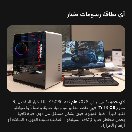
أي بطاقة رسومات تختار
لأي
جديد
كمبيوتر في 2026
عام
تعد RTX 5060 الخيار المفضل بلا
منازع
GB
16
Ti
. فهي تقدم معايير موثوقية حديثة وضماناً واحتياطياً
تقنياً كبيراً. اختيار كمبيوتر قوي بشكل مستقل من دون خبرة كافية
يحمل مخاطر جدية لإتلاف السيليكون المكلف بسبب الكهرباء الساكنة أو
ارتفاع الحرارة.