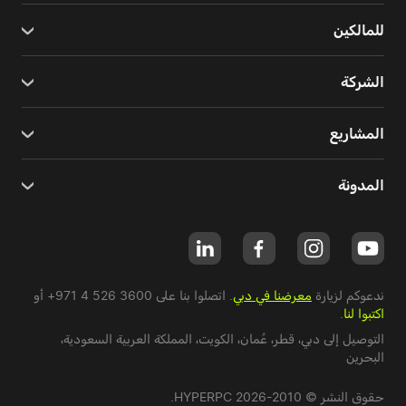
للمالكين
الشركة
المشاريع
المدونة
ندعوكم لزيارة
معرضنا في دبي
. اتصلوا بنا على
+971 4 526 3600
أو
اكتبوا لنا
.
التوصيل إلى دبي،
قطر
،
عُمان
،
الكويت
،
المملكة العربية السعودية
،
البحرين
حقوق النشر © 2010-2026 HYPERPC.