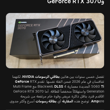
وGeForce RTX 3070
تفصل خمس سنوات بين هاتين
بطاقتي الرسومات
NVIDIA
، لكنهما
تتنافسان في عام 2026 ضمن الفئة نفسها. تقدم
RTX
GeForce
Ti
5060
الجديدة معمارية Blackwell،
DLSS
4 مع Multi Frame
Generation واستهلاكاً منخفضاً للطاقة. أما GeForce RTX 3070
الأقدم فترد بناقل ذاكرة عريض وقوة خام مرتفعة من شريحة
ere. توضح هذه
Amp
المقارنة
أي
بطاقة رسومات
أسرع وأكثر جدوى.