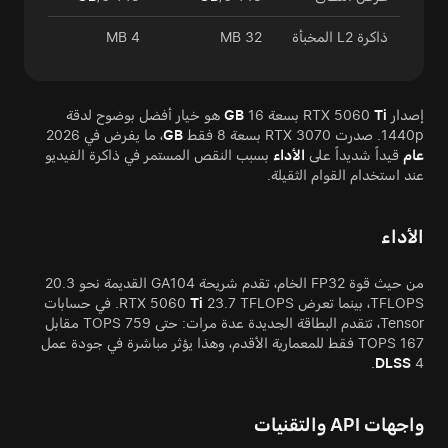
ذاكرة L2 المخبأة
32 MB
4 MB
إصدار RTX 5060
Ti
بسعة 16
GB
هو خيار أفضل بوضوح لدقة
1440p. صدرت RTX 3070 بسعة 8 فقط
GB
، ما يفرض في 2026
عام
قيداً شديداً على
الأداء
بسبب النقص المستمر في ذاكرة الفيديو
عند استخدام القوام الثقيلة.
الأداء
من حيث قوة FP32 الخام، تقدم شريحة GA104 القديمة نحو 20.3
TFLOPS، بينما تعرض RTX 5060
Ti
23.7 TFLOPS. في حسابات
Tensor، تتقدم البطاقة الجديدة عدة مرات: حتى 759 TOPS مقابل
167 TOPS فقط للمعمارية الأقدم، وهذا يؤثر مباشرة في جودة عمل
DLSS
4.
واجهات API والتقنيات