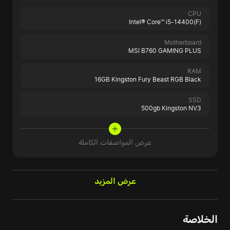
CPU
Intel® Core™ i5-14400(F)
Motherboard
MSI B760 GAMING PLUS
RAM
16GB Kingston Fury Beast RGB Black
SSD
500gb Kingston NV3
عرض المواصفات الكاملة
عرض المزيد
الخلاصة