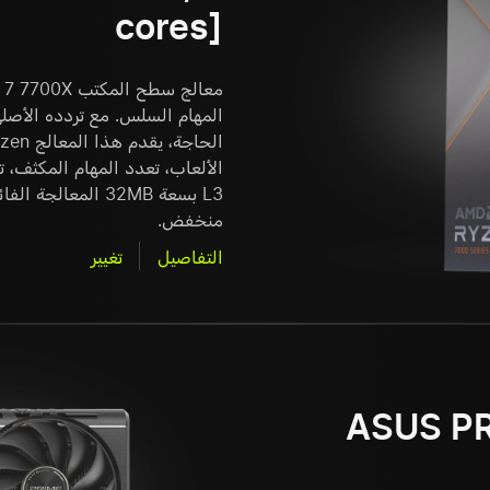
cores]
الألعاب، تعدد المهام المكثف، تحر
L3 بسعة 32MB المع
منخفض.
التفاصيل
تغيير
ASUS PR