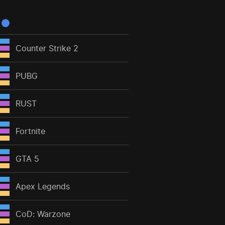
Counter Strike 2
PUBG
RUST
Fortnite
GTA 5
Apex Legends
CoD: Warzone