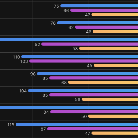
75
66
47
78
62
46
92
58
110
103
45
96
85
68
104
85
56
84
50
115
87
47