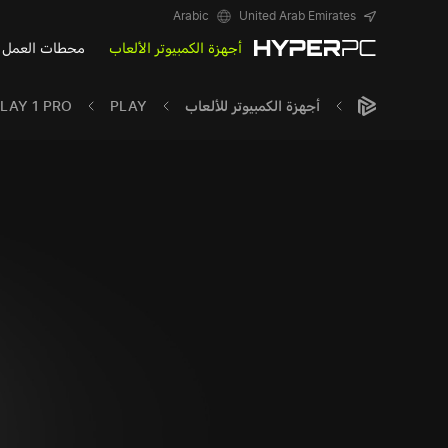
Arabic
United Arab Emirates
أجهزة الكمبيوتر الألعاب
محطات العمل
أجهزة الكمبيوتر للألعاب
PLAY
LAY 1 PRO