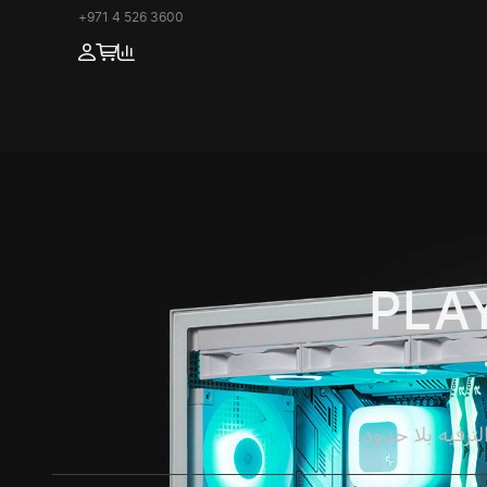
+971 4 526 3600
PLAY
رفيه بلا حدود.