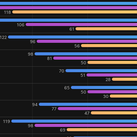
118
106
61
122
96
56
98
81
50
70
51
28
65
50
30
94
77
47
119
98
69