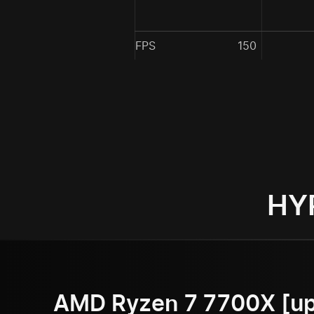
FPS
150
AMD Ryzen 7 7700X [up