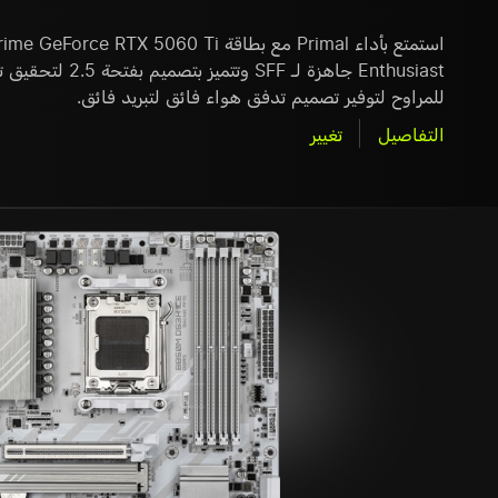
Enthusiast جاهزة لـ F
للمراوح لتوفير تصميم تدفق هواء فائق لتبريد فائق.
التفاصيل
تغيير