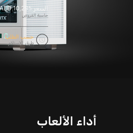
السعر
10,295
AED
حاسبة القروض
حسب الطلب
طرق الاستلام
أداء الألعاب