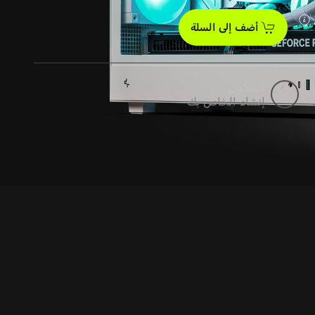
أضف إلى السلة
المكون
إنشاء الخاص بك