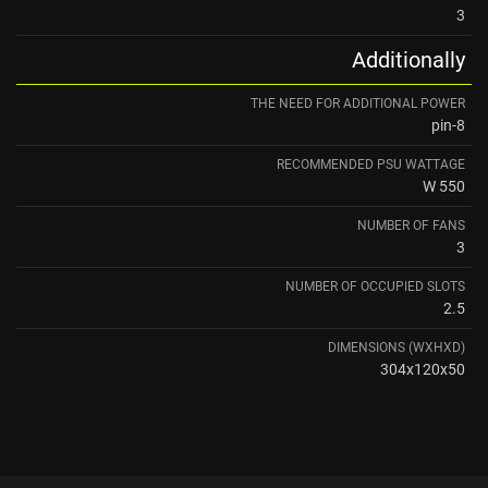
3
Additionally
THE NEED FOR ADDITIONAL POWER
8-pin
RECOMMENDED PSU WATTAGE
550 W
NUMBER OF FANS
3
NUMBER OF OCCUPIED SLOTS
2.5
DIMENSIONS (WXHXD)
304x120x50