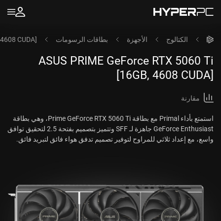
الكتالوج
الأجهزة
بطاقات الرسومات
 4608 CUDA]
ASUS PRIME GeForce RTX 5060 Ti
[16GB, 4608 CUDA]
مقارنة
استمتع بأداء Primal مع بطاقة Prime GeForce RTX 5060 Ti، وهي بطاقة
GeForce Enthusiast جاهزة لـ SFF وتتميز بتصميم بفتحة 2.5 لتحقيق توافق
واسع، مع إعداد ثلاثي للمراوح لتوفير تصميم تدفق هواء فائق لتبريد فائق.