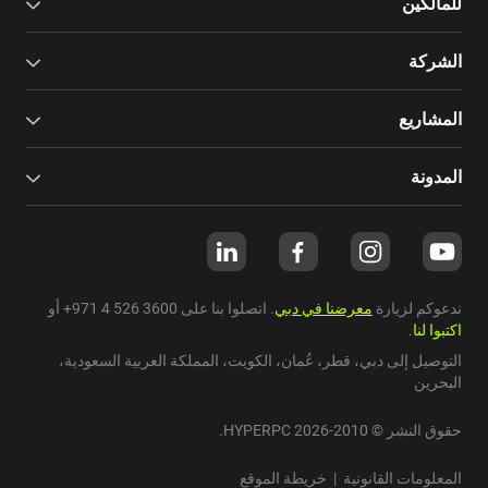
للمالكين
الشركة
المشاريع
المدونة
ندعوكم لزيارة
معرضنا في دبي
. اتصلوا بنا على
+971 4 526 3600
أو
اكتبوا لنا
.
التوصيل إلى دبي،
قطر
،
عُمان
،
الكويت
،
المملكة العربية السعودية
،
البحرين
حقوق النشر © 2010-2026 HYPERPC.
المعلومات القانونية
|
خريطة الموقع