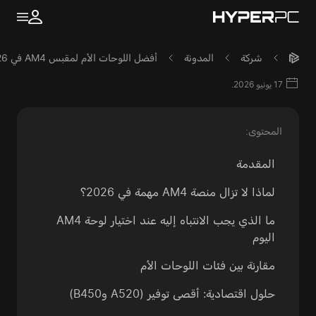
شركة
المدونة
أفضل اللوحات الأم لمقبس AM4 في 2026: الخيار الأفضلات لتجميع الكمبيوتر
17 يونيو 2026.
المحتوى:
المقدمة
لماذا لا تزال منصة AM4 مهمة في 2026؟
ما الذي يجب الانتباه إليه عند اختيار لوحة AM4
اليوم
مقارنة بين فئات اللوحات الأم
حلول اقتصادية: أقصى توفير (A520 وB450)