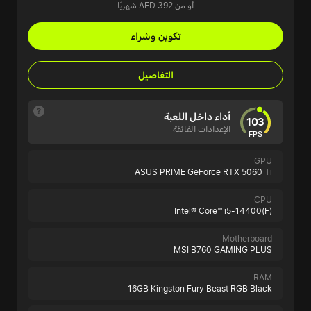
أو من AED 392 شهريًا
تكوين وشراء
التفاصيل
أداء داخل اللعبة
103
الإعدادات الفائقة
FPS
GPU
ASUS PRIME GeForce RTX 5060 Ti
CPU
Intel® Core™ i5-14400(F)
Motherboard
MSI B760 GAMING PLUS
RAM
16GB Kingston Fury Beast RGB Black