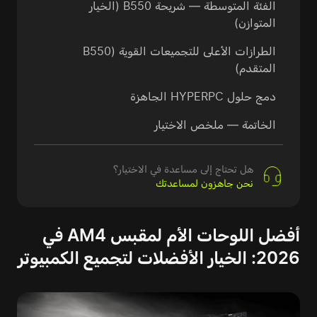
الفئة المتوسطة — شريحة B550 (الخيار
المتوازن)
الطرازات الأعلى للتجميعات القوية (B550
المتقدم)
دمج حلول HYPERPC الجاهزة
الخاتمة — ملخص الاختيار
هل تحتاج إلى مساعدة في الاختيار؟
نحن جاهزون لمساعدتك
أفضل اللوحات الأم لمقبس AM4 في
2026: الخيار الأفضلات لتجميع الكمبيوتر