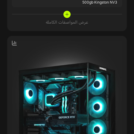
500gb Kingston NV3
عرض المواصفات الكاملة