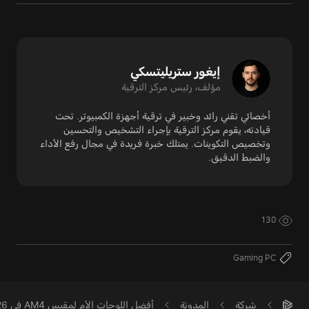
إيغور ستريليتسكي
مؤلف، رئيس مركز الترقية
أخصائي تقني رائد وخبير في ترقية أجهزة الكمبيوتر. تحت
قيادته، يقوم مركز الترقية بإجراء التشخيص والتحسين
وتخصيص التكوينات. يمتلك خبرة فريدة في مجال رفع الأداء
والضبط الدقيق.
130
Gaming PC
شركة
المدونة
أفضل اللوحات الأم لمقبس AM4 في 2026: الخيار الأفضلات لتجميع الكمبيوتر