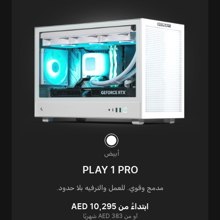
أبيض
PLAY 1 PRO
مدمج وقوي. للعمل والترفيه بلا حدود.
ابتداءً من AED 10,295
أو من AED 383 شهريًا