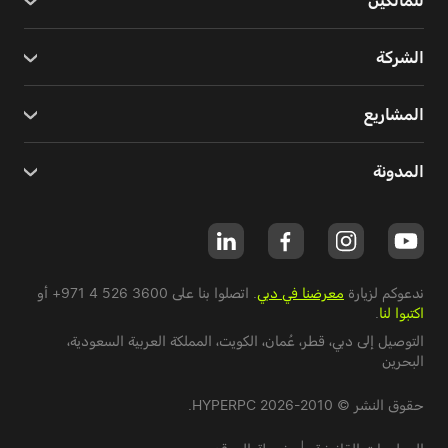
للمالكين
الشركة
المشاريع
المدونة
ندعوكم لزيارة
معرضنا في دبي
. اتصلوا بنا على
+971 4 526 3600
أو
اكتبوا لنا
.
التوصيل إلى دبي،
قطر
،
عُمان
،
الكويت
،
المملكة العربية السعودية
،
البحرين
حقوق النشر © 2010-2026 HYPERPC.