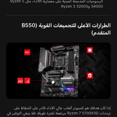
الرسوميات المدمجة المبنية على معمارية Zen+، مثل Ryzen 5
3400G وRyzen 3 3200G.
الطرازات الأعلى للتجميعات القوية (B550
المتقدم)
إذا كان هدفك هو كمبيوتر ألعاب عالي الأداء قادر على الحفاظ على
ترددات Ryzen 7 5700X3D مرتفعة لفترة طويلة، فلا ينبغي التوفير في