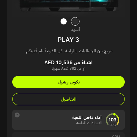
أسود
PLAY 3
مزيج من الجماليات والراحة. كل القوة أمام أعينكم.
ابتداءً من AED 10,536
أو من AED 392 شهريًا
تكوين وشراء
التفاصيل
أداء داخل اللعبة
103
الإعدادات الفائقة
FPS
GPU