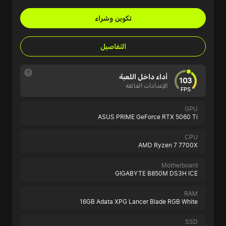
تكوين وشراء
التفاصيل
أداء داخل اللعبة
103
الإعدادات الفائقة
FPS
GPU
ASUS PRIME GeForce RTX 5060 Ti
CPU
AMD Ryzen 7 7700X
Motherboard
GIGABYTE B850M DS3H ICE
RAM
16GB Adata XPG Lancer Blade RGB White
SSD