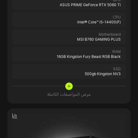
ASUS PRIME GeForce RTX 5060 Ti
CPU
Intel® Core™ i5-14400(F)
Motherboard
MSI B760 GAMING PLUS
RAM
16GB Kingston Fury Beast RGB Black
SSD
500gb Kingston NV3
عرض المواصفات الكاملة