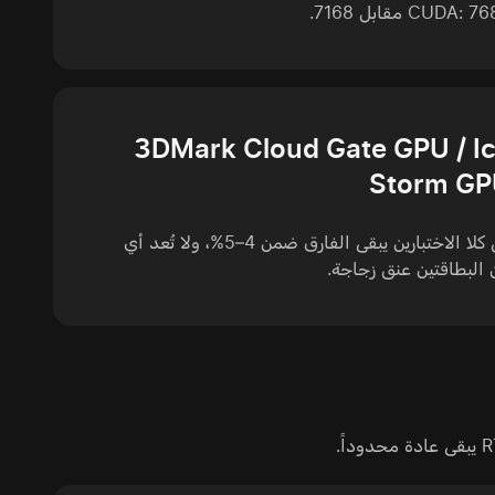
CUDA:  مقابل 7168.
3DMark Cloud Gate GPU / I
Storm G
في كلا الاختبارين يبقى الفارق ضمن 4–5%، ولا تُعد أي
البطاقتين عنق زجاجة.