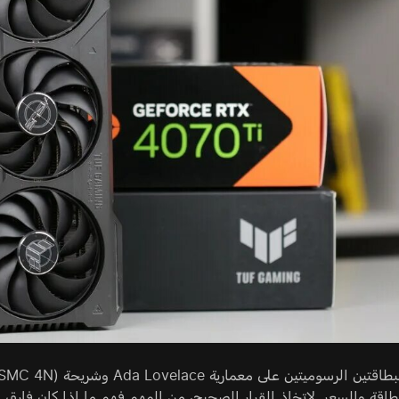
اقة والسعر. لاتخاذ القرار الصحيح، من المهم فهم ما إذا كان فارق الأ