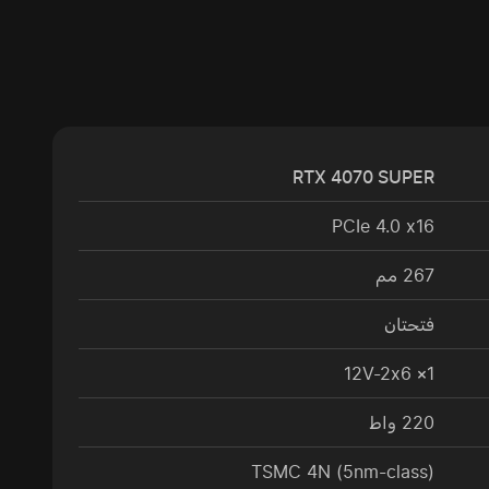
RTX 4070 SUPER
PCIe 4.0 x16
267 مم
فتحتان
1× 12V-2x6
220 واط
TSMC 4N (5nm-class)