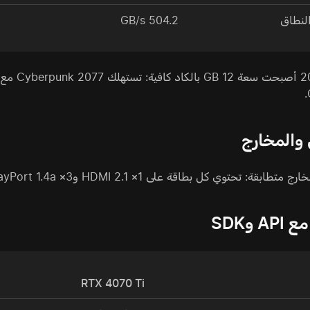
لنطاق
504.2 GB/s
والمخارج
بقة: تحتوي كل بطاقة على 1× HDMI 2.1 و3× DisplayPort 1.4a.
A وSDK
RTX 4070 Ti