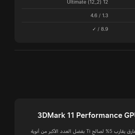
12 Ultimate (12_2)
1.3 / 4.6
8.9 / ✓
3DMark 11 Performance G
الفارق يقارب 5% لصالح Ti بفضل العدد الأكبر من أنوية