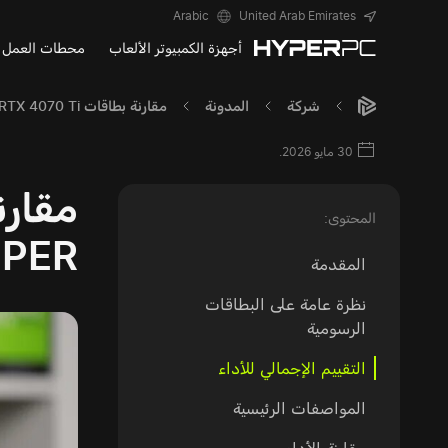
Arabic
United Arab Emirates
أجهزة الكمبيوتر الألعاب
محطات العمل
شركة
المدونة
مقارنة بطاقات GeForce RTX 4070 Ti وRTX 4070 SUPER
30 مايو 2026.
المحتوى:
PER
المقدمة
نظرة عامة على البطاقات
الرسومية
التقييم الإجمالي للأداء
المواصفات الرئيسية