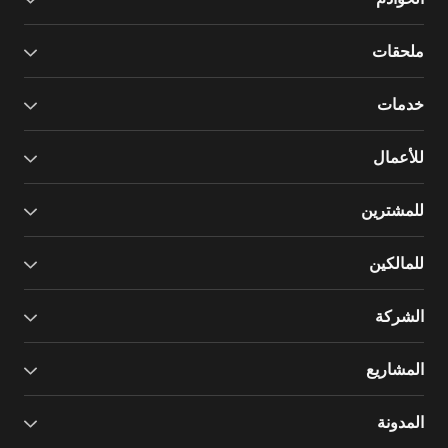
ملحقات
خدمات
للأعمال
للمشترين
للمالكين
الشركة
المشاريع
المدونة