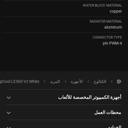
WATER BLOCK MATERIAL
copper
RADIATOR MATERIAL
aluminum
CONNECTOR TYPE
4-pin PWM
الكتالوج
الأجهزة
التبريد
pCool LE360 V2 White
أجهزة الكمبيوتر المخصصة للألعاب
محطات العمل
الخوادم