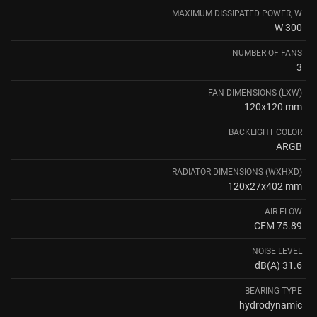
MAXIMUM DISSIPATED POWER, W
300 W
NUMBER OF FANS
3
FAN DIMENSIONS (LXW)
120x120 mm
BACKLIGHT COLOR
ARGB
RADIATOR DIMENSIONS (WXHXD)
120x27x402 mm
AIR FLOW
75.89 CFM
NOISE LEVEL
31.6 dB(A)
BEARING TYPE
hydrodynamic