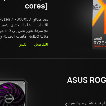
cores]
مثاليًا لأنظمة الألعاب الحديثة وا
التفاصيل
تغيير
ASUS ROG 
اء مستقر بفضل نظام تبريد فعّال مزود بمراوح