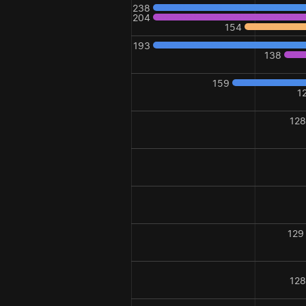
238
204
154
193
138
159
1
12
129
12