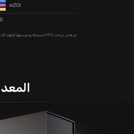
inZOI
0
تم تقدير درجات FPS المحصلة ومتوسطها لإظهار الأداء النسبي للأنظمة عند أقصى إعدادات الرسوم.
المعدات MEN 8 PLUS