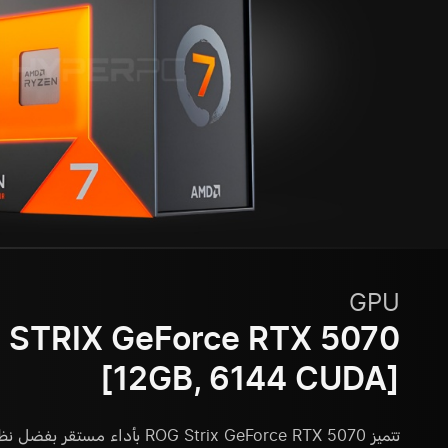
GPU
STRIX GeForce RTX 5070
[12GB, 6144 CUDA]
تتميز ROG Strix GeForce RTX 5070 بأد