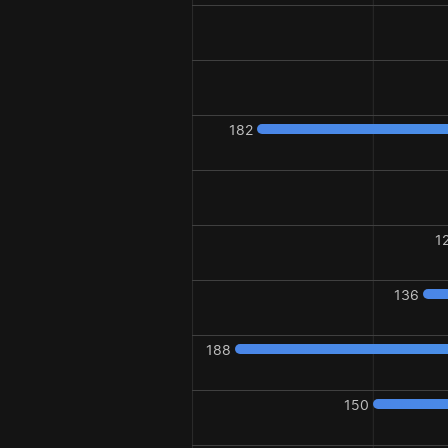
182
1
136
188
150