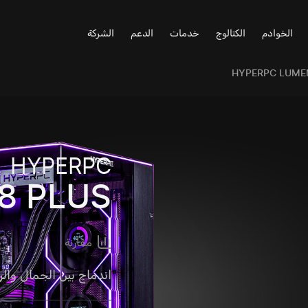
الخوادم
الكتالوج
خدمات
الدعم
الشركة
HYPERPC LUME
HYPERPC
8 PLUS
مقارنة
اندماج بين الجمال والر