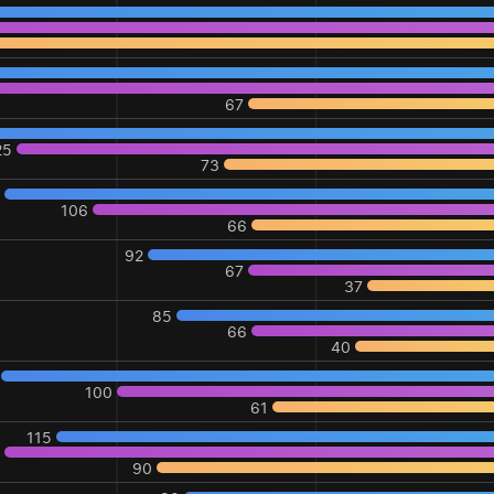
67
25
73
8
106
66
92
67
37
85
66
40
100
61
115
8
90