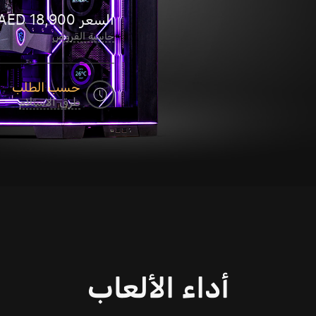
السعر
18,900
AED
حاسبة القروض
حسب الطلب
طرق الاستلام
أداء الألعاب