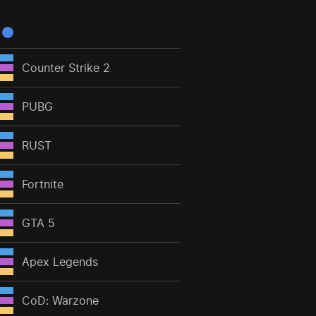
Counter Strike 2
PUBG
RUST
Fortnite
GTA 5
Apex Legends
CoD: Warzone