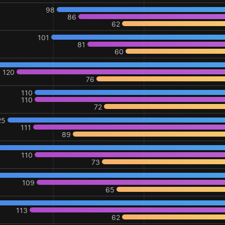
98
86
62
101
81
60
120
76
110
110
72
25
111
89
110
73
109
65
113
62