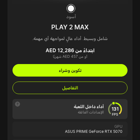
أسود
PLAY 2 MAX
شامل وبسيط. أداء عالٍ لمواجهة أي مهمة.
ابتداءً من AED 12,286
أو من AED 457 شهريًا
تكوين وشراء
التفاصيل
أداء داخل اللعبة
131
الإعدادات الفائقة
FPS
GPU
ASUS PRIME GeForce RTX 5070