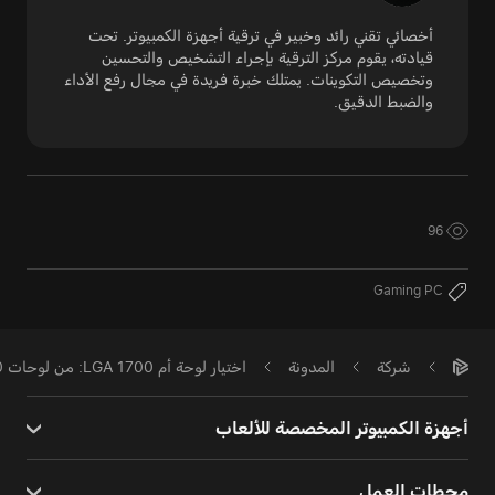
أخصائي تقني رائد وخبير في ترقية أجهزة الكمبيوتر. تحت
قيادته، يقوم مركز الترقية بإجراء التشخيص والتحسين
وتخصيص التكوينات. يمتلك خبرة فريدة في مجال رفع الأداء
والضبط الدقيق.
96
Gaming PC
شركة
المدونة
اختيار لوحة أم LGA 1700: من لوحات B760 الاقتصادية إلى Z790 الفاخرة
أجهزة الكمبيوتر المخصصة للألعاب
محطات العمل