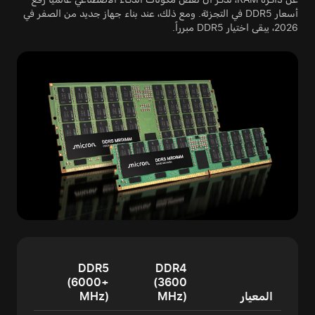
أسعار DDR5 في التجزئة. ومع ذلك، عند بناء جهاز جديد من الصفر في
2026، يبقى اختيار DDR5 مبرراً.
DDR5
DDR4
(6000+
(3600
المعيار
MHz)
MHz)