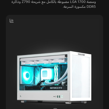
ومنصة LGA 1700 مضبوطة بالكامل مع شريحة Z790 وذاكرة
DDR5 مكسورة السرعة.