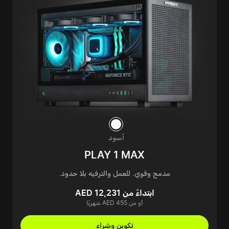
أسود
PLAY 1 MAX
مدمج وقوي. للعمل والترفيه بلا حدود.
ابتداءً من AED 12,231
أو من AED 455 شهريًا
تكوين وشراء