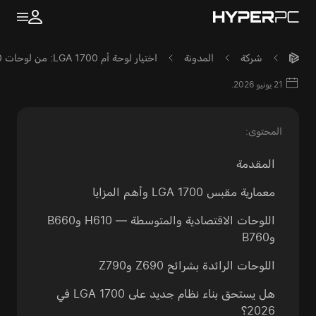
شركة
المدونة
اختيار لوحة أم LGA 1700: من لوحات B760 الاقتصادية إلى Z790 الفاخرة
21 يونيو 2026.
المحتوى:
المقدمة
معمارية مقبس LGA 1700 وأهم المزايا
اللوحات الاقتصادية والمتوسطة — H610 وB660
وB760
اللوحات الرائدة بشرائح Z690 وZ790
هل يستحق بناء نظام جديد على LGA 1700 في
2026؟