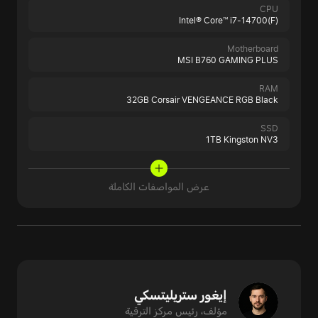
CPU
Intel® Core™ i7-14700(F)
Motherboard
MSI B760 GAMING PLUS
RAM
32GB Corsair VENGEANCE RGB Black
SSD
1TB Kingston NV3
عرض المواصفات الكاملة
إيغور ستريليتسكي
مؤلف، رئيس مركز الترقية