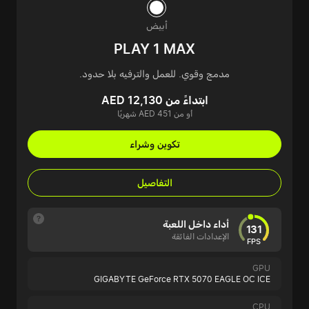
أبيض
PLAY 1 MAX
مدمج وقوي. للعمل والترفيه بلا حدود.
ابتداءً من AED 12,130
أو من AED 451 شهريًا
تكوين وشراء
التفاصيل
أداء داخل اللعبة
131
الإعدادات الفائقة
FPS
GPU
GIGABYTE GeForce RTX 5070 EAGLE OC ICE
CPU