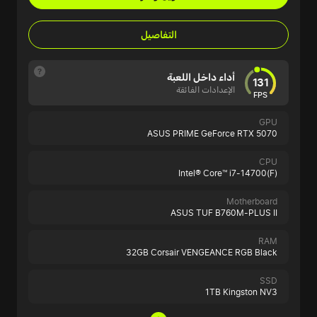
التفاصيل
أداء داخل اللعبة
131
الإعدادات الفائقة
FPS
GPU
ASUS PRIME GeForce RTX 5070
CPU
Intel® Core™ i7-14700(F)
Motherboard
ASUS TUF B760M-PLUS II
RAM
32GB Corsair VENGEANCE RGB Black
SSD
1TB Kingston NV3