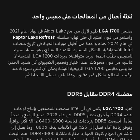
ثلاثة أجيال من المعالجات على مقبس واحد
مقبس
LGA 1700
ظهر لأول مرة مع Alder Lake في نهاية عام 2021
واستمر من دون استبدال حتى نهاية سلسلة
Raptor Lake Refresh
في عام 2024. هذه واحدة من أطول دورات الحياة في تاريخ منصات
Intel الاستهلاكية. الشكل الممدود لقاعدة المعالج، وهو سمة مميزة
للمقبس، تطلّب أنظمة تبريد متوافقة: مبردات LGA 1200 القديمة لا
تناسبه من دون محولات. عند اختيار وتجميع الكمبيوتر، كن شديد الحذر:
دبابيس مقبس LGA 1700 الربيعية الهشة يمكن أن تنثني بسهولة عند
تركيب المعالج بشكل غير دقيق، وهذا يلغي ضمان اللوحة الأم.
معضلة DDR4 مقابل DDR5
تفرّد
LGA 1700
يكمن في أن Intel سمحت للمصنّعين بإنتاج لوحات
تدعم DDR4 وأخرى تدعم DDR5. في عام 2026 أصبح الوضع واضحاً
تماماً. أصبحت DDR5 بترددات قياسية 6000–6400 MHz أكثر توافراً،
وتوفر زيادة أداء تصل إلى 25% في الألعاب بدقة 1080p وما يصل إلى
50% في المهام كثيفة الموارد مقارنة بذاكرة DDR4-3600. عند البحث
عن ذاكرة RAM، تذكّر أن نقص مكونات الذكاء الاصطناعي عالمياً رفع