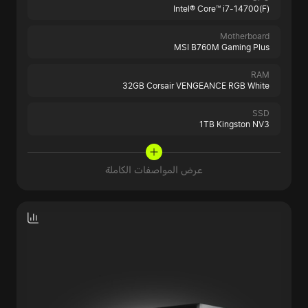
Intel® Core™ i7-14700(F)
Motherboard
MSI B760M Gaming Plus
RAM
32GB Corsair VENGEANCE RGB White
SSD
1TB Kingston NV3
عرض المواصفات الكاملة