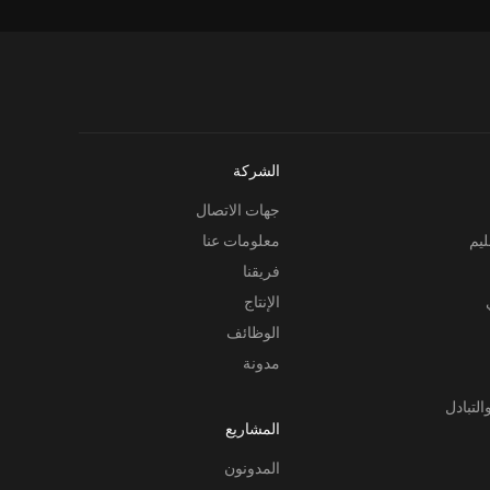
الشركة
جهات الاتصال
ليم
معلومات عنا
فريقنا
الإنتاج
الوظائف
مدونة
التبادل
المشاريع
المدونون