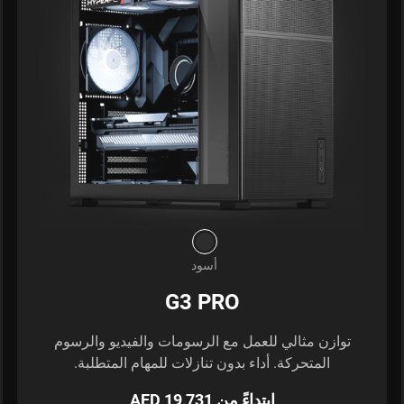
أسود
G3 PRO
توازن مثالي للعمل مع الرسومات والفيديو والرسوم
المتحركة. أداء بدون تنازلات للمهام المتطلبة.
ابتداءً من AED 19,731