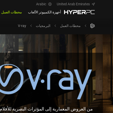
Arabic
United Arab Emirates
أجهزة الكمبيوتر الألعاب
محطات العمل
محطات العمل
البرمجيات
V-ray
من العروض المعمارية إلى المؤثرات البصرية للأفلام ا