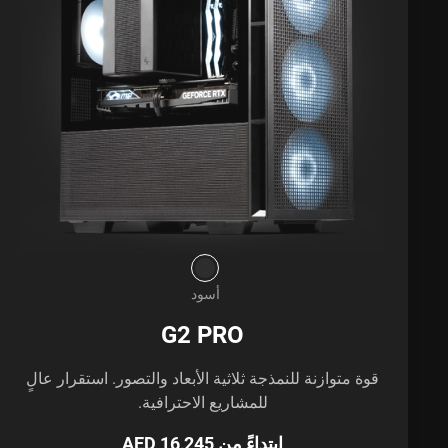
أسود
G2 PRO
قوة متوازنة للنمذجة ثلاثية الأبعاد والتصور. استقرار عالٍ
للمشاريع الاحترافية.
ابتداءً من AED 16,245