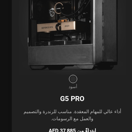
أسود
G5 PRO
أداء عالي للمهام المعقدة. مناسب للرندرة والتصميم
والعمل مع الرسومات.
ابتداءً من AED 37,885