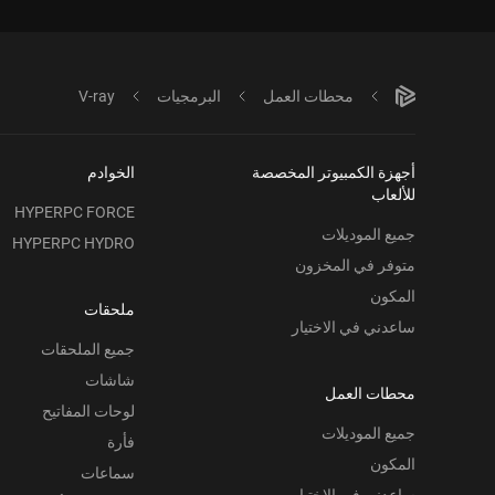
محطات العمل
البرمجيات
V-ray
أجهزة الكمبيوتر المخصصة
الخوادم
للألعاب
HYPERPC FORCE
جميع الموديلات
HYPERPC HYDRO
متوفر في المخزون
المكون
ملحقات
ساعدني في الاختيار
جميع الملحقات
شاشات
محطات العمل
لوحات المفاتيح
جميع الموديلات
فأرة
المكون
سماعات
ساعدني في الاختيار