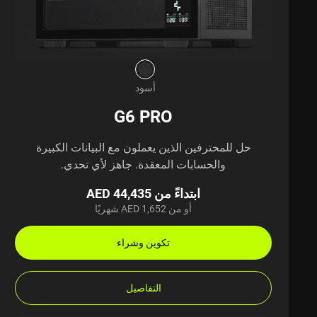
أسود
G6 PRO
حل للمحترفين الذين يعملون مع البيانات الكبيرة
والحسابات المعقدة. جاهز لأي تحدي.
ابتداءً من AED 44,435
أو من AED 1,652 شهريًا
تكوين وشراء
التفاصيل