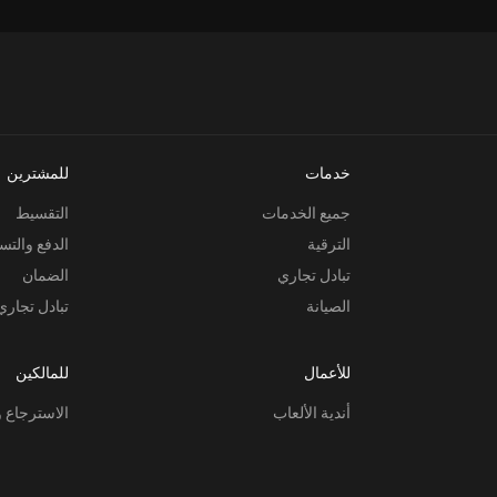
خدمات
للمشترين
جميع الخدمات
التقسيط
الترقية
الدفع والتس
تبادل تجاري
الضمان
الصيانة
تبادل تجاري
للأعمال
للمالكين
أندية الألعاب
الاسترجاع و