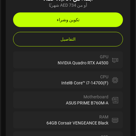
أو من AED 734 شهريًا
تكوين وشراء
التفاصيل
GPU
NVIDIA Quadro RTX A4500
CPU
Intel® Core™ i7-14700(F)
Motherboard
ASUS PRIME B760M-A
RAM
64GB Corsair VENGEANCE Black