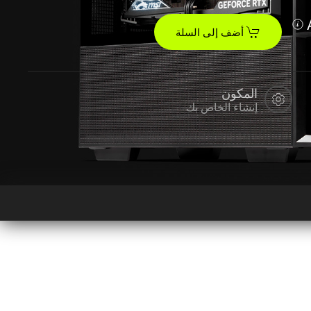
أضف إلى السلة
المكون
إنشاء الخاص بك