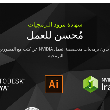
شهادة مزود البرمجيات
مُحسن للعمل
لم يعد بإمكان مستخدمي مختلف المهن تخيل عمله
البرمجية.