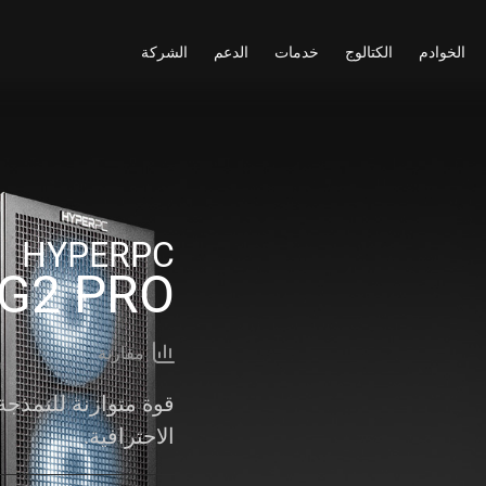
الخوادم
الكتالوج
خدمات
الدعم
الشركة
HYPERPC
G2 PRO
مقارنة
قوة متوازنة للنمذجة 
الاحترافية.