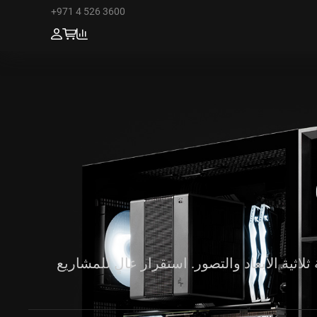
+971 4 526 3600
ثلاثية الأبعاد والتصور. استقرار عالٍ للمشاريع