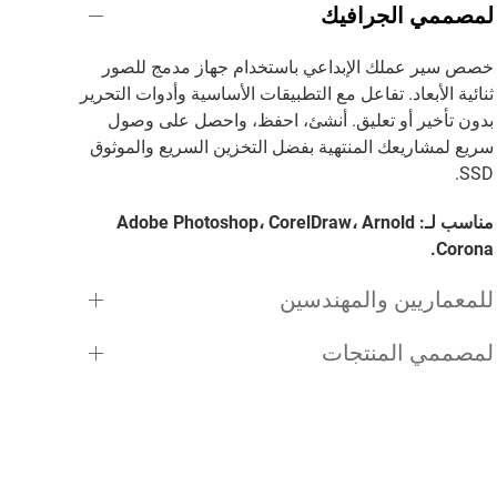
لمصممي الجرافيك
خصص سير عملك الإبداعي باستخدام جهاز مدمج للصور
ثنائية الأبعاد. تفاعل مع التطبيقات الأساسية وأدوات التحرير
بدون تأخير أو تعليق. أنشئ، احفظ، واحصل على وصول
سريع لمشاريعك المنتهية بفضل التخزين السريع والموثوق
SSD.
مناسب لـ: Adobe Photoshop، CorelDraw، Arnold
Corona.
للمعماريين والمهندسين
لمصممي المنتجات