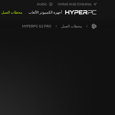
Arabic
United Arab Emirates
أجهزة الكمبيوتر الألعاب
محطات العمل
محطات العمل
HYPERPC G2 PRO