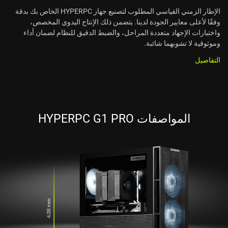
الإطار الزمني القياسي المطلوب لتصنيع جهاز HYPERPC الخاص بك بدقة
وفقًا لأعلى معايير الجودة لدينا. يتضمن ذلك الإنتاج اليدوي المخصص،
واختبارات الإجهاد متعددة المراحل، والضبط الدقيق للنظام لضمان أداء
وموثوقية لا تشوبهما شائبة.
التفاصيل
المواصفات HYPERPC G1 PRO