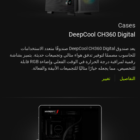
Cases
DeepCool CH360 Digital
يعد صندوق DeepCool CH360 Digital صندوقًا متعدد الاستخدامات
للحاسوب مصممًا لتوفير تدفق هواء مثالي وتجميعات حديثة. يتميز بشاشة
رقمية لمراقبة درجة الحرارة في الوقت الفعلي وإضاءة RGB قابلة
للتخصيص، مما يجعله خيارًا مثاليًا للتجميعات الأنيقة والفعالة.
التفاصيل
تغيير