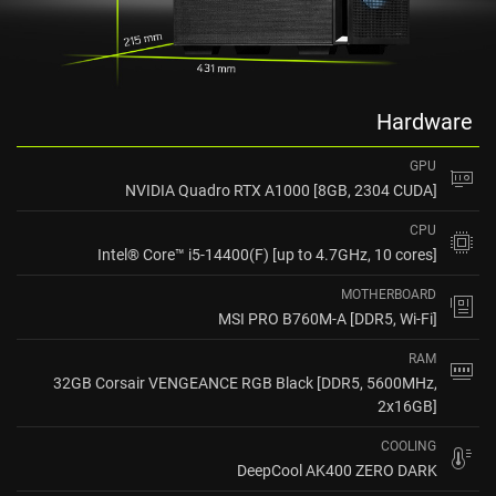
Hardware
GPU
NVIDIA Quadro RTX A1000 [8GB, 2304 CUDA]
CPU
Intel® Core™ i5-14400(F) [up to 4.7GHz, 10 cores]
MOTHERBOARD
MSI PRO B760M-A [DDR5, Wi-Fi]
RAM
32GB Corsair VENGEANCE RGB Black [DDR5, 5600MHz,
2x16GB]
COOLING
DeepCool AK400 ZERO DARK