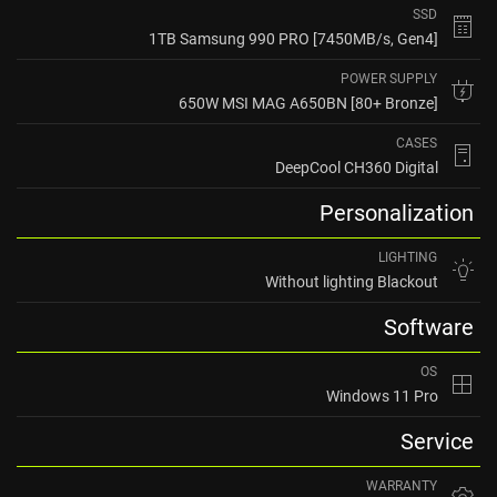
SSD
1TB Samsung 990 PRO [7450MB/s, Gen4]
POWER SUPPLY
650W MSI MAG A650BN [80+ Bronze]
CASES
DeepCool CH360 Digital
Personalization
LIGHTING
Without lighting Blackout
Software
OS
Windows 11 Pro
Service
WARRANTY