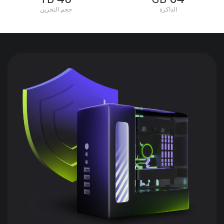
الذاكرة
حجم التخزين