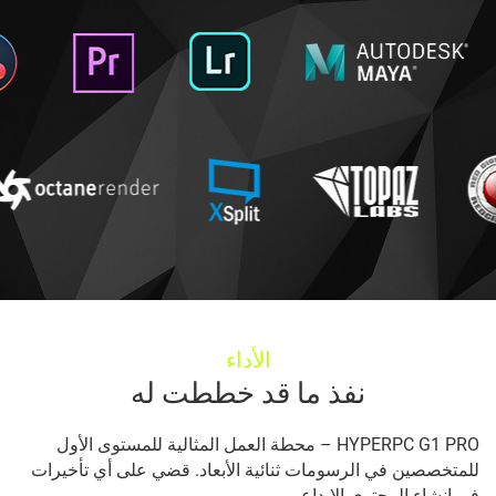
الأداء
نفذ ما قد خططت له
HYPERPC G1 PRO – محطة العمل المثالية للمستوى الأول
للمتخصصين في الرسومات ثنائية الأبعاد. قضي على أي تأخيرات
في إنشاء المحتوى الإبداعي.