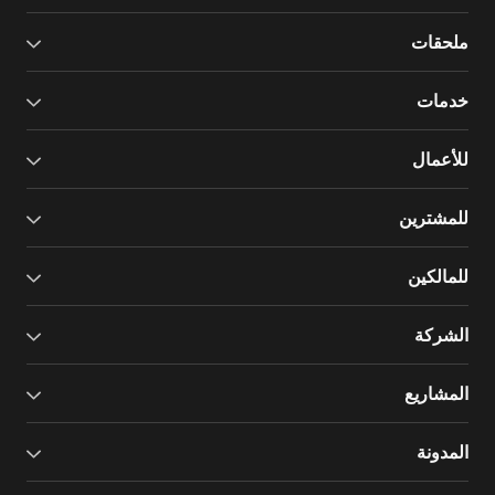
ملحقات
خدمات
للأعمال
للمشترين
للمالكين
الشركة
المشاريع
المدونة