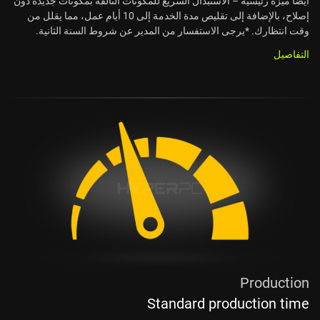
أيضاً ميزة رئيسية – الاستبدال السريع للمكونات التالفة بمكونات جديدة دون
إصلاح، بالإضافة إلى تقليص مدة الخدمة إلى 10 أيام عمل، مما يقلل من
وقت انتظارك. *يرجى الاستفسار من المدير عن شروط السنة الثانية.
التفاصيل
Production
Standard production time