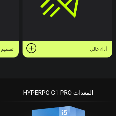
أداء عالي
تصميم
المعدات HYPERPC G1 PRO