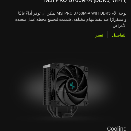
لوحة الأم MSI PRO B760M-A WIFI DDR5 يمكن أن توفر أداءً عاليًا
واستقرارًا عند تنفيذ مهام مختلفة. صُممت لتجميع محطة عمل متعددة
الأغراض.
التفاصيل
تغيير
Cooling