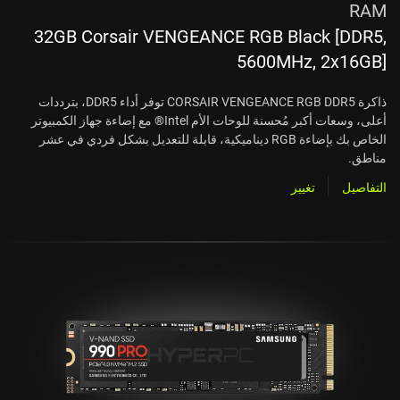
RAM
32GB Corsair VENGEANCE RGB Black [DDR5,
5600MHz, 2x16GB]
ذاكرة CORSAIR VENGEANCE RGB DDR5 توفر أداء DDR5، بترددات
أعلى، وسعات أكبر مُحسنة للوحات الأم Intel® مع إضاءة جهاز الكمبيوتر
الخاص بك بإضاءة RGB ديناميكية، قابلة للتعديل بشكل فردي في عشر
مناطق.
التفاصيل
تغيير