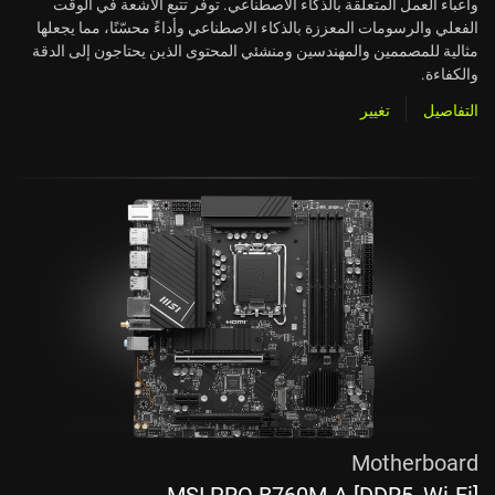
وأعباء العمل المتعلقة بالذكاء الاصطناعي. توفر تتبع الأشعة في الوقت
الفعلي والرسومات المعززة بالذكاء الاصطناعي وأداءً محسّنًا، مما يجعلها
مثالية للمصممين والمهندسين ومنشئي المحتوى الذين يحتاجون إلى الدقة
والكفاءة.
التفاصيل
تغيير
Motherboard
MSI PRO B760M-A [DDR5, Wi-Fi]