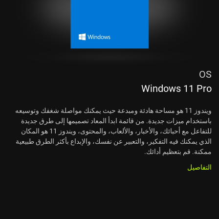
OS
Windows 11 Pro
ويندوز 11 هو مساحة هادئة ومبدعة حيث يمكنك مواصلة شغفك وتوسيعه
باستخدام ميزات جديدة. من قائمة ابدأ المعاد تصميمها إلى طرق جديدة
للتفاعل مع أحبائك، والأخبار، والألعاب، والمحتوى، ويندوز 11 هو المكان
الذي يمكنك فيه التفكير، والتعبير عن نفسك، والإبداع بأكثر الطرق طبيعية
ممكنة. قم بتعظيم أدائك.
التفاصيل