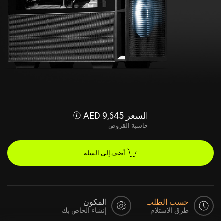
السعر
9,645
AED
حاسبة القروض
أضف إلى السلة
حسب الطلب
المكون
طرق الاستلام
إنشاء الخاص بك