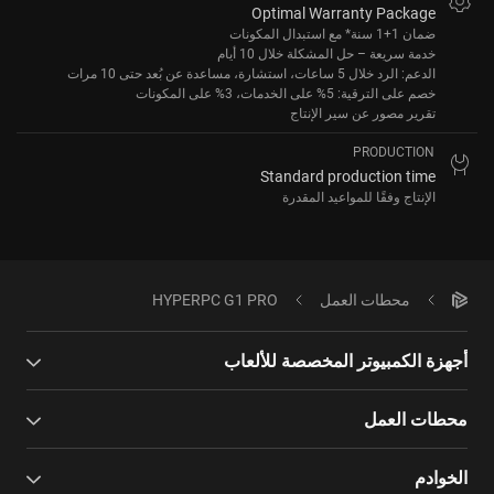
Optimal Warranty Package
ضمان 1+1 سنة* مع استبدال المكونات
خدمة سريعة – حل المشكلة خلال 10 أيام
الدعم: الرد خلال 5 ساعات، استشارة، مساعدة عن بُعد حتى 10 مرات
خصم على الترقية: 5% على الخدمات، 3% على المكونات
تقرير مصور عن سير الإنتاج
PRODUCTION
Standard production time
الإنتاج وفقًا للمواعيد المقدرة
محطات العمل
HYPERPC G1 PRO
أجهزة الكمبيوتر المخصصة للألعاب
محطات العمل
الخوادم