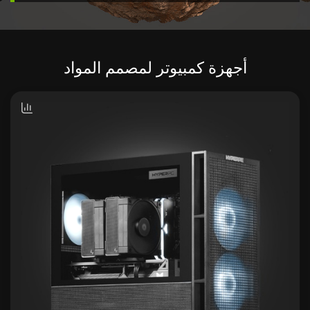
أجهزة كمبيوتر لمصمم المواد