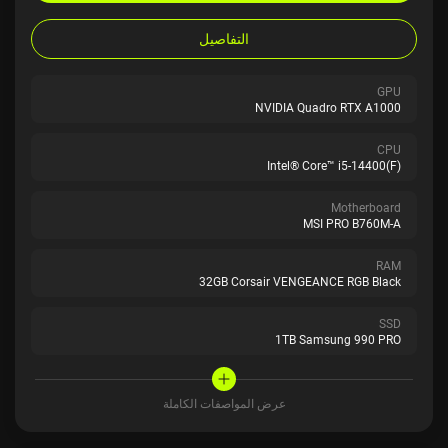
التفاصيل
GPU
NVIDIA Quadro RTX A1000
CPU
Intel® Core™ i5-14400(F)
Motherboard
MSI PRO B760M-A
RAM
32GB Corsair VENGEANCE RGB Black
SSD
1TB Samsung 990 PRO
عرض المواصفات الكاملة