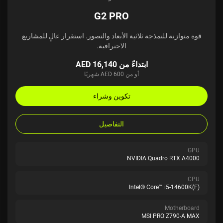
G2 PRO
قوة متوازنة للنمذجة ثلاثية الأبعاد والتصور. استقرار عالٍ للمشاريع
الاحترافية.
ابتداءً من AED 16,140
أو من AED 600 شهريًا
تكوين وشراء
التفاصيل
GPU
NVIDIA Quadro RTX A4000
CPU
Intel® Core™ i5-14600K(F)
Motherboard
MSI PRO Z790-A MAX