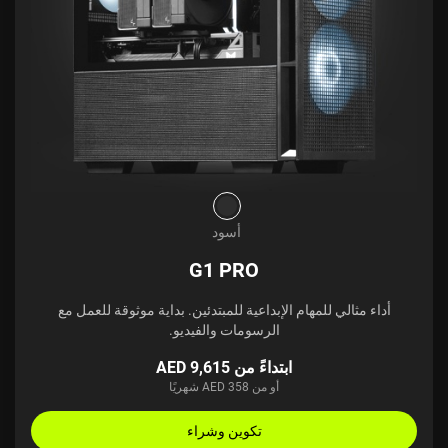
أسود
G1 PRO
أداء مثالي للمهام الإبداعية للمبتدئين. بداية موثوقة للعمل مع
الرسومات والفيديو.
ابتداءً من AED 9,615
أو من AED 358 شهريًا
تكوين وشراء