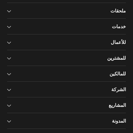
ملحقات
خدمات
للأعمال
للمشترين
للمالكين
الشركة
المشاريع
المدونة