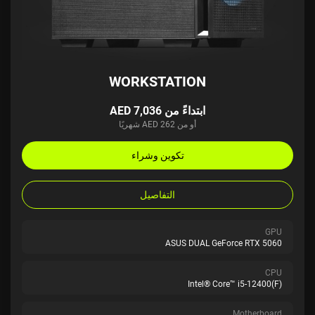
WORKSTATION
ابتداءً من AED 7,036
أو من AED 262 شهريًا
تكوين وشراء
التفاصيل
GPU
ASUS DUAL GeForce RTX 5060
CPU
Intel® Core™ i5-12400(F)
Motherboard