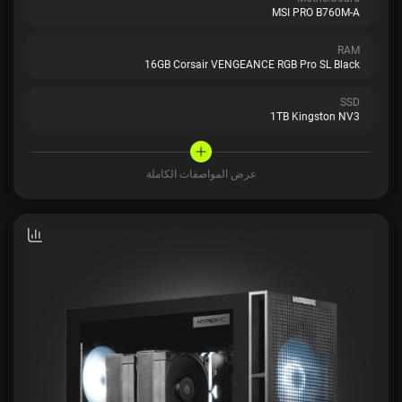
MSI PRO B760M-A
RAM
16GB Corsair VENGEANCE RGB Pro SL Black
SSD
1TB Kingston NV3
عرض المواصفات الكاملة