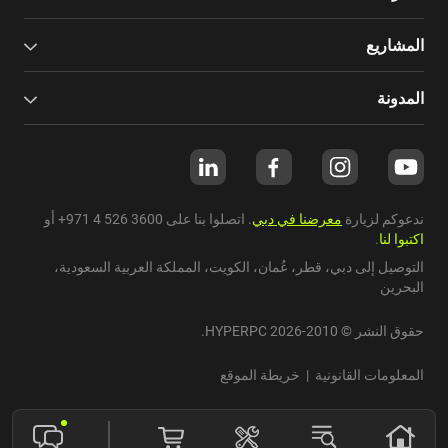
المشاريع
المدونة
ندعوكم لزيارة
معرضنا في دبي
. اتصلوا بنا على
+971 4 526 3600
أو
اكتبوا لنا
.
التوصيل إلى دبي،
قطر
،
عُمان
،
الكويت
،
المملكة العربية السعودية
،
البحرين
حقوق النشر © 2010-2026 HYPERPC.
المعلومات القانونية
|
خريطة الموقع