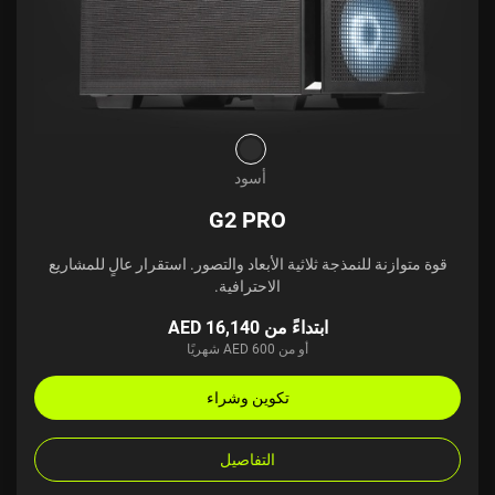
أسود
G2 PRO
قوة متوازنة للنمذجة ثلاثية الأبعاد والتصور. استقرار عالٍ للمشاريع
الاحترافية.
ابتداءً من AED 16,140
أو من AED 600 شهريًا
تكوين وشراء
التفاصيل