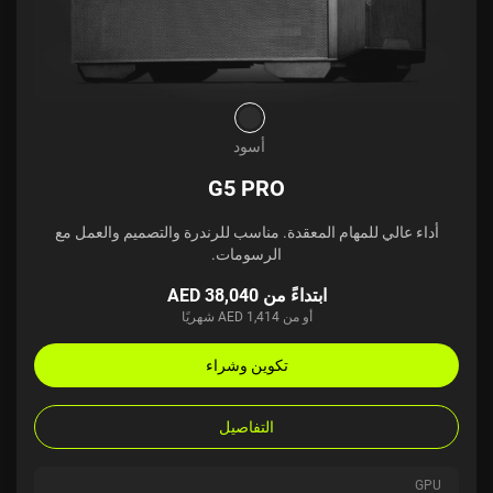
أسود
G5 PRO
أداء عالي للمهام المعقدة. مناسب للرندرة والتصميم والعمل مع
الرسومات.
ابتداءً من AED 38,040
أو من AED 1,414 شهريًا
تكوين وشراء
التفاصيل
GPU