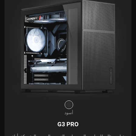
أسود
G3 PRO