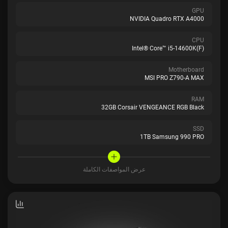
GPU
NVIDIA Quadro RTX A4000
CPU
Intel® Core™ i5-14600K(F)
Motherboard
MSI PRO Z790-A MAX
RAM
32GB Corsair VENGEANCE RGB Black
SSD
1TB Samsung 990 PRO
عرض المواصفات الكاملة