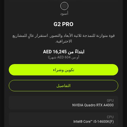
أسود
G2 PRO
قوة متوازنة للنمذجة ثلاثية الأبعاد والتصور. استقرار عالٍ للمشاريع
الاحترافية.
ابتداءً من AED 16,245
أو من AED 604 شهريًا
تكوين وشراء
التفاصيل
GPU
NVIDIA Quadro RTX A4000
CPU
Intel® Core™ i5-14600K(F)