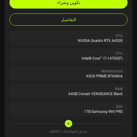
تكوين وشراء
التفاصيل
GPU
NVIDIA Quadro RTX A4500
CPU
Intel® Core™ i7-14700(F)
Motherboard
ASUS PRIME B760M-A
RAM
64GB Corsair VENGEANCE Black
SSD
1TB Samsung 990 PRO
عرض المواصفات الكاملة