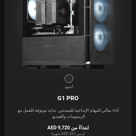
أسود
G1 PRO
أداء مثالي للمهام الإبداعية للمبتدئين. بداية موثوقة للعمل مع
الرسومات والفيديو.
ابتداءً من AED 9,720
أو من AED 362 شهريًا