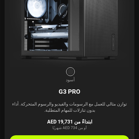
أسود
G3 PRO
توازن مثالي للعمل مع الرسومات والفيديو والرسوم المتحركة. أداء
بدون تنازلات للمهام المتطلبة.
ابتداءً من AED 19,731
أو من AED 734 شهريًا