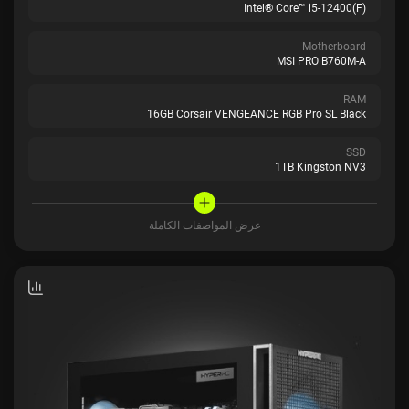
Intel® Core™ i5-12400(F)
Motherboard
MSI PRO B760M-A
RAM
16GB Corsair VENGEANCE RGB Pro SL Black
SSD
1TB Kingston NV3
عرض المواصفات الكاملة