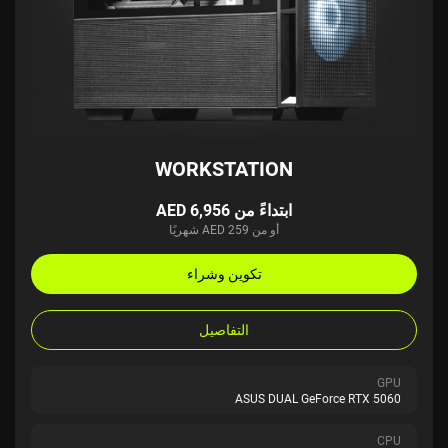
WORKSTATION
ابتداءً من AED 6,956
أو من AED 259 شهريًا
تكوين وشراء
التفاصيل
GPU
ASUS DUAL GeForce RTX 5060
CPU