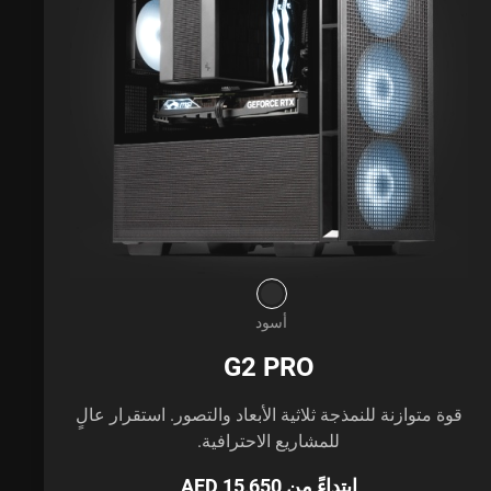
أسود
G2 PRO
قوة متوازنة للنمذجة ثلاثية الأبعاد والتصور. استقرار عالٍ
للمشاريع الاحترافية.
ابتداءً من AED 15,650