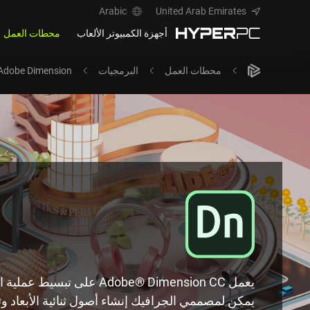
Arabic
United Arab Emirates
أجهزة الكمبيوتر الألعاب
محطات العمل
محطات العمل
البرمجيات
Adobe Dimension
يعمل Adobe® Dimension CC على تبس
يمكن لمصممي الجرافيك إنشاء أصول ثنائية الأبعاد وثل