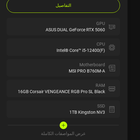
التفاصيل
GPU
ASUS DUAL GeForce RTX 5060
CPU
Intel® Core™ i5-12400(F)
Motherboard
MSI PRO B760M-A
RAM
16GB Corsair VENGEANCE RGB Pro SL Black
SSD
1TB Kingston NV3
عرض المواصفات الكاملة