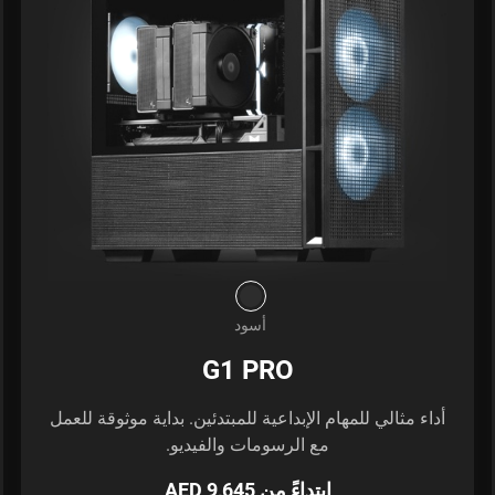
أسود
G1 PRO
أداء مثالي للمهام الإبداعية للمبتدئين. بداية موثوقة للعمل
مع الرسومات والفيديو.
ابتداءً من AED 9,645