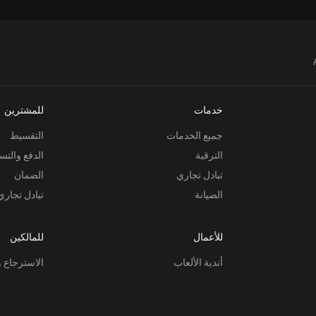
خدمات
للمشترين
جميع الخدمات
التقسيط
الترقية
الدفع والتس
تبادل تجاري
الضمان
الصيانة
تبادل تجاري
للأعمال
للمالكين
أندية الألعاب
الاسترجاع و