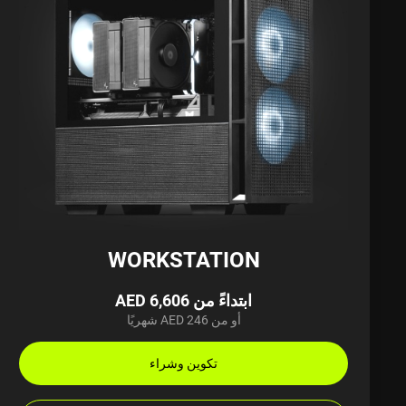
WORKSTATION
ابتداءً من AED 6,606
أو من AED 246 شهريًا
تكوين وشراء