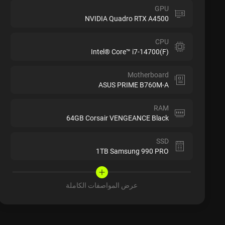
GPU
NVIDIA Quadro RTX A4500
CPU
Intel® Core™ i7-14700(F)
Motherboard
ASUS PRIME B760M-A
RAM
64GB Corsair VENGEANCE Black
SSD
1TB Samsung 990 PRO
عرض المواصفات الكاملة