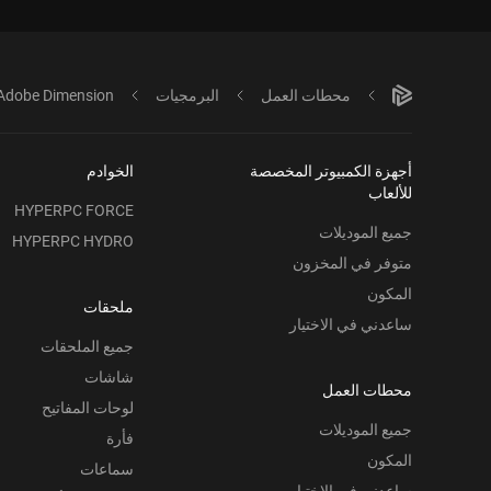
محطات العمل
البرمجيات
Adobe Dimension
أجهزة الكمبيوتر المخصصة
الخوادم
للألعاب
HYPERPC FORCE
جميع الموديلات
HYPERPC HYDRO
متوفر في المخزون
المكون
ملحقات
ساعدني في الاختيار
جميع الملحقات
شاشات
محطات العمل
لوحات المفاتيح
جميع الموديلات
فأرة
المكون
سماعات
ساعدني في الاختيار