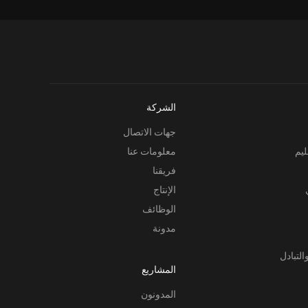
الشركة
جهات الاتصال
ليم
معلومات عنا
فريقنا
الإنتاج
الوظائف
مدونة
التبادل
المشاريع
المدونون