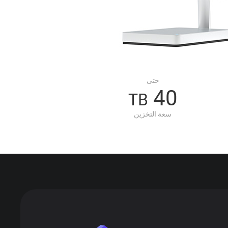
حتى
40
TB
سعة التخزين