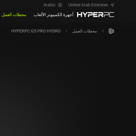
Arabic
United Arab Emirates
أجهزة الكمبيوتر الألعاب
محطات العمل
محطات العمل
HYPERPC G5 PRO HYDRO