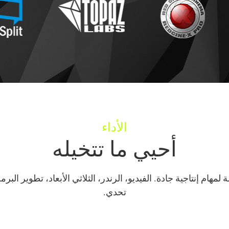
الأداء
أحيي ما تتخيله
HYPERPC مكونات مصممة لمهام إنتاجية جادة. الفيديو، الرندر، الثلاثي الأبعاد
تحدي.