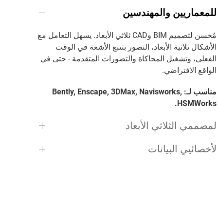
للمعماريين والمهندسين
مُحسن لتصميم BIM وCAD ثلاثي الأبعاد. يسهل التعامل مع
الأشكال ثلاثية الأبعاد، التصور بتتبع الأشعة في الوقت
الفعلي، وتشغيل المحاكاة والتصورات المتقدمة - حتى في
الواقع الافتراضي.
مناسب لـ: Bently, Enscape, 3DMax, Navisworks,
HSMWorks.
لمصممي الثلاثي الأبعاد
لأخصائيي البيانات