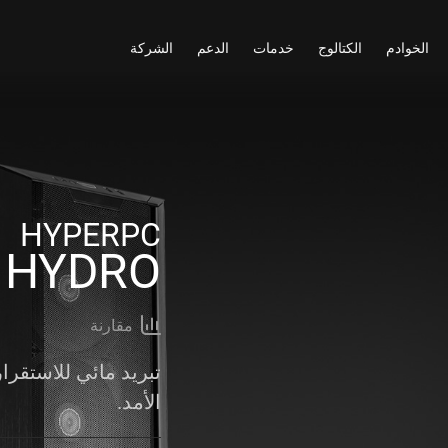
الخوادم
الكتالوج
خدمات
الدعم
الشركة
HYPERPC
 HYDRO
مقارنة
تبريد مائي للاستقرا
الأمد.