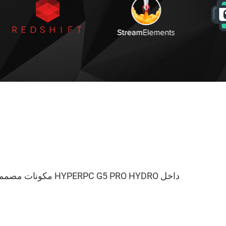
داخل  G5 PRO HYDRO