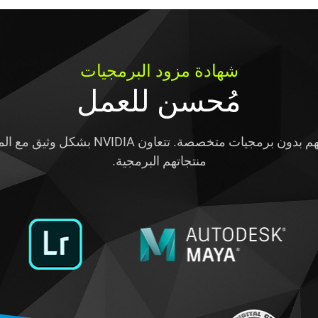
شهادة مزود البرمجيات
مُحسن للعمل
لم يعد بإمكان مستخدمي مختلف المهن تخيل
منتجاتهم البرمجية.