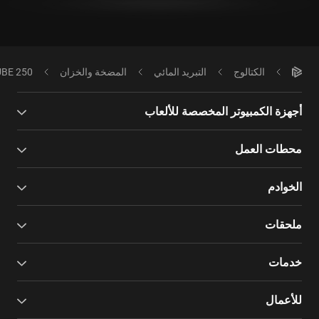
الكتالوج
التبريد المائي
المضخة والخزان
UBE 250
أجهزة الكمبيوتر المخصصة للألعاب
محطات العمل
الخوادم
ملحقات
خدمات
للأعمال