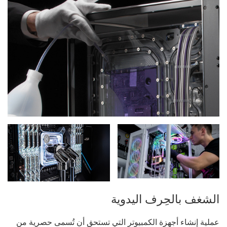
الشغف بالحِرف اليدوية
عملية إنشاء أجهزة الكمبيوتر التي تستحق أن تُسمى حصرية من