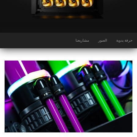
حرفة يدوية
الصور
مشاريعنا