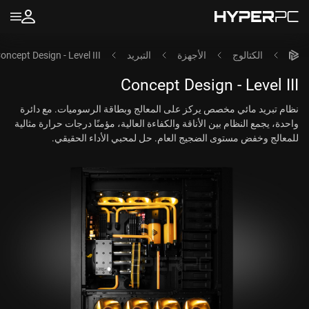
الكتالوج
الأجهزة
التبريد
oncept Design - Level III
Concept Design - Level III
نظام تبريد مائي مخصص يركز على المعالج وبطاقة الرسوميات. مع دائرة
واحدة، يجمع النظام بين الأناقة والكفاءة العالية، مؤمنًا درجات حرارة مثالية
للمعالج وخفض مستوى الضجيج العام. حل لمحبي الأداء الحقيقي.