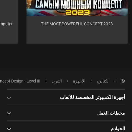
omputer
THE MOST POWERFUL CONCEPT 2023
الكتالوج
الأجهزة
التبريد
ncept Design - Level III
أجهزة الكمبيوتر المخصصة للألعاب
محطات العمل
الخوادم