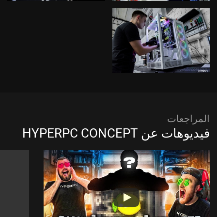
المراجعات
فيديوهات عن HYPERPC CONCEPT