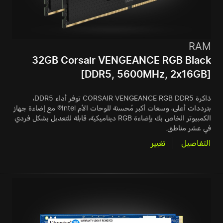
RAM
32GB Corsair VENGEANCE RGB Black
[DDR5, 5600MHz, 2x16GB]
ذاكرة CORSAIR VENGEANCE RGB DDR5 توفر أداء DDR5،
بترددات أعلى، وسعات أكبر مُحسنة للوحات الأم Intel® مع إضاءة جهاز
الكمبيوتر الخاص بك بإضاءة RGB ديناميكية، قابلة للتعديل بشكل فردي
في عشر مناطق.
التفاصيل
تغيير