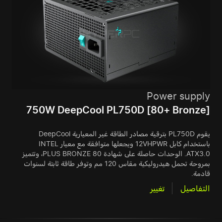
Power supply
750W DeepCool PL750D [80+ Bronze]
يقوم PL750D بترقية مصادر الطاقة غير المعيارية DeepCool
باستخدام كابل 12VHPWR ويجعلها متوافقة مع معيار INTEL
ATX3.0. الوحدات حاصلة على شهادة 80 PLUS BRONZE، وتتميز
بمروحة تحمل هيدروليكية مقاس 120 مم وتوفر طاقة ثابتة لسنوات
قادمة.
التفاصيل
تغيير