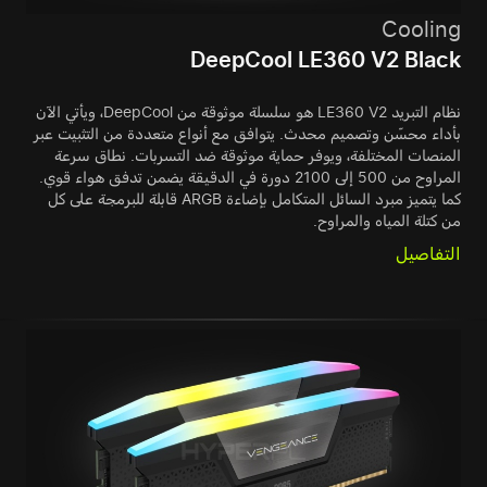
Cooling
DeepCool LE360 V2 Black
نظام التبريد LE360 V2 هو سلسلة موثوقة من DeepCool، ويأتي الآن
بأداء محسّن وتصميم محدث. يتوافق مع أنواع متعددة من التثبيت عبر
المنصات المختلفة، ويوفر حماية موثوقة ضد التسربات. نطاق سرعة
المراوح من 500 إلى 2100 دورة في الدقيقة يضمن تدفق هواء قوي.
كما يتميز مبرد السائل المتكامل بإضاءة ARGB قابلة للبرمجة على كل
من كتلة المياه والمراوح.
التفاصيل