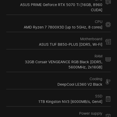
ASUS PRIME GeForce RTX 5070 Ti [16GB, 8960
CUDA]
CPU
AMD Ryzen 7 7800X3D [up to 5GHz, 8 cores]
Motherboard
ASUS TUF B850-PLUS [DDR5, Wi-Fi]
RAM
32GB Corsair VENGEANCE RGB Black [DDR5,
5600MHz, 2x16GB]
Cooling
DeepCool LE360 V2 Black
SSD
1TB Kingston NV3 [6000MB/s, Gen4]
Power supply