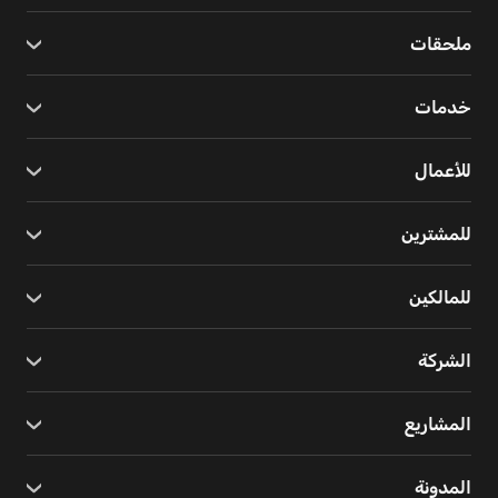
ملحقات
خدمات
للأعمال
للمشترين
للمالكين
الشركة
المشاريع
المدونة