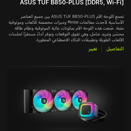
ASUS TUF B850-PLUS [DDR5, Wi-Fi]
تجمع اللوحة الأم ASUS TUF B850-PLUS بين جميع العناصر
الأساسية لأحدث معالجات Intel® وميزات مخصصة للألعاب وموثوقية
مثبتة. صُنعت هذه اللوحة الأم بمكونات عالية الموثوقية ونظام طاقة
محسّن وتبريد شامل، وهي تفوق التوقعات وتوفر أداءً مستقرًا لجلسات
الألعاب الطويلة وتطبيقات الذكاء الاصطناعي المتطورة.
التفاصيل
تغيير