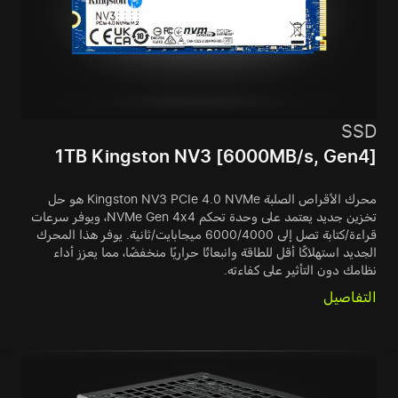
SSD
1TB Kingston NV3 [6000MB/s, Gen4]
محرك الأقراص الصلبة Kingston NV3 PCIe 4.0 NVMe هو حل
تخزين جديد يعتمد على وحدة تحكم NVMe Gen 4x4، ويوفر سرعات
قراءة/كتابة تصل إلى 6000/4000 ميجابايت/ثانية. يوفر هذا المحرك
الجديد استهلاكًا أقل للطاقة وانبعاثًا حراريًا منخفضًا، مما يعزز أداء
نظامك دون التأثير على كفاءته.
التفاصيل