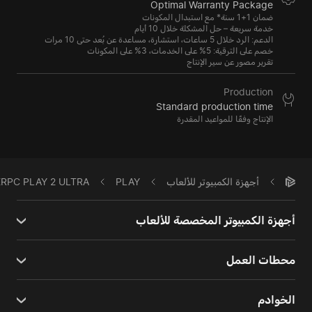
Optimal Warranty Package
ضمان 1+1 سنة* مع استبدال المكونات
خدمة سريعة – حل المشكلة خلال 10 أيام
الدعم: الرد خلال 5 ساعات، استشارة، مساعدة عن بُعد حتى 10 مرات
خصم على الترقية: 5% على الخدمات، 3% على المكونات
تقرير مصور عن سير الإنتاج
Production
Standard production time
الإنتاج وفقًا للمواعيد المقدرة
أجهزة الكمبيوتر للألعاب
PLAY
RPC PLAY 2 ULTRA
أجهزة الكمبيوتر المخصصة للألعاب
محطات العمل
الخوادم