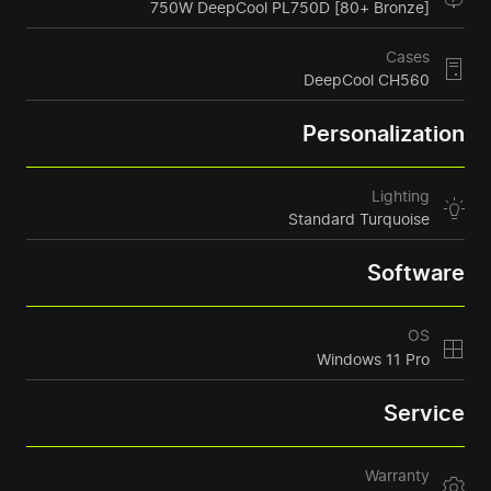
750W DeepCool PL750D [80+ Bronze]
Cases
DeepCool CH560
Personalization
Lighting
Standard Turquoise
Software
OS
Windows 11 Pro
Service
Warranty