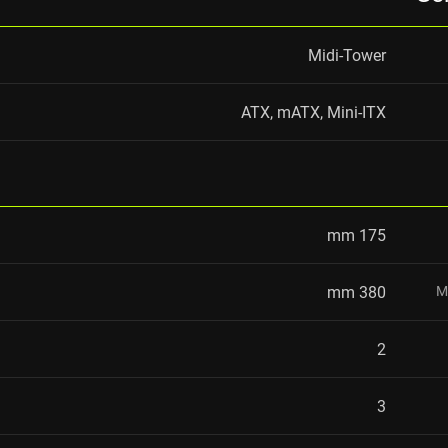
Midi-Tower
ATX, mATX, Mini-ITX
175 mm
380 mm
M
2
3