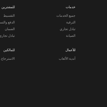
خدمات
للمشترين
جميع الخدمات
التقسيط
الترقية
الدفع والتس
تبادل تجاري
الضمان
الصيانة
تبادل تجاري
للأعمال
للمالكين
أندية الألعاب
الاسترجاع و