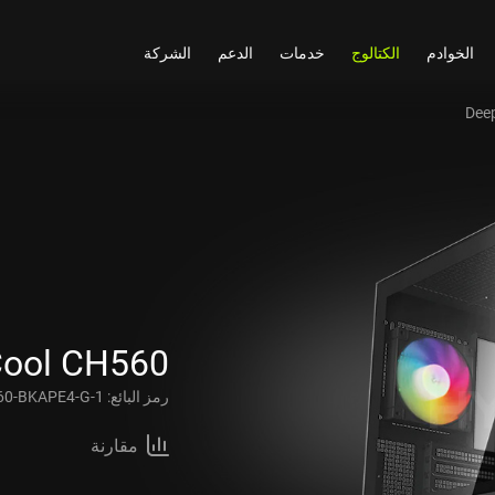
الخوادم
الكتالوج
خدمات
الدعم
الشركة
Dee
ool CH560
رمز البائع:
60-BKAPE4-G-1
مقارنة