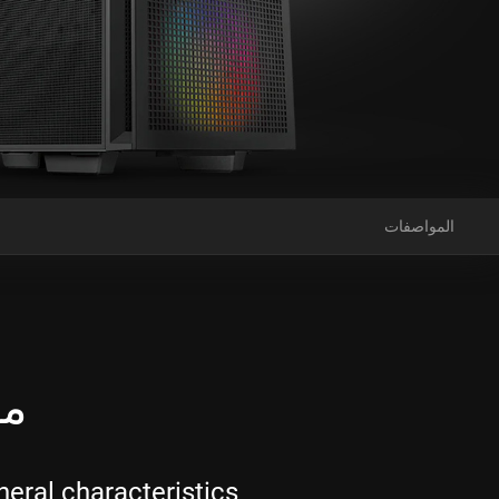
المواصفات
مواص
eral characteristics