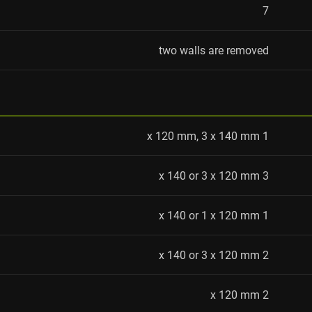
7
two walls are removed
1 x 120 mm, 3 x 140 mm
3 x 140 or 3 x 120 mm
1 x 140 or 1 x 120 mm
2 x 140 or 3 x 120 mm
2 x 120 mm