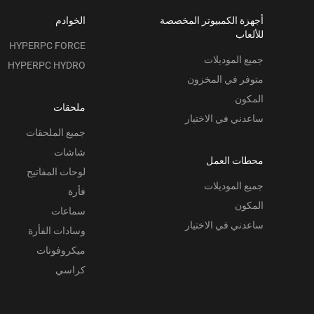
أجهزة الكمبيوتر المخصصة
الخوادم
للألعاب
HYPERPC FORCE
جميع الموديلات
HYPERPC HYDRO
متوفر في المخزون
المكون
ملحقات
ساعدني في الاختيار
جميع الملحقات
شاشات
محطات العمل
لوحات المفاتيح
جميع الموديلات
فأرة
المكون
سماعات
ساعدني في الاختيار
وسادات الفأرة
ميكروفونات
كراسي