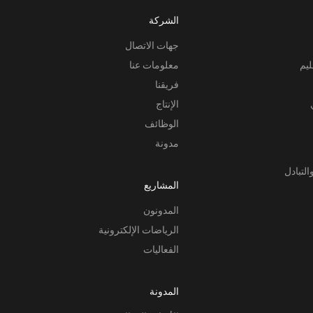
الشركة
جهات الاتصال
ليم
معلومات عنا
فريقنا
الإنتاج
الوظائف
مدونة
التبادل
المشاريع
المدونون
الرياضات الإلكترونية
الفعاليات
المدونة