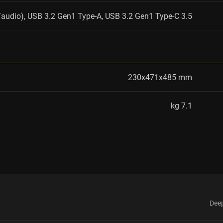
3.5 мм jack (microphone/audio), USB 3.2 Gen1 Type-A, USB 3.2 Gen1 Type-C
230x471x485 mm
7.1 kg
Dee