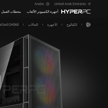
Arabic
United Arab Emirates
أجهزة الكمبيوتر الألعاب
محطات العمل
الكتالوج
الأجهزة
الحالات
pCool CH560