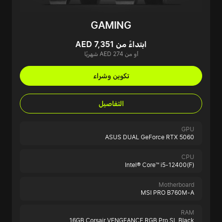
GAMING
ابتداءً من AED 7,351
أو من AED 274 شهريًا
تكوين وشراء
التفاصيل
GPU
ASUS DUAL GeForce RTX 5060
CPU
Intel® Core™ i5-12400(F)
Motherboard
MSI PRO B760M-A
RAM
16GB Corsair VENGEANCE RGB Pro SL Black