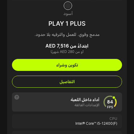
أسود
PLAY 1 PLUS
مدمج وقوي. للعمل والترفيه بلا حدود.
ابتداءً من AED 7,516
أو من AED 280 شهريًا
تكوين وشراء
التفاصيل
أداء داخل اللعبة
84
الإعدادات الفائقة
FPS
CPU
Intel® Core™ i5-12400(F)