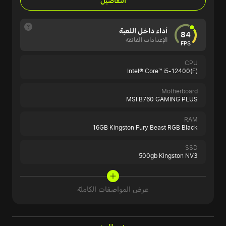
التفاصيل
أداء داخل اللعبة
84
الإعدادات الفائقة
FPS
CPU
Intel® Core™ i5-12400(F)
Motherboard
MSI B760 GAMING PLUS
RAM
16GB Kingston Fury Beast RGB Black
SSD
500gb Kingston NV3
عرض المواصفات الكاملة