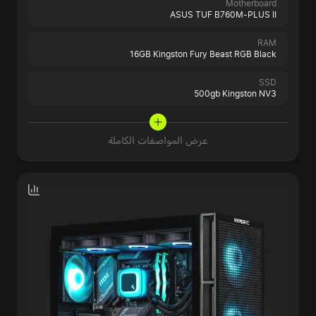
Motherboard
ASUS TUF B760M-PLUS II
RAM
16GB Kingston Fury Beast RGB Black
SSD
500gb Kingston NV3
عرض المواصفات الكاملة