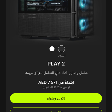
أسود
PLAY 2
شامل وصارم. أداء عالٍ للتعامل مع أي مهمة.
ابتداءً من AED 7,571
أو من AED 282 شهريًا
تكوين وشراء