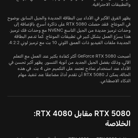
والتطبيقات الاحترافية.
يظهر الفرق الأكبر في الأداء بين البطاقة الجديدة والجيل السابق بوضوح
في المونتاج. فقد حصلت RTX 5080 على ذاكرة أسرع، بالإضافة إلى
وحدات ترميز جديدة من الجيل التاسع NVENC مع وحدات فك ترميز.
هذا يسرّع العمل بشكل كبير في تطبيقات المونتاج. كما تدعم البطاقة
الجديدة ملفات الفيديو ذات العمق اللوني 10 بت مع ترميز لوني 4:2:2.
أصبحت GeForce RTX 5080 أكثر كفاءة بكثير عند العمل مع التعلم
الآلي، وذلك بفضل الجيل الجديد من أنوية التنسور. يظهر أكبر تحسن في
الأداء عند استخدام نماذج تعتمد على التكميم حتى 4 بت. في هذه
الحالة، يمكن لـ RTX 5080 أن تقدم أداءً مضاعفًا عند تنفيذ مهام
الذكاء الاصطناعي.
RTX 5080 مقابل RTX 4080:
الخلاصة