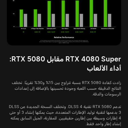
RTX 4080 Super مقابل RTX 5080:
أداء الألعاب
زادت كفاءة RTX 5080 بنسبة تتراوح بين 15% و30% تقريبًا. تختلف
النتائج الدقيقة حسب اللعبة وجودة تحسينها بالإضافة إلى إعدادات
الرسومات والدقة.
تدعم RTX 5080 تقنية DLSS 4. وتختلف النسخة الجديدة عن DLSS
3 بدعمها لتقنية توليد الإطارات المتعددة، حيث يمكنها إنشاء 3 أو حتى
4 إطارات وسيطة بين إطارين حقيقيين. للمقارنة، الجيل السابق يمكنه
إنشاء إطار واحد فقط.