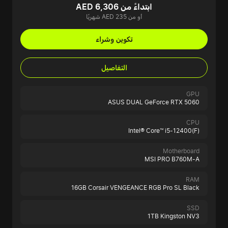
ابتداءً من AED 6,306
أو من AED 235 شهريًا
تكوين وشراء
التفاصيل
GPU
ASUS DUAL GeForce RTX 5060
CPU
Intel® Core™ i5-12400(F)
Motherboard
MSI PRO B760M-A
RAM
16GB Corsair VENGEANCE RGB Pro SL Black
SSD
1TB Kingston NV3