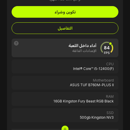
تكوين وشراء
التفاصيل
أداء داخل اللعبة
84
الإعدادات الفائقة
FPS
CPU
Intel® Core™ i5-12400(F)
Motherboard
ASUS TUF B760M-PLUS II
RAM
16GB Kingston Fury Beast RGB Black
SSD
500gb Kingston NV3