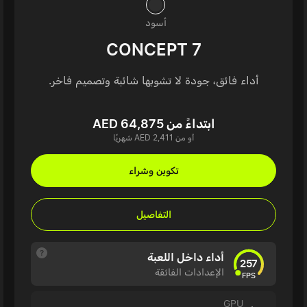
أسود
CONCEPT 7
أداء فائق، جودة لا تشوبها شائبة وتصميم فاخر.
ابتداءً من AED 64,875
أو من AED 2,411 شهريًا
تكوين وشراء
التفاصيل
أداء داخل اللعبة
257
الإعدادات الفائقة
FPS
GPU