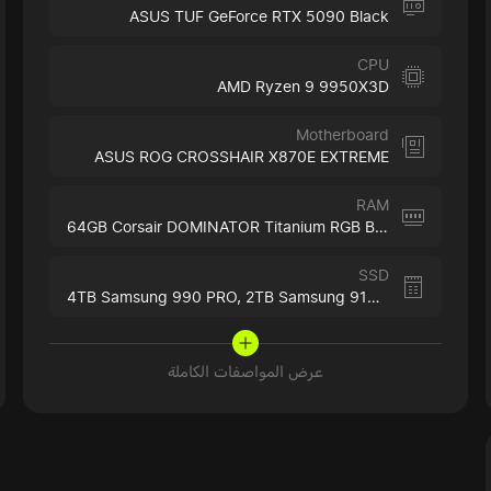
ASUS TUF GeForce RTX 5090 Black
CPU
AMD Ryzen 9 9950X3D
Motherboard
ASUS ROG CROSSHAIR X870E EXTREME
RAM
64GB Corsair DOMINATOR Titanium RGB Black
SSD
4TB Samsung 990 PRO,
2TB Samsung 9100 PRO
عرض المواصفات الكاملة