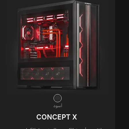
أسود
CONCEPT X