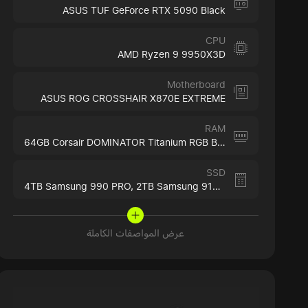
ASUS TUF GeForce RTX 5090 Black
CPU
AMD Ryzen 9 9950X3D
Motherboard
ASUS ROG CROSSHAIR X870E EXTREME
RAM
64GB Corsair DOMINATOR Titanium RGB Black
SSD
4TB Samsung 990 PRO,
2TB Samsung 9100 PRO
عرض المواصفات الكاملة