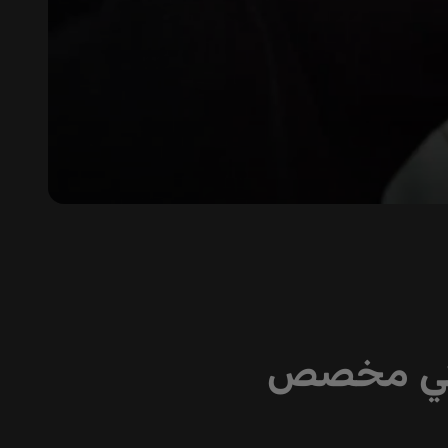
مائي مخصص