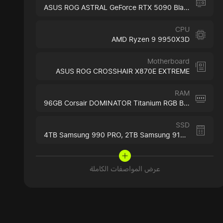
ASUS ROG ASTRAL GeForce RTX 5090 Black
CPU
AMD Ryzen 9 9950X3D
Motherboard
ASUS ROG CROSSHAIR X870E EXTREME
RAM
96GB Corsair DOMINATOR Titanium RGB Black
SSD
4TB Samsung 990 PRO,
2TB Samsung 9100 PRO
عرض المواصفات الكاملة