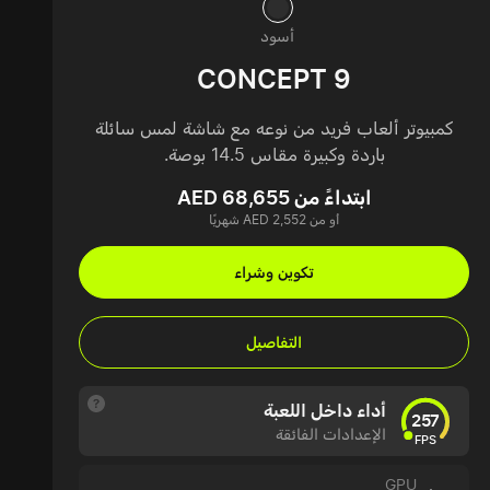
أسود
CONCEPT 9
كمبيوتر ألعاب فريد من نوعه مع شاشة لمس سائلة
باردة وكبيرة مقاس 14.5 بوصة.
ابتداءً من AED 68,655
أو من AED 2,552 شهريًا
تكوين وشراء
التفاصيل
أداء داخل اللعبة
257
الإعدادات الفائقة
FPS
GPU