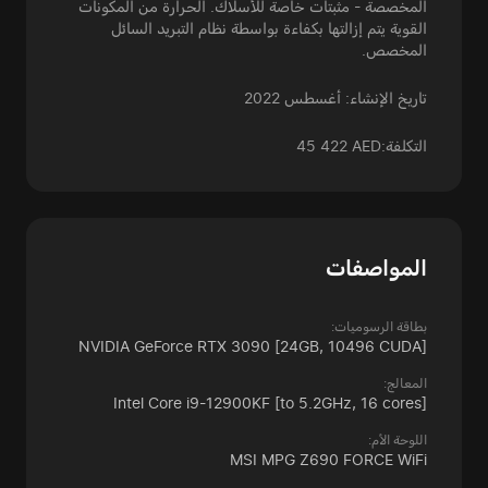
المخصصة - مثبتات خاصة للأسلاك. الحرارة من المكونات
القوية يتم إزالتها بكفاءة بواسطة نظام التبريد السائل
المخصص.
تاريخ الإنشاء: أغسطس 2022
التكلفة:
45 422 AED
المواصفات
بطاقة الرسوميات:
NVIDIA GeForce RTX 3090
[24GB, 10496 CUDA]
المعالج:
Intel Core i9-12900KF
[to 5.2GHz, 16 cores]
اللوحة الأم:
MSI MPG Z690 FORCE WiFi