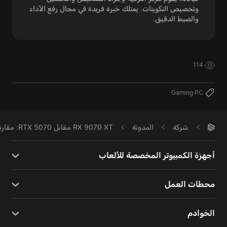
وتخصيص التكوينات. يمتلك خبرة فريدة في مجال رفع الأداء
والضبط الدقيق.
114
Gaming PC
شركة
المدونة
RX 9070 XT مقابل RTX 5070: مقارنة بطاقات الرسوميات للألعاب
أجهزة الكمبيوتر المخصصة للألعاب
محطات العمل
الخوادم