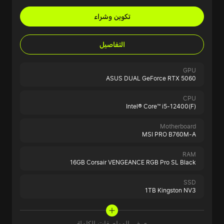
تكوين وشراء
التفاصيل
GPU
ASUS DUAL GeForce RTX 5060
CPU
Intel® Core™ i5-12400(F)
Motherboard
MSI PRO B760M-A
RAM
16GB Corsair VENGEANCE RGB Pro SL Black
SSD
1TB Kingston NV3
عرض المواصفات الكاملة