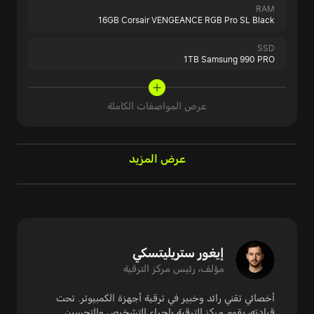
RAM
16GB Corsair VENGEANCE RGB Pro SL Black
SSD
1TB Samsung 990 PRO
عرض المواصفات الكاملة
عرض المزيد
إيغور ستريليتسكي
مؤلف، رئيس مركز الترقية
أخصائي تقني رائد وخبير في ترقية أجهزة الكمبيوتر. تحت
قيادته، يقوم مركز الترقية بإجراء التشخيص والتحسين