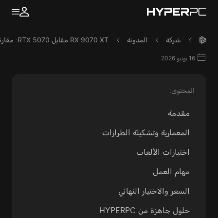
شركة
المدونة
RX 9070 XT مقابل RTX 5070: مقارنة بطاقات الرسوميات للألعاب
16 يونيو 2026.
المحتوى:
مقدمة
المعمارية وتشكيلة الطرازات
اختبارات الألعاب
مهام العمل
السعر والاختيار النهائي
حلول جاهزة من HYPERPC