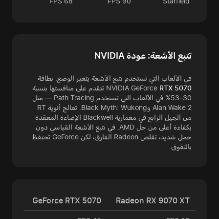
68 FPS
90 FPS
Starfield
تتبع الأشعة: عودة NVIDIA
في الألعاب التي تستخدم تتبع الأشعة يتغير الوضع. بطاقة
RTX 5070
NVIDIA GeForce
تتقدم على منافستها بنسبة
30–53% في الألعاب التي تستخدم Path Tracing — مثل
Alan Wake 2 وBlack Myth: Wukong. تعالج أنوية RT
من الجيل الرابع في معمارية Blackwell الإضاءة المعقدة
بكفاءة أعلى من حل AMD. في تتبع الأشعة القياسي دون
حمل شديد، تقلص Radeon الفارق، لكن GeForce تحتفظ
بالتفوق.
GeForce RTX 5070
Radeon RX 9070 XT