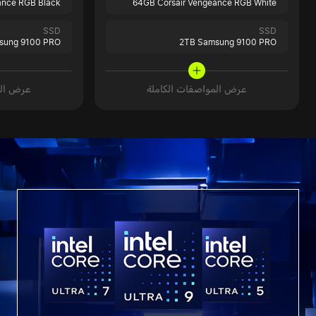
ance RGB Black
64GB Corsair Vengeance RGB White
SSD
SSD
sung 9100 PRO
2TB Samsung 9100 PRO
عرض المواصفات الكاملة
عرض الم