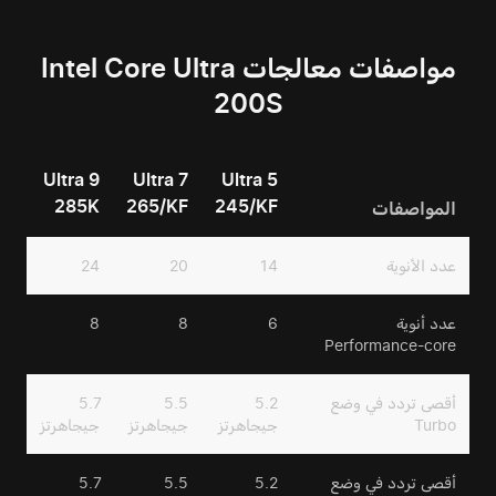
مواصفات معالجات Intel Core Ultra
200S
Ultra 9
Ultra 7
Ultra 5
285K
265/KF
245/KF
المواصفات
عدد الأنوية
14
20
24
عدد أنوية
6
8
8
Performance-core
أقصى تردد في وضع
5.2
5.5
5.7
Turbo
جيجاهرتز
جيجاهرتز
جيجاهرتز
أقصى تردد في وضع
5.2
5.5
5.7