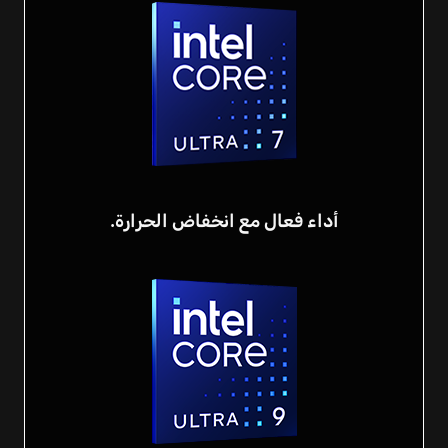
أداء فعال مع انخفاض الحرارة.