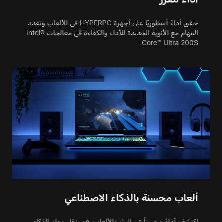
حقق أداءً أسطوريًا على أجهزة HYPERPC في الألعاب وتعدد
المهام مع الأنوية الجديدة للأداء والكفاءة في معالجات Intel®
Core™ Ultra 200S.
ألعاب محسنة بالذكاء الاصطناعي
اكتشف أداءً محسناً في البث والألعاب. قم بنقل مهام الذكاء