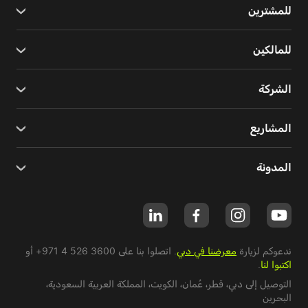
للمشترين
للمالكين
الشركة
المشاريع
المدونة
ندعوكم لزيارة
معرضنا في دبي
. اتصلوا بنا على
+971 4 526 3600
أو
اكتبوا لنا
.
التوصيل إلى دبي،
قطر
،
عُمان
،
الكويت
،
المملكة العربية السعودية
،
البحرين