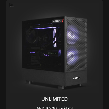
UNLIMITED
ابتداءً من AED 6,306