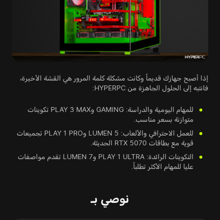
إذا أصبح جهازك قديماً وكانت مشكلة كلمة المرور هي القشة الأخيرة،
فانتبه إلى الحلول الجاهزة من HYPERPC:
للمهام اليومية والدراسة: GAMING وPLAY 3 MAX تكوينات
متوازنة بسعر مناسب.
للعمل الاحترافي والألعاب: LUMEN 5 وPLAY 1 PRO تجميعات
قوية مع بطاقات RTX 5070 الحديثة.
التكوينات الرائدة: PLAY 1 ULTRA وLUMEN 7 تقدم مواصفات
عليا للمهام الأكثر تطلباً.
نوصي بـ