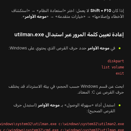
إذا كان
Shift + F10
لا يعمل: اختر «استعادة النظام» → «استكشاف
الأخطاء وإصلاحها» → «خيارات متقدمة» → «
موجه الأوامر
».
إعادة تعيين كلمة المرور عبر استبدال utilman.exe
في
موجه الأوامر
حدد حرف القرص الذي يحتوي على Windows:
diskpart
list volume
exit
ابحث عن قسم Windows حسب الحجم؛ في بيئة الاسترداد قد يختلف
حرف القرص عن C: المعتاد.
استبدل أداة «سهولة الوصول» بـ
موجه الأوامر
(استبدل حرف
القرص الصحيح):
windows\system32\utilman.exe c:\windows\system32\utilman2.exe
y c:\windows\system32\cmd.exe c:\windows\system32\utilman.exe