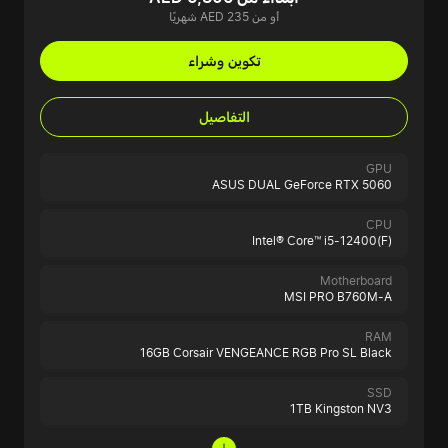
أو من AED 235 شهريًا
تكوين وشراء
التفاصيل
GPU
ASUS DUAL GeForce RTX 5060
CPU
Intel® Core™ i5-12400(F)
Motherboard
MSI PRO B760M-A
RAM
16GB Corsair VENGEANCE RGB Pro SL Black
SSD
1TB Kingston NV3