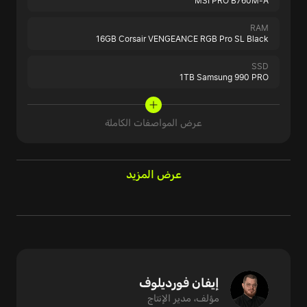
MSI PRO B760M-A
RAM
16GB Corsair VENGEANCE RGB Pro SL Black
SSD
1TB Samsung 990 PRO
عرض المواصفات الكاملة
عرض المزيد
إيفان فورديلوف
مؤلف، مدير الإنتاج