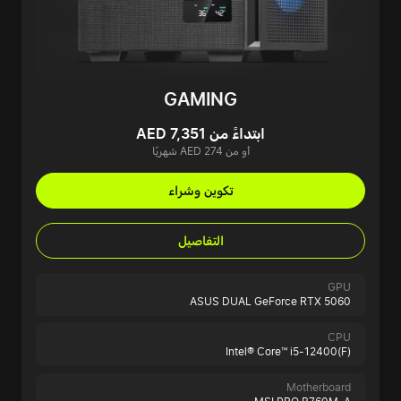
GAMING
ابتداءً من AED 7,351
أو من AED 274 شهريًا
تكوين وشراء
التفاصيل
GPU
ASUS DUAL GeForce RTX 5060
CPU
Intel® Core™ i5-12400(F)
Motherboard