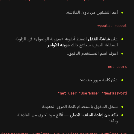
أعد التشغيل من دون الفلاشة:
wpeutil reboot
على
شاشة القفل
اضغط أيقونة «سهولة الوصول» في الزاوية
السفلية اليمنى؛ سيفتح ذلك
موجه الأوامر
.
اعرف اسم المستخدم الدقيق:
net users
عيّن كلمة مرور جديدة:
net user "UserName" "NewPassword"
سجّل الدخول باستخدام كلمة المرور الجديدة.
تأكد من إعادة الملف الأصلي
— أقلع مرة أخرى من الفلاشة
ونفّذ: