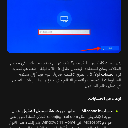
هل نسيت كلمة مرور الكمبيوتر؟ لا تقلق. لم تختفِ بياناتك، وفي معظم
الحالات يمكن استعادة الوصول خلال 5–15 دقيقة. الأهم هو تحديد
نوع
الحساب
أولاً، لأن الطرق تختلف جذرياً. انتبه جيداً إلى سلامة
المعلومات الشخصية وأقسام النظام حتى لا تؤثر عملية إعادة التعيين
في عمل نظام التشغيل.
نوعان من الحسابات:
حساب Microsoft
— تظهر على
شاشة تسجيل الدخول
عنوان
البريد الإلكتروني، مثل user@gmail.com. تُخزَّن كلمة المرور على
خوادم Microsoft. في Windows 11 Home يتم إنشاء هذا النوع
من الملفات الشخصية إلزامياً أثناء الإعداد الأول، لذلك يستخدمه