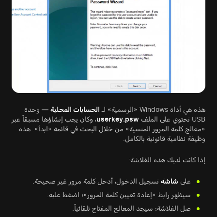
هذه هي أداة Windows «الرسمية» لـ
الحسابات المحلية
— وحدة
USB تحتوي على الملف
userkey.psw
، وكان يجب إنشاؤها مسبقاً عبر
«معالج كلمة المرور المنسية» من خلال البحث في قائمة «ابدأ». هذه
وظيفة نظامية قانونية بالكامل.
إذا كانت لديك هذه الفلاشة:
على
شاشة
تسجيل الدخول، أدخل كلمة مرور غير صحيحة.
سيظهر رابط «إعادة تعيين كلمة المرور»؛ اضغط عليه.
صل الفلاشة؛ سيجد المعالج المفتاح تلقائياً.