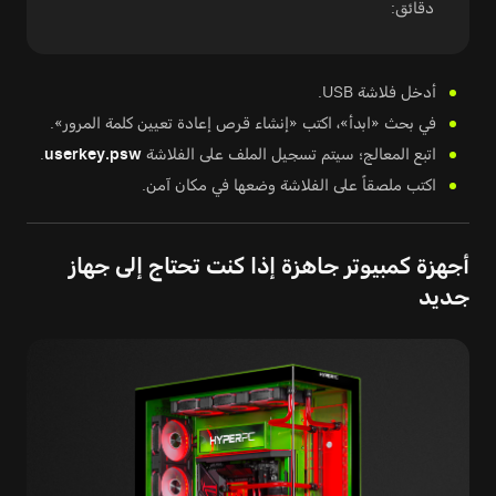
دقائق:
أدخل فلاشة USB.
في بحث «ابدأ»، اكتب «إنشاء قرص إعادة تعيين كلمة المرور».
اتبع المعالج؛ سيتم تسجيل الملف على الفلاشة
userkey.psw
.
اكتب ملصقاً على الفلاشة وضعها في مكان آمن.
أجهزة كمبيوتر جاهزة إذا كنت تحتاج إلى جهاز
جديد