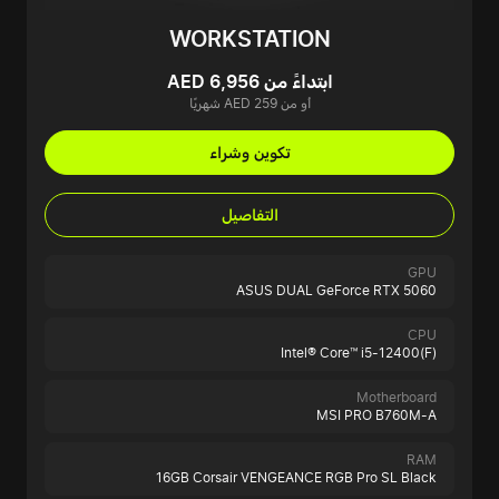
WORKSTATION
ابتداءً من AED 6,956
أو من AED 259 شهريًا
تكوين وشراء
التفاصيل
GPU
ASUS DUAL GeForce RTX 5060
CPU
Intel® Core™ i5-12400(F)
Motherboard
MSI PRO B760M-A
RAM
16GB Corsair VENGEANCE RGB Pro SL Black