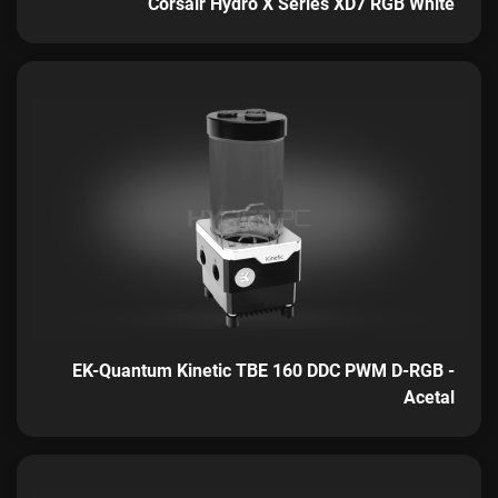
Corsair Hydro X Series XD7 RGB White
EK-Quantum Kinetic TBE 160 DDC PWM D-RGB -
Acetal