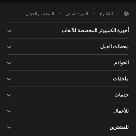
الكتالوج
التبريد المائي
المضخة والخزان
أجهزة الكمبيوتر المخصصة للألعاب
محطات العمل
الخوادم
ملحقات
خدمات
للأعمال
للمشترين