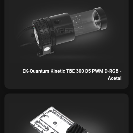
EK-Quantum Kinetic TBE 300 D5 PWM D-RGB -
Acetal