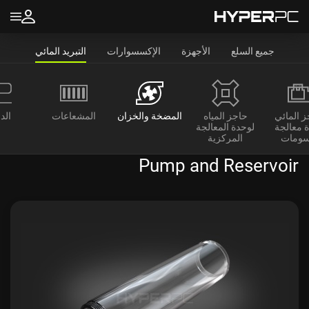
جميع السلع
الأجهزة
الإكسسوارات
التبريد المائي
ز المائي
حاجز المياه
المضخة والخزان
المشعاعات
الد
 معالجة
لوحدة المعالجة
سومات
المركزية
Pump and Reservoir