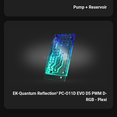
Pump + Reservoir
EK-Quantum Reflection² PC-O11D EVO D5 PWM D-
RGB - Plexi