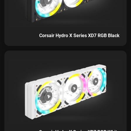
Corsair Hydro X Series XD7 RGB Black