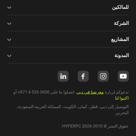
للمالكين
الشركة
المشاريع
المدونة
ندعوكم لزيارة
معرضنا في دبي
. اتصلوا بنا على
+971 4 526 3600
أو
اكتبوا لنا
.
التوصيل إلى دبي،
قطر
،
عُمان
،
الكويت
،
المملكة العربية السعودية
،
البحرين
حقوق النشر © 2010-2026 HYPERPC.