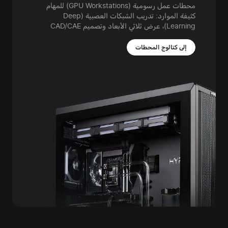
محطات عمل رسومية (GPU Workstations) للمهام
كثيفة الموارد: تدريب الشبكات العصبية (Deep
Learning)، عرض ثلاثي الأبعاد وتصميم CAD/CAE
إلى كتالوج المحطات