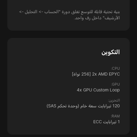
بنية تحتية قابلة للتوسع تغلق دورة "الحساب -> التحليل ->
الأرشيف" داخل رف واحد.
التكوين
CPU:
2x AMD EPYC [256 نواة]
GPU:
4x GPU Custom Loop
التخزين:
120 تيرابايت سعة خام (وحدة تحكم SAS)
RAM:
1 تيرابايت ECC