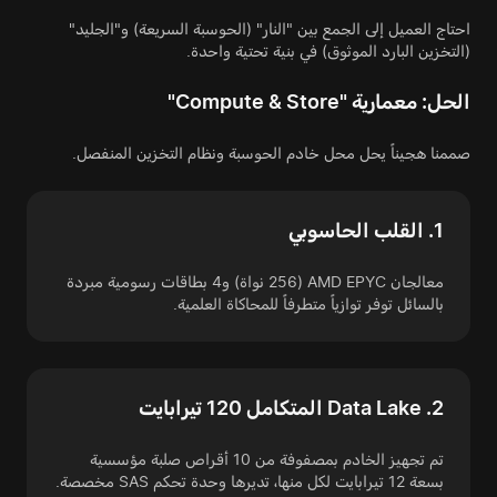
احتاج العميل إلى الجمع بين "النار" (الحوسبة السريعة) و"الجليد"
(التخزين البارد الموثوق) في بنية تحتية واحدة.
الحل: معمارية "Compute & Store"
صممنا هجيناً يحل محل خادم الحوسبة ونظام التخزين المنفصل.
1. القلب الحاسوبي
معالجان AMD EPYC (256 نواة) و4 بطاقات رسومية مبردة
بالسائل توفر توازياً متطرفاً للمحاكاة العلمية.
2. Data Lake المتكامل 120 تيرابايت
تم تجهيز الخادم بمصفوفة من 10 أقراص صلبة مؤسسية
بسعة 12 تيرابايت لكل منها، تديرها وحدة تحكم SAS مخصصة.